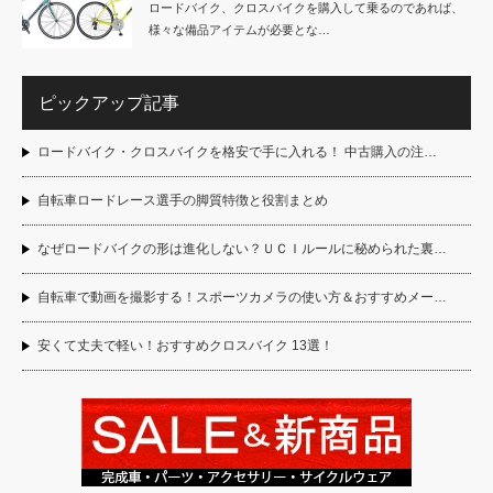
ロードバイク、クロスバイクを購入して乗るのであれば、
様々な備品アイテムが必要とな…
ピックアップ記事
ロードバイク・クロスバイクを格安で手に入れる！ 中古購入の注…
自転車ロードレース選手の脚質特徴と役割まとめ
なぜロードバイクの形は進化しない？ＵＣＩルールに秘められた裏…
自転車で動画を撮影する！スポーツカメラの使い方＆おすすめメー…
安くて丈夫で軽い！おすすめクロスバイク 13選！