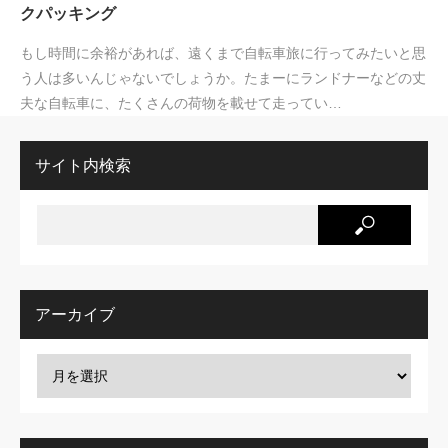
クパッキング
もし時間に余裕があれば、遠くまで自転車旅に行ってみたいと思
う人は多いんじゃないでしょうか。たまーにランドナーなどの丈
夫な自転車に、たくさんの荷物を載せて走ってい…
サイト内検索
アーカイブ