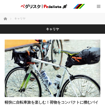
ホーム
キャリヤ
キャリヤ
軽快に自転車旅を楽しむ！荷物をコンパクトに積むバイ