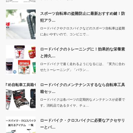
スポーツ自転車の盗難防止に最新おすすめ鍵！防
犯アラ…
ロードバイクやクロスバイクなどのスポーツ自転車は盗難
にあいやすいので、コンビニで…
ロードバイクのトレーニングに！効果的な栄養素
と持久…
ロードバイクで速く走れるようになるには、「実力に合わ
せたトーレーニング」「バラン…
ロードバイクのメンテナンスするなら自転車工具
箱セッ…
ロードバイクは各パーツの定期的なメンテナンスが必要で
す。消耗品であるタイヤ、チュ…
ロードバイク・クロスバイクに必要なアクセサリ
ーとパ…