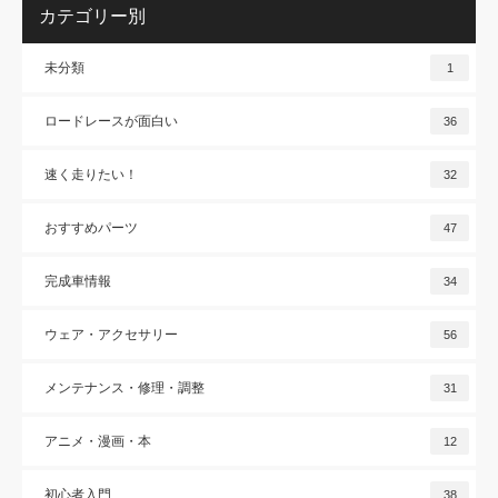
カテゴリー別
未分類
1
ロードレースが面白い
36
速く走りたい！
32
おすすめパーツ
47
完成車情報
34
ウェア・アクセサリー
56
メンテナンス・修理・調整
31
アニメ・漫画・本
12
初心者入門
38