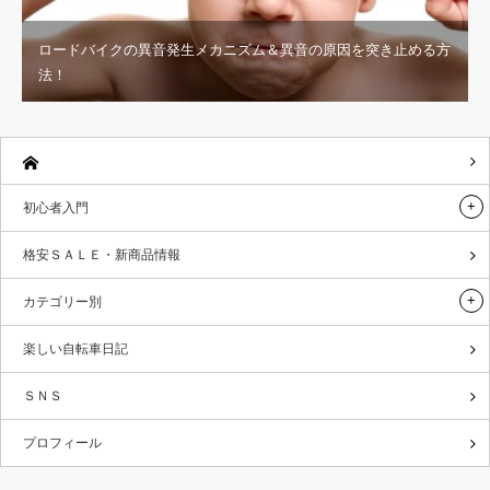
ロードバイクの異音発生メカニズム＆異音の原因を突き止める方
法！
初心者入門
格安ＳＡＬＥ・新商品情報
カテゴリー別
楽しい自転車日記
ＳＮＳ
プロフィール