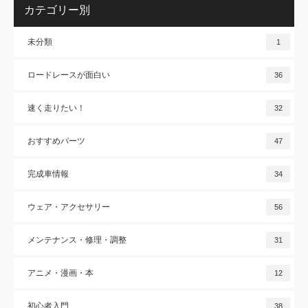
カテゴリー別
未分類
1
ロードレースが面白い
36
速く走りたい！
32
おすすめパーツ
47
完成車情報
34
ウェア・アクセサリー
56
メンテナンス・修理・調整
31
アニメ・漫画・本
12
初心者入門
38