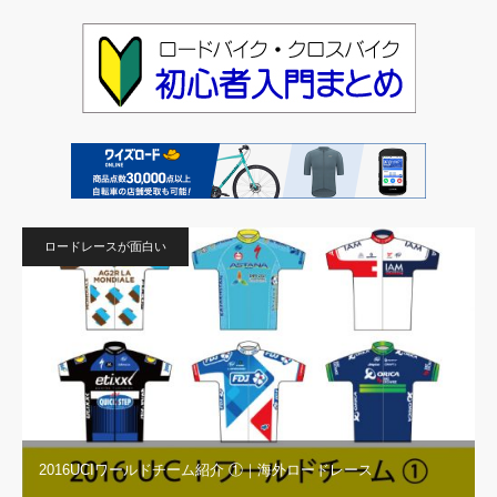
ロードレースが面白い
2016UCIワールドチーム紹介 ①｜海外ロードレース