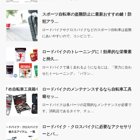
スポーツ自転車の盗難防止に最新おすすめ鍵！防
犯アラ…
ロードバイクやクロスバイクなどのスポーツ自転車は盗難
にあいやすいので、コンビニで…
ロードバイクのトレーニングに！効果的な栄養素
と持久…
ロードバイクで速く走れるようになるには、「実力に合わ
せたトーレーニング」「バラン…
ロードバイクのメンテナンスするなら自転車工具
箱セッ…
ロードバイクは各パーツの定期的なメンテナンスが必要で
す。消耗品であるタイヤ、チュ…
ロードバイク・クロスバイクに必要なアクセサリ
ーとパ…