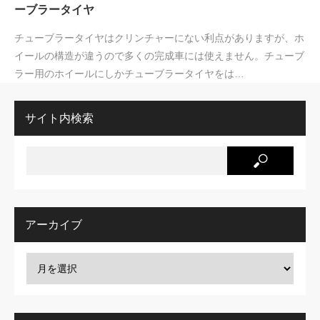
ーブラータイヤ
チューブラータイヤはクリンチャーにない利点がありますが、ホ
イールの構造が違うので多くの完成車には使えません。チューブ
ラー用のホイールにしかチューブラータイヤをは…
サイト内検索
アーカイブ