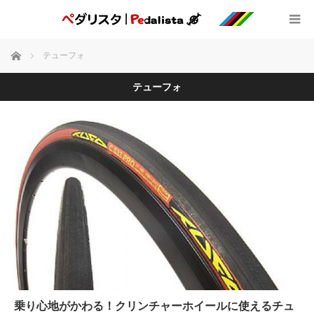
ホーム
テューフォ
テューフォ
乗り心地がかわる！クリンチャーホイールに使えるチュ