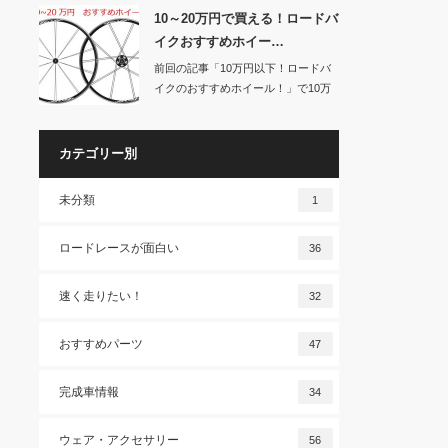
10～20万円で買える！ロードバ
イクおすすめホイー…
前回の記事「10万円以下！ロードバ
イクのおすすめホイール！」で10万
円以下のおす…
カテゴリー別
未分類
1
ロードレースが面白い
36
速く走りたい！
32
おすすめパーツ
47
完成車情報
34
ウェア・アクセサリー
56