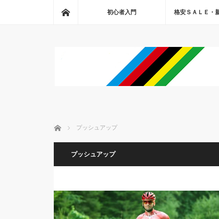
ホーム
初心者入門
格安ＳＡＬＥ・
ホーム
プッシュアップ
プッシュアップ