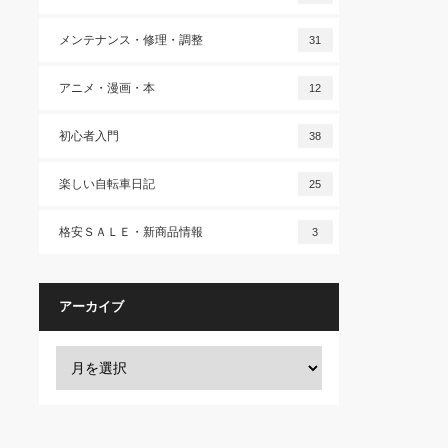
メンテナンス・修理・調整
31
アニメ・漫画・本
12
初心者入門
38
楽しい自転車日記
25
格安ＳＡＬＥ・新商品情報
3
アーカイブ