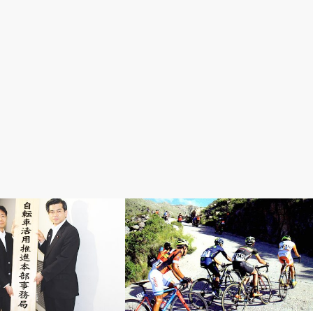
日記
速く走りたい！