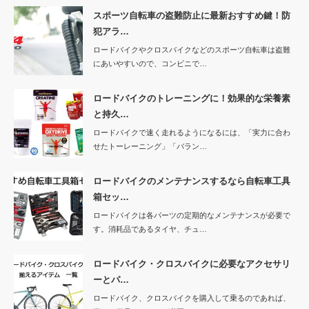
スポーツ自転車の盗難防止に最新おすすめ鍵！防
犯アラ…
ロードバイクやクロスバイクなどのスポーツ自転車は盗難
にあいやすいので、コンビニで…
ロードバイクのトレーニングに！効果的な栄養素
と持久…
ロードバイクで速く走れるようになるには、「実力に合わ
せたトーレーニング」「バラン…
ロードバイクのメンテナンスするなら自転車工具
箱セッ…
ロードバイクは各パーツの定期的なメンテナンスが必要で
す。消耗品であるタイヤ、チュ…
ロードバイク・クロスバイクに必要なアクセサリ
ーとパ…
ロードバイク、クロスバイクを購入して乗るのであれば、