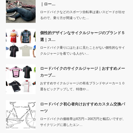
｜ロー…
ロードバイクなどのスポーツ自転車は速いスピードが出せ
るので、乗り方が間違っていた…
個性的デザインなサイクルジャージのブランド５
選｜ス…
ロードバイク乗りにはたまに見たことがない個性的なサイ
クルジャージを着ている人がい…
ロードバイクのサイクルジャージ｜おすすめメー
カーブ…
おすすめサイクルジャージの有名ブランドやメーカー１０
選をピックアップして、特徴や…
ロードバイク初心者向けおすすめカスタム交換パ
ーツ
ロードバイクの価格帯は8万円～200万円と幅広いですが、
サイクリングに適したエン…