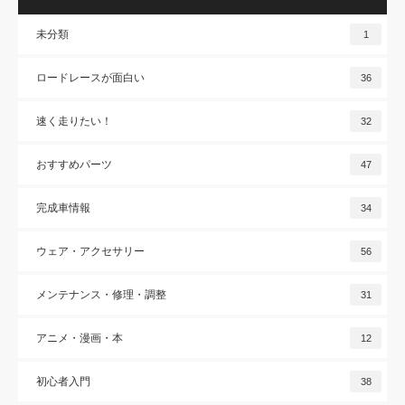
未分類
1
ロードレースが面白い
36
速く走りたい！
32
おすすめパーツ
47
完成車情報
34
ウェア・アクセサリー
56
メンテナンス・修理・調整
31
アニメ・漫画・本
12
初心者入門
38