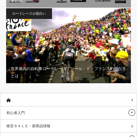
まとめ
ロードレースが面白い
世界最高の自転車ロードレース！ツール・ド・フランスの面白さ
とは
初心者入門
格安ＳＡＬＥ・新商品情報