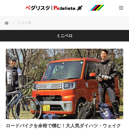
ホーム
ミニベロ
ミニベロ
ロードバイクを余裕で積む！大人気ダイハツ・ウェイク