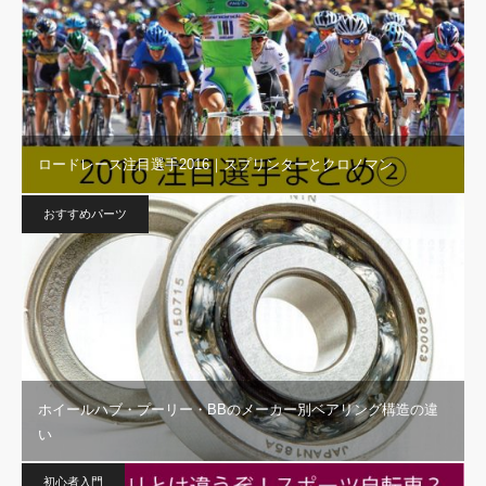
ロードレース注目選手2016｜スプリンターとクロノマン
おすすめパーツ
ホイールハブ・プーリー・BBのメーカー別ベアリング構造の違
い
初心者入門