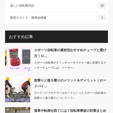
楽しい自転車日記
25
格安ＳＡＬＥ・新商品情報
3
おすすめ記事
スポーツ自転車の素材別おすすめチューブと選び
方｜ロ…
スポーツ自転車のクリンチャータイヤと一緒に装着するイ
ンナーチューブには、メーカー…
前乗りと後ろ乗りのメリット＆デメリット｜ロー
ドバイ…
ロードバイクやグラベルロードといったスポーツ自転車の
前乗りと後ろ乗りについてメリ…
落車や転倒を防ぐには？自転車事故の対策まとめ