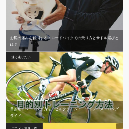
お尻の痛みを解消する！ロードバイクでの乗り方とサドル選びと
は？
速く走りたい！
目的別トレーニング方法！ヒルクライム・ロードレース・ロング
ライド
アニメ・漫画・本