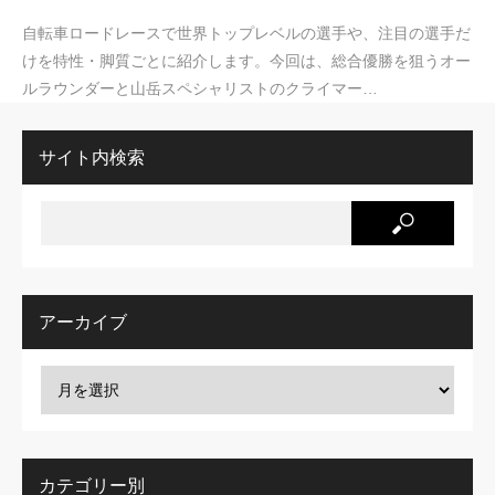
自転車ロードレースで世界トップレベルの選手や、注目の選手だ
けを特性・脚質ごとに紹介します。今回は、総合優勝を狙うオー
ルラウンダーと山岳スペシャリストのクライマー…
サイト内検索
アーカイブ
カテゴリー別