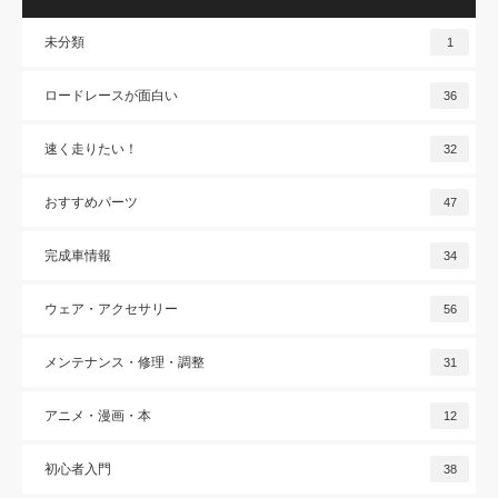
未分類
1
ロードレースが面白い
36
速く走りたい！
32
おすすめパーツ
47
完成車情報
34
ウェア・アクセサリー
56
メンテナンス・修理・調整
31
アニメ・漫画・本
12
初心者入門
38