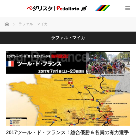
ホーム
ラファル・マイカ
ラファル・マイカ
2017ツール・ド・フランス！総合優勝＆各賞の有力選手