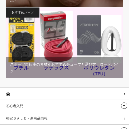
おすすめパーツ
スポーツ自転車の素材別おすすめチューブと選び方｜ロードバイ
ク
初心者入門
格安ＳＡＬＥ・新商品情報