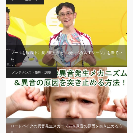
ツールを観戦中に渡辺航先生が「弱虫ペダルＴシャツ」を着てい
た
メンテナンス・修理・調整
ロードバイクの異音発生メカニズム＆異音の原因を突き止める方
法！