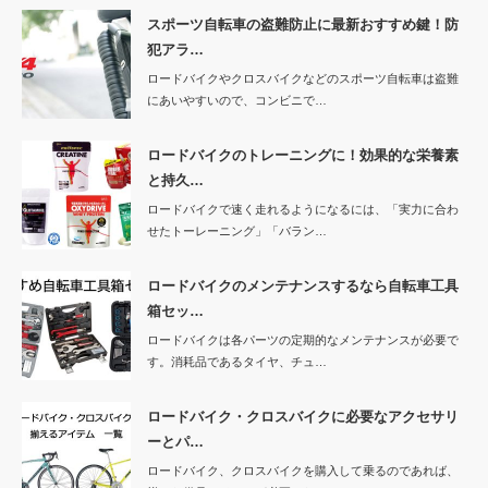
スポーツ自転車の盗難防止に最新おすすめ鍵！防
犯アラ…
ロードバイクやクロスバイクなどのスポーツ自転車は盗難
にあいやすいので、コンビニで…
ロードバイクのトレーニングに！効果的な栄養素
と持久…
ロードバイクで速く走れるようになるには、「実力に合わ
せたトーレーニング」「バラン…
ロードバイクのメンテナンスするなら自転車工具
箱セッ…
ロードバイクは各パーツの定期的なメンテナンスが必要で
す。消耗品であるタイヤ、チュ…
ロードバイク・クロスバイクに必要なアクセサリ
ーとパ…
ロードバイク、クロスバイクを購入して乗るのであれば、