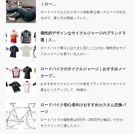
｜ロー…
ロードバイクなどのスポーツ自転車は速いスピードが出せ
るので、乗り方が間違っていた…
個性的デザインなサイクルジャージのブランド５
選｜ス…
ロードバイク乗りにはたまに見たことがない個性的なサイ
クルジャージを着ている人がい…
ロードバイクのサイクルジャージ｜おすすめメー
カーブ…
おすすめサイクルジャージの有名ブランドやメーカー１０
選をピックアップして、特徴や…
ロードバイク初心者向けおすすめカスタム交換パ
ーツ
ロードバイクの価格帯は8万円～200万円と幅広いですが、
サイクリングに適したエン…