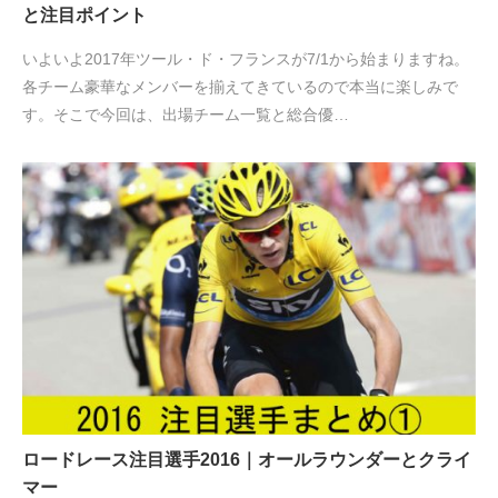
と注目ポイント
いよいよ2017年ツール・ド・フランスが7/1から始まりますね。
各チーム豪華なメンバーを揃えてきているので本当に楽しみで
す。そこで今回は、出場チーム一覧と総合優…
ロードレース注目選手2016｜オールラウンダーとクライ
マー