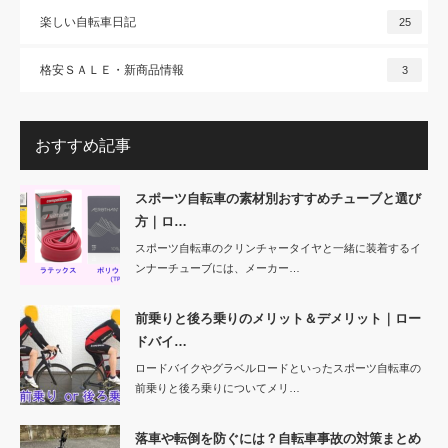
楽しい自転車日記
25
格安ＳＡＬＥ・新商品情報
3
おすすめ記事
スポーツ自転車の素材別おすすめチューブと選び
方｜ロ…
スポーツ自転車のクリンチャータイヤと一緒に装着するイ
ンナーチューブには、メーカー…
前乗りと後ろ乗りのメリット＆デメリット｜ロー
ドバイ…
ロードバイクやグラベルロードといったスポーツ自転車の
前乗りと後ろ乗りについてメリ…
落車や転倒を防ぐには？自転車事故の対策まとめ