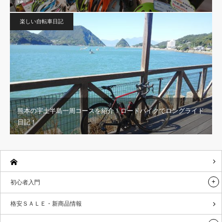
楽しい自転車日記
熊本の宇土半島一周コースを紹介！ロードバイクでロングライド
日記！
初心者入門
格安ＳＡＬＥ・新商品情報