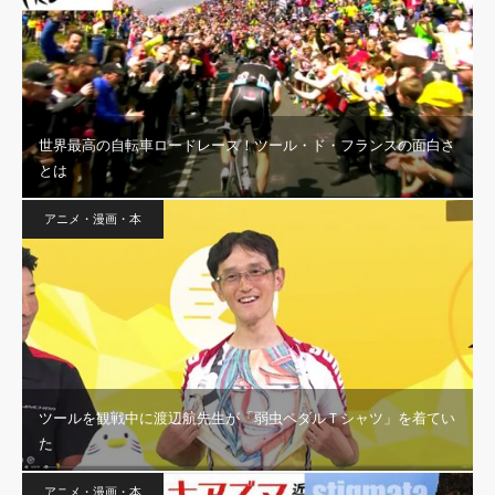
世界最高の自転車ロードレース！ツール・ド・フランスの面白さ
とは
アニメ・漫画・本
ツールを観戦中に渡辺航先生が「弱虫ペダルＴシャツ」を着てい
た
アニメ・漫画・本