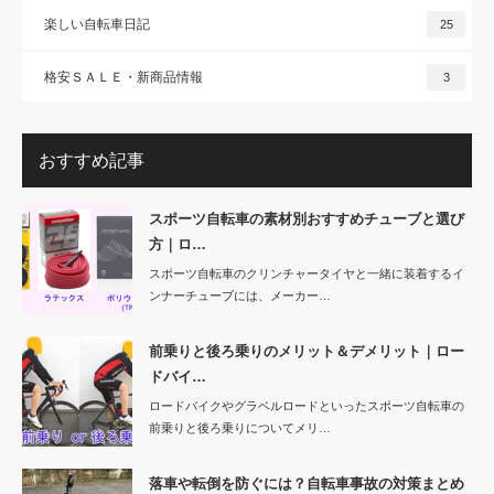
楽しい自転車日記
25
格安ＳＡＬＥ・新商品情報
3
おすすめ記事
スポーツ自転車の素材別おすすめチューブと選び
方｜ロ…
スポーツ自転車のクリンチャータイヤと一緒に装着するイ
ンナーチューブには、メーカー…
前乗りと後ろ乗りのメリット＆デメリット｜ロー
ドバイ…
ロードバイクやグラベルロードといったスポーツ自転車の
前乗りと後ろ乗りについてメリ…
落車や転倒を防ぐには？自転車事故の対策まとめ