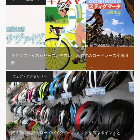
サクリファイスシリーズが面白い！おすすめロードレース小説６
冊
ウェア・アクセサリー
買う前に確認！ロードバイクのヘルメットを選ぶポイントと
は！？