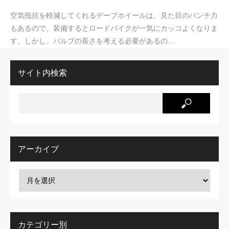
空気抵抗を軽減してくれるデープホイールは、見た目のパンチ力
もあるので、装備するとロードバイクが一気にカッコよくなりま
す。しかし、バルブの長さを考える必要があるの…
サイト内検索
アーカイブ
カテゴリー別