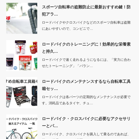
スポーツ自転車の盗難防止に最新おすすめ鍵！防
犯アラ…
ロードバイクやクロスバイクなどのスポーツ自転車は盗難
にあいやすいので、コンビニで…
ロードバイクのトレーニングに！効果的な栄養素
と持久…
ロードバイクで速く走れるようになるには、「実力に合わ
せたトーレーニング」「バラン…
ロードバイクのメンテナンスするなら自転車工具
箱セッ…
ロードバイクは各パーツの定期的なメンテナンスが必要で
す。消耗品であるタイヤ、チュ…
ロードバイク・クロスバイクに必要なアクセサリ
ーとパ…
ロードバイク、クロスバイクを購入して乗るのであれば、