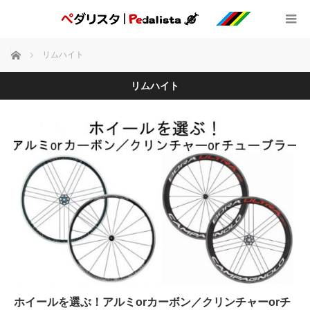
ホーム
リムハイト
リムハイト
ホイールを選ぶ！アルミorカーボン／クリンチャーorチ