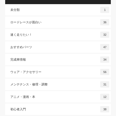
未分類
1
ロードレースが面白い
36
速く走りたい！
32
おすすめパーツ
47
完成車情報
34
ウェア・アクセサリー
56
メンテナンス・修理・調整
31
アニメ・漫画・本
12
初心者入門
38