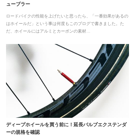
ューブラー
ロードバイクの性能を上げたいと思ったら、「一番効果があるの
はホイールだ」という事は何度もこのブログで書きました。た
だ、ホイールにはアルミとカーボンの素材…
ディープホイールを買う前に！延長バルブエクステンダ
ーの規格を確認