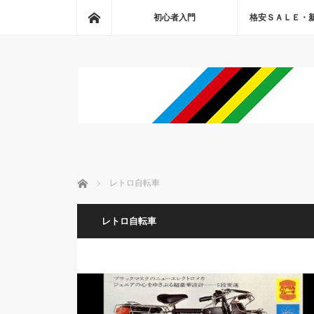
ホーム
初心者入門
格安ＳＡＬＥ・
ホーム
レトロ自転車
レトロ自転車