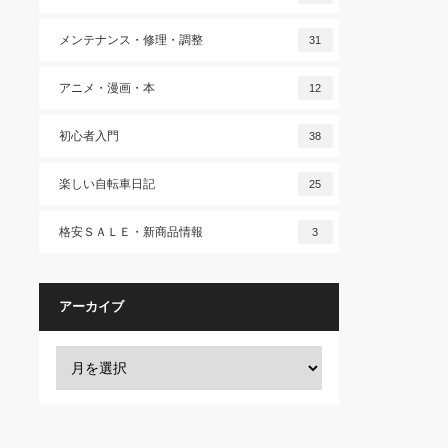
メンテナンス・修理・調整
31
アニメ・漫画・本
12
初心者入門
38
楽しい自転車日記
25
格安ＳＡＬＥ・新商品情報
3
アーカイブ