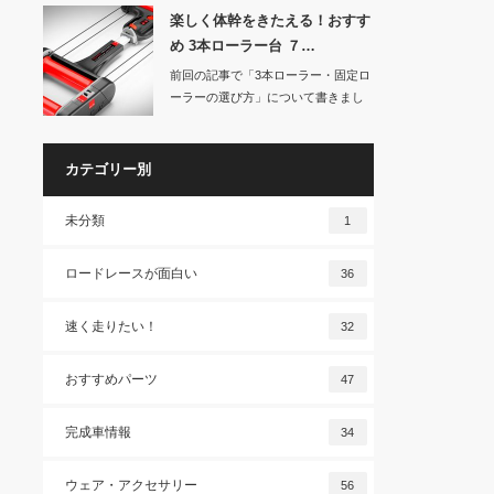
楽しく体幹をきたえる！おすす
め 3本ローラー台 ７…
前回の記事で「3本ローラー・固定ロ
ーラーの選び方」について書きまし
たので、今回は…
カテゴリー別
未分類
1
ロードレースが面白い
36
速く走りたい！
32
おすすめパーツ
47
完成車情報
34
ウェア・アクセサリー
56