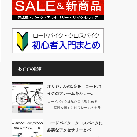
おすすめ記事
オリジナルの1台を！ロードバ
イクのフレームをカラー…
ロードバイクは見た目も楽しめる
し、個性を出すにはフレームのカラ
ーリングは重要です…
ロードバイク・クロスバイクに
必要なアクセサリーとパ…