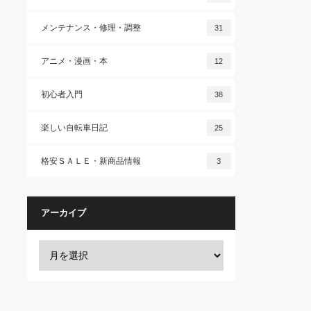
メンテナンス・修理・調整
31
アニメ・漫画・本
12
初心者入門
38
楽しい自転車日記
25
格安ＳＡＬＥ・新商品情報
3
アーカイブ