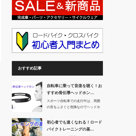
おすすめ記事
自転車に乗って音楽を聴く！お
すすめ骨伝導ヘッドホン…
スポーツ自転車での走行中は、周囲
の音をふさぐと危険なのでヘッドホ
ンやイヤホンは使…
初心者でも速くなれる！ロード
バイクトレーニングの基…