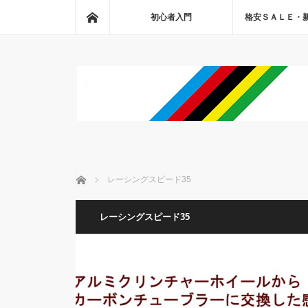
ホーム
初心者入門
格安ＳＡＬＥ・
ホーム
レーシングスピード35
レーシングスピード35