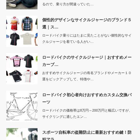
るので、乗り方が間違っていた…
個性的デザインなサイクルジャージのブランド５
選｜ス…
ロードバイク乗りにはたまに見たことがない個性的なサイ
クルジャージを着ている人がい…
ロードバイクのサイクルジャージ｜おすすめメー
カーブ…
おすすめサイクルジャージの有名ブランドやメーカー１０
選をピックアップして、特徴や…
ロードバイク初心者向けおすすめカスタム交換パ
ーツ
ロードバイクの価格帯は8万円～200万円と幅広いですが、
サイクリングに適したエン…
スポーツ自転車の盗難防止に最新おすすめ鍵！防
犯アラ…