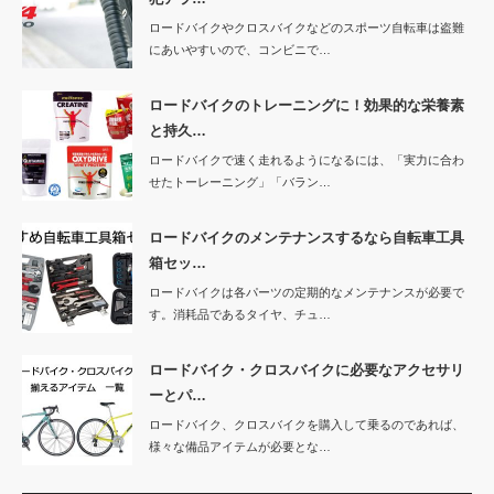
ロードバイクやクロスバイクなどのスポーツ自転車は盗難
にあいやすいので、コンビニで…
ロードバイクのトレーニングに！効果的な栄養素
と持久…
ロードバイクで速く走れるようになるには、「実力に合わ
せたトーレーニング」「バラン…
ロードバイクのメンテナンスするなら自転車工具
箱セッ…
ロードバイクは各パーツの定期的なメンテナンスが必要で
す。消耗品であるタイヤ、チュ…
ロードバイク・クロスバイクに必要なアクセサリ
ーとパ…
ロードバイク、クロスバイクを購入して乗るのであれば、
様々な備品アイテムが必要とな…