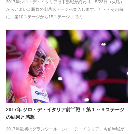
2017年ジロ・デ・イタリアは中盤戦が終わり、5/23日（火曜）
からいよいよ勝負の山岳ステージへ突入します。と・・その前
に、第10ステージから15ステージまでの…
2017年 ジロ・デ・イタリア前半戦 ！第１～９ステージ
の結果と感想
2017年最初のグランツール「ジロ・デ・イタリア」も前半戦が