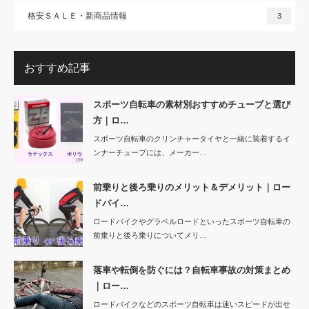
格安ＳＡＬＥ・新商品情報
3
おすすめ記事
スポーツ自転車の素材別おすすめチューブと選び
方｜ロ…
スポーツ自転車のクリンチャータイヤと一緒に装着するイ
ンナーチューブには、メーカー…
前乗りと後ろ乗りのメリット＆デメリット｜ロー
ドバイ…
ロードバイクやグラベルロードといったスポーツ自転車の
前乗りと後ろ乗りについてメリ…
落車や転倒を防ぐには？自転車事故の対策まとめ
｜ロー…
ロードバイクなどのスポーツ自転車は速いスピードが出せ