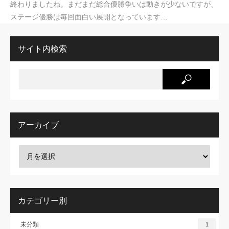
終わりましたね。まだまだ総合優勝争いは動きが少ないですが、
ステージ優勝は毎回面白い展開となっています…
サイト内検索
アーカイブ
カテゴリー別
未分類
1