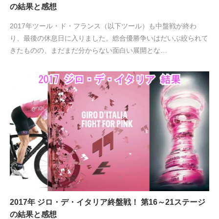
の結果と感想
2017年ツール・ド・フランス（以下ツール）も中盤戦が終わ
り、最後の休息日に入りました。総合優勝争いはだいぶ絞られて
きたものの、まだまだ分からない面白い展開とな…
2017年 ジロ・デ・イタリア終盤戦！ 第16～21ステージ
の結果と感想