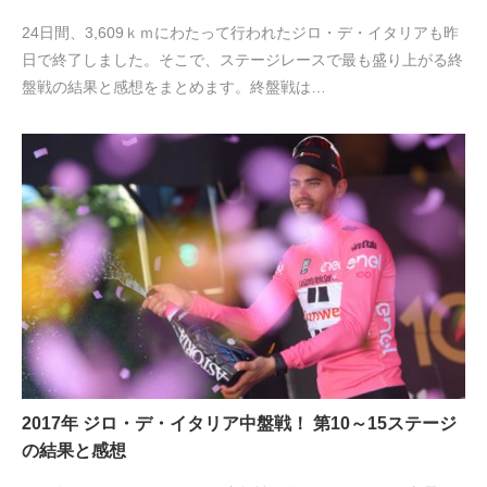
24日間、3,609ｋｍにわたって行われたジロ・デ・イタリアも昨
日で終了しました。そこで、ステージレースで最も盛り上がる終
盤戦の結果と感想をまとめます。終盤戦は…
2017年 ジロ・デ・イタリア中盤戦！ 第10～15ステージ
の結果と感想