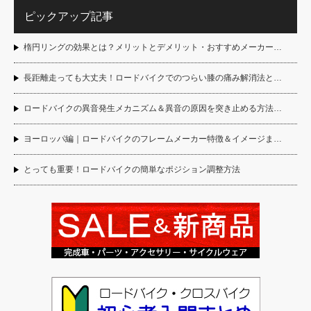
ピックアップ記事
楕円リングの効果とは？メリットとデメリット・おすすめメーカー…
長距離走っても大丈夫！ロードバイクでのつらい膝の痛み解消法と…
ロードバイクの異音発生メカニズム＆異音の原因を突き止める方法…
ヨーロッパ編｜ロードバイクのフレームメーカー特徴＆イメージま…
とっても重要！ロードバイクの簡単なポジション調整方法