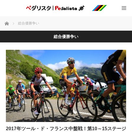
ホーム
総合優勝争い
総合優勝争い
2017年ツール・ド・フランス中盤戦！第10～15ステージ