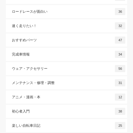
ロードレースが面白い
36
速く走りたい！
32
おすすめパーツ
47
完成車情報
34
ウェア・アクセサリー
56
メンテナンス・修理・調整
31
アニメ・漫画・本
12
初心者入門
38
楽しい自転車日記
25