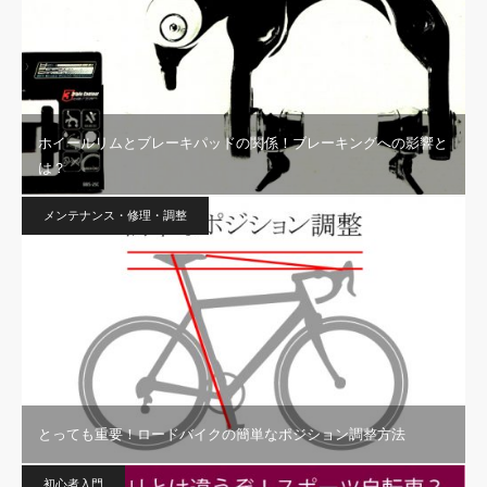
ホイールリムとブレーキパッドの関係！ブレーキングへの影響と
は？
メンテナンス・修理・調整
とっても重要！ロードバイクの簡単なポジション調整方法
初心者入門