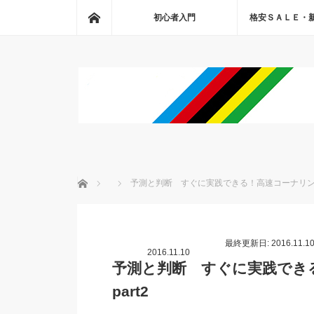
ホーム
初心者入門
格安ＳＡＬＥ・
ホーム
予測と判断 すぐに実践できる！高速コーナリングの
最終更新日: 2016.11.1
2016.11.10
予測と判断 すぐに実践でき
part2