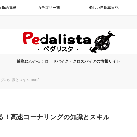
新商品情報
カテゴリー別
楽しい自転車日記
簡単にわかる！ロードバイク・クロスバイクの情報サイト
知識とスキル part2
0
る！高速コーナリングの知識とスキル