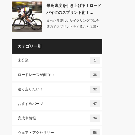
最高速度を引き上げる！ロード
バイクのスプリント術！…
まったり楽しいサイクリングでは全
速力でスプリントをすることはほと
んどないと思いま…
カテゴリー別
未分類
1
ロードレースが面白い
36
速く走りたい！
32
おすすめパーツ
47
完成車情報
34
ウェア・アクセサリー
56