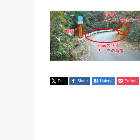
Post
Share
Hatena
Pocket