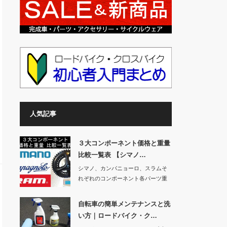
人気記事
３大コンポーネント価格と重量
比較一覧表 【シマノ…
シマノ、カンパニョーロ、スラムそ
れぞれのコンポーネント各パーツ重
量と価格を先日の…
自転車の簡単メンテナンスと洗
い方｜ロードバイク・ク…