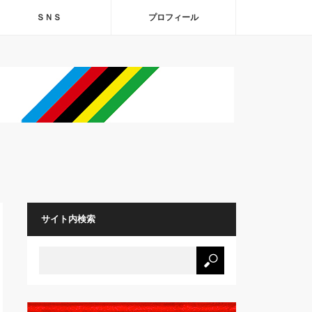
ＳＮＳ
プロフィール
サイト内検索