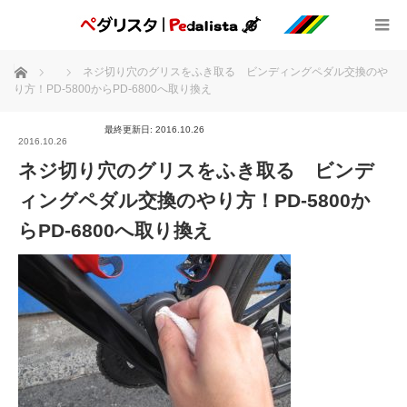
ホーム
ネジ切り穴のグリスをふき取る ビンディングペダル交換のや
り方！PD-5800からPD-6800へ取り換え
最終更新日: 2016.10.26
2016.10.26
ネジ切り穴のグリスをふき取る ビンデ
ィングペダル交換のやり方！PD-5800か
らPD-6800へ取り換え