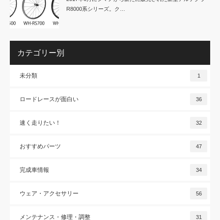
R8000系シリーズ。ク…
カテゴリー別
未分類
1
ロードレースが面白い
36
速く走りたい！
32
おすすめパーツ
47
完成車情報
34
ウェア・アクセサリー
56
メンテナンス・修理・調整
31