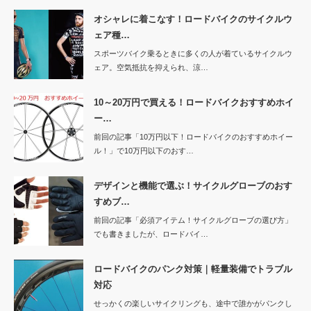
オシャレに着こなす！ロードバイクのサイクルウ
ェア種…
スポーツバイク乗るときに多くの人が着ているサイクルウ
ェア。空気抵抗を抑えられ、涼…
10～20万円で買える！ロードバイクおすすめホイ
ー…
前回の記事「10万円以下！ロードバイクのおすすめホイー
ル！」で10万円以下のおす…
デザインと機能で選ぶ！サイクルグローブのおす
すめブ…
前回の記事「必須アイテム！サイクルグローブの選び方」
でも書きましたが、ロードバイ…
ロードバイクのパンク対策｜軽量装備でトラブル
対応
せっかくの楽しいサイクリングも、途中で誰かがパンクし