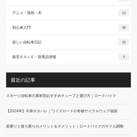
アニメ・漫画・本
12
初心者入門
38
楽しい自転車日記
25
格安ＳＡＬＥ・新商品情報
3
最近の記事
スポーツ自転車の素材別おすすめチューブと選び方｜ロードバイク
【2024年】中身ネタバレ｜ワイズロードの冬物サイクルウェア福袋
前乗りと後ろ乗りのメリット＆デメリット｜ロードバイクのサドル調整