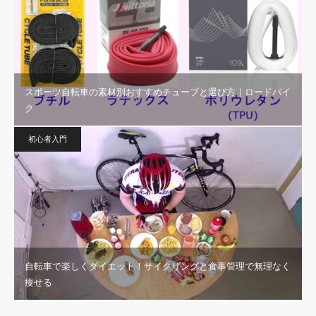
スポーツ自転車の素材別おすすめチューブと選び方｜ロードバイ
ク
初心者入門
自転車で楽しくダイエット！サイクリングと食事管理で無理なく
痩せる