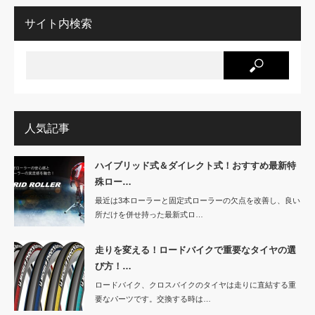
サイト内検索
人気記事
ハイブリッド式＆ダイレクト式！おすすめ最新特
殊ロー…
最近は3本ローラーと固定式ローラーの欠点を改善し、良い
所だけを併せ持った最新式ロ…
走りを変える！ロードバイクで重要なタイヤの選
び方！…
ロードバイク、クロスバイクのタイヤは走りに直結する重
要なパーツです。交換する時は…