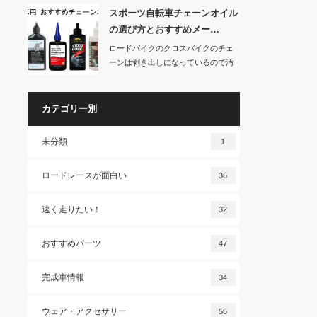
スポーツ自転車チェーンオイル
の選び方とおすすめメー…
ロードバイクのクロスバイクのチェ
ーンは剥き出しになっているので汚
れやすいです。ど…
カテゴリー別
未分類
1
ロードレースが面白い
36
速く走りたい！
32
おすすめパーツ
47
完成車情報
34
ウェア・アクセサリー
56