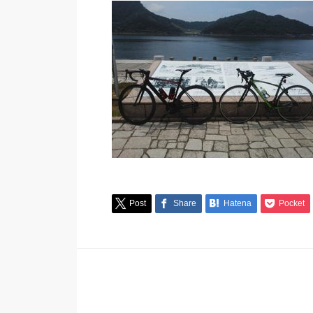
Post
Share
Hatena
Pocket