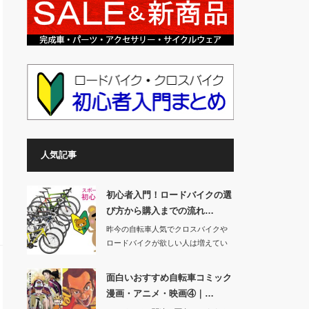
人気記事
初心者入門！ロードバイクの選
び方から購入までの流れ…
昨今の自転車人気でクロスバイクや
ロードバイクが欲しい人は増えてい
ます。自分が住ん…
面白いおすすめ自転車コミック
漫画・アニメ・映画④｜…