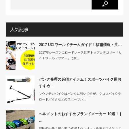
人気記事
2017 UCIワールドチームガイド！移籍情報・注…
2017年シーズンにロードレース世界トップカテゴリー「Ｕ
ＣＩワールドツアー」に所…
パンク修理の必須アイテム！スポーツバイク用お
すすめ…
マウンテンバイクはパンクに強いですが、クロスバイクや
ロードバイクなどのスポーツバ…
ヘルメットのおすすめブランドメーカー 10選！ |
…
前回の記事「買う前に確認！ヘルメットを選ぶポイントと