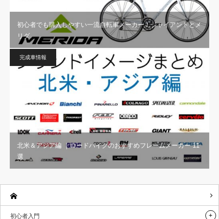
初心者でも購入しやすい一流自転車メーカー！ジャイアントとメ
リダ
完成車情報
北米＆アジア編 ｜ロードバイクのおすすめフレームメーカー 11
選
初心者入門