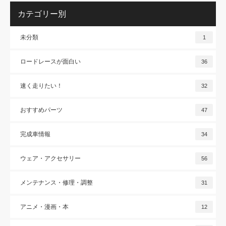
カテゴリー別
未分類
1
ロードレースが面白い
36
速く走りたい！
32
おすすめパーツ
47
完成車情報
34
ウェア・アクセサリー
56
メンテナンス・修理・調整
31
アニメ・漫画・本
12