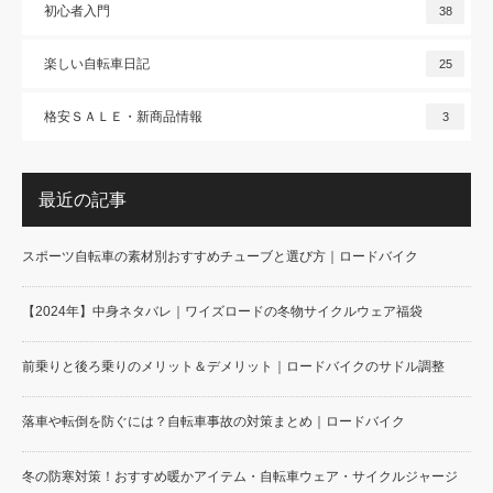
初心者入門
38
楽しい自転車日記
25
格安ＳＡＬＥ・新商品情報
3
最近の記事
スポーツ自転車の素材別おすすめチューブと選び方｜ロードバイク
【2024年】中身ネタバレ｜ワイズロードの冬物サイクルウェア福袋
前乗りと後ろ乗りのメリット＆デメリット｜ロードバイクのサドル調整
落車や転倒を防ぐには？自転車事故の対策まとめ｜ロードバイク
冬の防寒対策！おすすめ暖かアイテム・自転車ウェア・サイクルジャージ