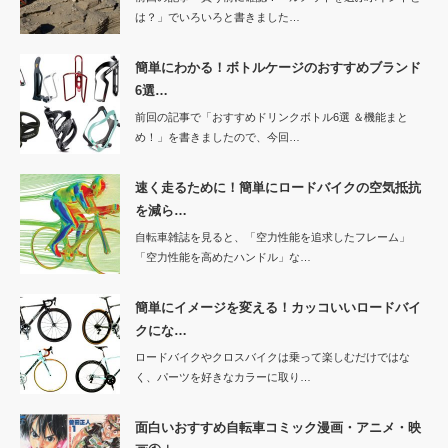
は？」でいろいろと書きました…
簡単にわかる！ボトルケージのおすすめブランド
6選…
前回の記事で「おすすめドリンクボトル6選 ＆機能まと
め！」を書きましたので、今回…
速く走るために！簡単にロードバイクの空気抵抗
を減ら…
自転車雑誌を見ると、「空力性能を追求したフレーム」
「空力性能を高めたハンドル」な…
簡単にイメージを変える！カッコいいロードバイ
クにな…
ロードバイクやクロスバイクは乗って楽しむだけではな
く、パーツを好きなカラーに取り…
面白いおすすめ自転車コミック漫画・アニメ・映