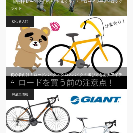
目的別トレーニング方法！ヒルクライム・ロードレース・ロング
ライド
初心者入門
初心者向け！ロードバイク・クロスバイクの選び方と必要アイテ
ム
完成車情報