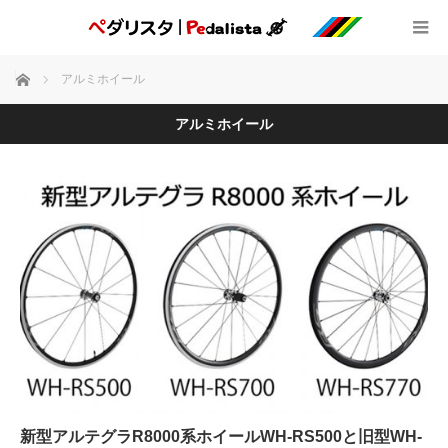
ホーム
アルミホイール
アルミホイール
新型アルテグラR8000系ホイールWH-RS500と旧型WH-