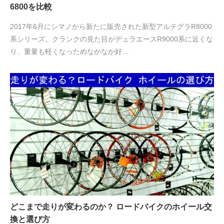
6800を比較
2017年6月にシマノから新たに販売された新型アルテグラR8000
系シリーズ。クランクの見た目がデュラエースR9000系に近くな
り、重量も軽くなっためなかなか好…
どこまで走りが変わるのか？ ロードバイクのホイール交
換と選び方