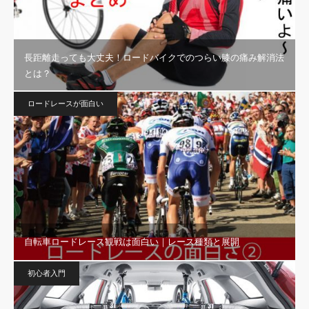
長距離走っても大丈夫！ロードバイクでのつらい膝の痛み解消法
とは？
ロードレースが面白い
自転車ロードレース観戦は面白い｜レース種類と展開
初心者入門