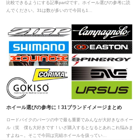
比較できるようにする記事part2です。ホイール選びの参考に読
んでください。31は数が多いので今回も1…
ホイール選びの参考に！31ブランドイメージまとめ
ロードバイクのパーツの中で最も重要でみんなが大好きなホイー
ル（笑 僕も大好きです！いざ購入するとなるとあれこれ悩みま
すよね～。そこで今回は完組ホイールを扱ってい…