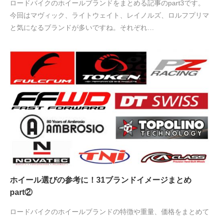
ロードバイクのホイールブランドをまとめる記事のpart3です。
今回はマヴィック、ライトウェイト、レイノルズ、ロルフプリマ
と気になるブランドが多いですね。それぞれ…
ホイール選びの参考に！31ブランドイメージまとめ
part②
ロードバイクのホイールブランドの特徴や重量、価格をまとめて