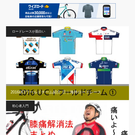
ロードレースが面白い
2016UCIワールドチーム紹介 ①｜海外ロードレース
初心者入門