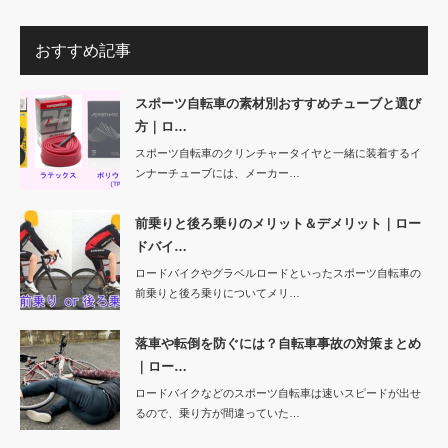
おすすめ記事
スポーツ自転車の素材別おすすめチューブと選び
方｜ロ…
スポーツ自転車のクリンチャータイヤと一緒に装着するイ
ンナーチューブには、メーカー…
前乗りと後ろ乗りのメリット＆デメリット｜ロー
ドバイ…
ロードバイクやグラベルロードといったスポーツ自転車の
前乗りと後ろ乗りについてメリ…
落車や転倒を防ぐには？自転車事故の対策まとめ
｜ロー…
ロードバイクなどのスポーツ自転車は速いスピードが出せ
るので、乗り方が間違っていた…