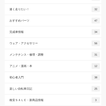
速く走りたい！
32
おすすめパーツ
47
完成車情報
34
ウェア・アクセサリー
56
メンテナンス・修理・調整
31
アニメ・漫画・本
12
初心者入門
38
楽しい自転車日記
25
格安ＳＡＬＥ・新商品情報
3