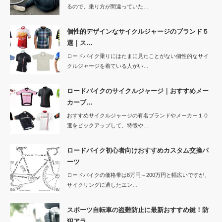
るので、乗り方が間違っていた…
個性的デザインなサイクルジャージのブランド５
選｜ス…
ロードバイク乗りにはたまに見たことがない個性的なサイ
クルジャージを着ている人がい…
ロードバイクのサイクルジャージ｜おすすめメー
カーブ…
おすすめサイクルジャージの有名ブランドやメーカー１０
選をピックアップして、特徴や…
ロードバイク初心者向けおすすめカスタム交換パ
ーツ
ロードバイクの価格帯は8万円～200万円と幅広いですが、
サイクリングに適したエン…
スポーツ自転車の盗難防止に最新おすすめ鍵！防
犯アラ…