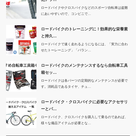
ロードバイクやクロスバイクなどのスポーツ自転車は盗難
にあいやすいので、コンビニで…
ロードバイクのトレーニングに！効果的な栄養素
と持久…
ロードバイクで速く走れるようになるには、「実力に合わ
せたトーレーニング」「バラン…
ロードバイクのメンテナンスするなら自転車工具
箱セッ…
ロードバイクは各パーツの定期的なメンテナンスが必要で
す。消耗品であるタイヤ、チュ…
ロードバイク・クロスバイクに必要なアクセサリ
ーとパ…
ロードバイク、クロスバイクを購入して乗るのであれば、
様々な備品アイテムが必要とな…