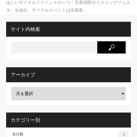
ほしいサイクルイイベントの一つ「天草四郎サイクリングフェス
タ」を紹介。サイクルイベントは全国各…
サイト内検索
アーカイブ
カテゴリー別
未分類
1