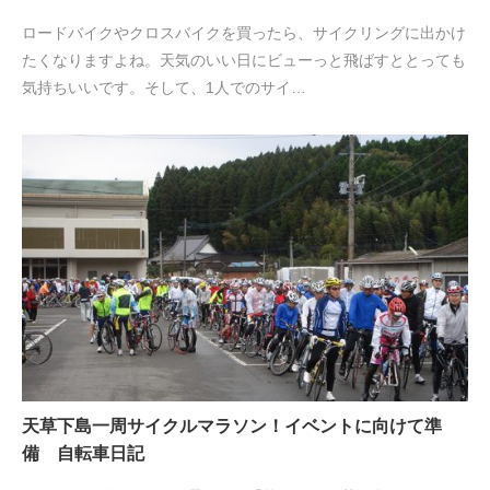
ロードバイクやクロスバイクを買ったら、サイクリングに出かけ
たくなりますよね。天気のいい日にビューっと飛ばすととっても
気持ちいいです。そして、1人でのサイ…
天草下島一周サイクルマラソン！イベントに向けて準
備 自転車日記