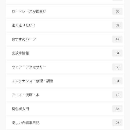
ロードレースが面白い
36
速く走りたい！
32
おすすめパーツ
47
完成車情報
34
ウェア・アクセサリー
56
メンテナンス・修理・調整
31
アニメ・漫画・本
12
初心者入門
38
楽しい自転車日記
25