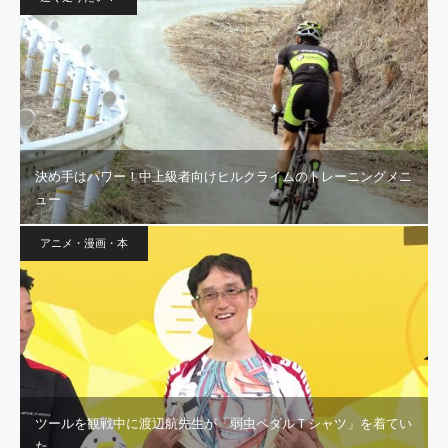
決め手はパワー！中上級者向けヒルクライムのトレーニングメニ
ュー
アニメ・漫画・本
ツールを観戦中に渡辺航先生が「弱虫ペダルＴシャツ」を着てい
た