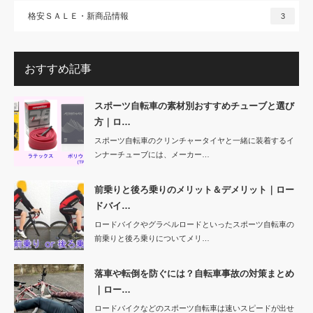
格安ＳＡＬＥ・新商品情報
3
おすすめ記事
スポーツ自転車の素材別おすすめチューブと選び
方｜ロ…
スポーツ自転車のクリンチャータイヤと一緒に装着するイ
ンナーチューブには、メーカー…
前乗りと後ろ乗りのメリット＆デメリット｜ロー
ドバイ…
ロードバイクやグラベルロードといったスポーツ自転車の
前乗りと後ろ乗りについてメリ…
落車や転倒を防ぐには？自転車事故の対策まとめ
｜ロー…
ロードバイクなどのスポーツ自転車は速いスピードが出せ