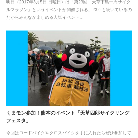
明日（2017年3月5日 日曜日）は「第23回 天草下島一周サイク
ルマラソン」というイベントが開催される。23回も続いているの
だからみんなが楽しめる人気イベント…
くまモン参加！熊本のイベント「天草四郎サイクリング
フェスタ」
今回はロードバイクやクロスバイクを手に入れたらぜひ参加して