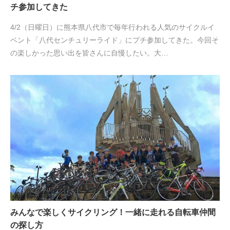
チ参加してきた
4/2（日曜日）に熊本県八代市で毎年行われる人気のサイクルイ
ベント「八代センチュリーライド」にプチ参加してきた。今回そ
の楽しかった思い出を皆さんに自慢したい。大…
みんなで楽しくサイクリング！一緒に走れる自転車仲間
の探し方