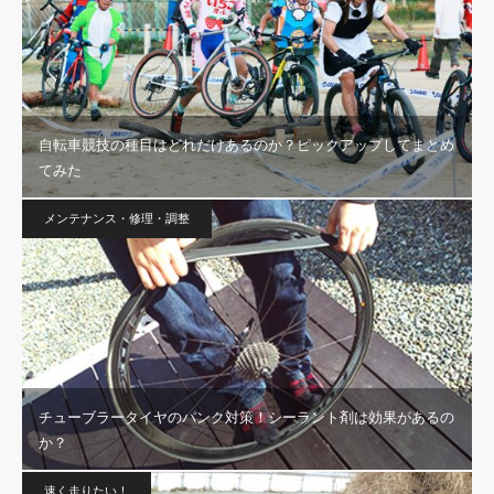
自転車競技の種目はどれだけあるのか？ピックアップしてまとめ
てみた
メンテナンス・修理・調整
チューブラータイヤのパンク対策！シーラント剤は効果があるの
か？
速く走りたい！