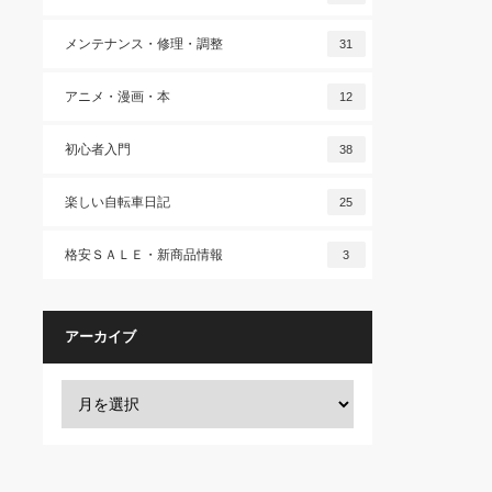
メンテナンス・修理・調整
31
アニメ・漫画・本
12
初心者入門
38
楽しい自転車日記
25
格安ＳＡＬＥ・新商品情報
3
アーカイブ