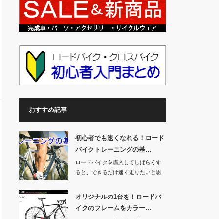
おすすめ記事
初心者でも速くなれる！ロード
バイクトレーニングの基…
ロードバイクを購入してしばらくす
ると、できるだけ速く走りたいと思
うようになりませ…
オリジナルの1台を！ロードバ
イクのフレームをカラー…