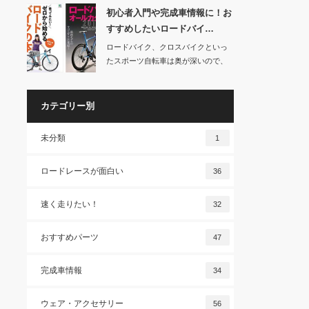
初心者入門や完成車情報に！お
すすめしたいロードバイ…
ロードバイク、クロスバイクといっ
たスポーツ自転車は奥が深いので、
いろいろと調べ物…
カテゴリー別
未分類
1
ロードレースが面白い
36
速く走りたい！
32
おすすめパーツ
47
完成車情報
34
ウェア・アクセサリー
56