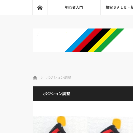
ホーム
初心者入門
格安ＳＡＬＥ・
ホーム
ポジション調整
ポジション調整