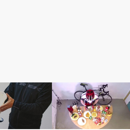
ツ
初心者入門