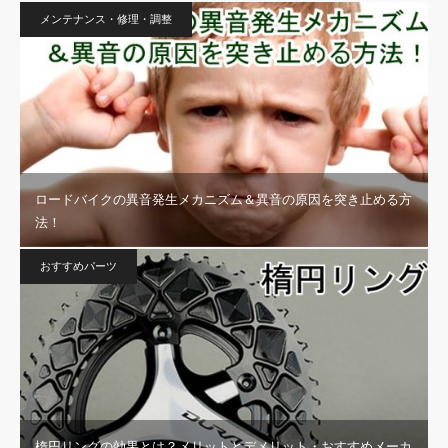
メンテナンス・修理・調整
ロードバイクの異音発生メカニズム＆異音の原因を突き止める方
法！
おすすめパーツ
楕円リングの効果とは？メリットとデメリット・おすすめメーカ