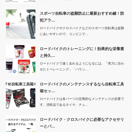
スポーツ自転車の盗難防止に最新おすすめ鍵！防
犯アラ…
ロードバイクやクロスバイクなどのスポーツ自転車は盗難
にあいやすいので、コンビニで…
ロードバイクのトレーニングに！効果的な栄養素
と持久…
ロードバイクで速く走れるようになるには、「実力に合わ
せたトーレーニング」「バラン…
ロードバイクのメンテナンスするなら自転車工具
箱セッ…
ロードバイクは各パーツの定期的なメンテナンスが必要で
す。消耗品であるタイヤ、チュ…
ロードバイク・クロスバイクに必要なアクセサリ
ーとパ…