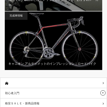
ー
完成車情報
キャニオン アルティメットのインプレッション｜ロードバイク
初心者入門
格安ＳＡＬＥ・新商品情報