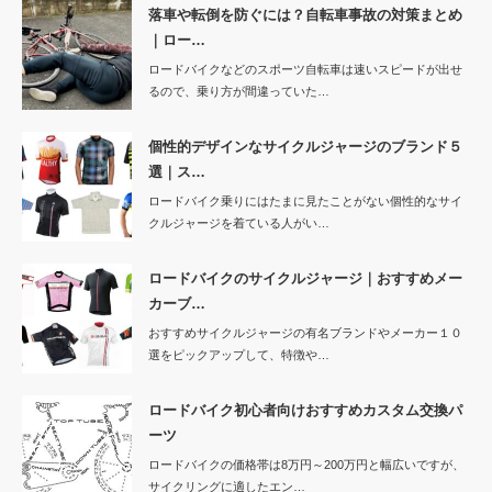
落車や転倒を防ぐには？自転車事故の対策まとめ
｜ロー…
ロードバイクなどのスポーツ自転車は速いスピードが出せ
るので、乗り方が間違っていた…
個性的デザインなサイクルジャージのブランド５
選｜ス…
ロードバイク乗りにはたまに見たことがない個性的なサイ
クルジャージを着ている人がい…
ロードバイクのサイクルジャージ｜おすすめメー
カーブ…
おすすめサイクルジャージの有名ブランドやメーカー１０
選をピックアップして、特徴や…
ロードバイク初心者向けおすすめカスタム交換パ
ーツ
ロードバイクの価格帯は8万円～200万円と幅広いですが、
サイクリングに適したエン…