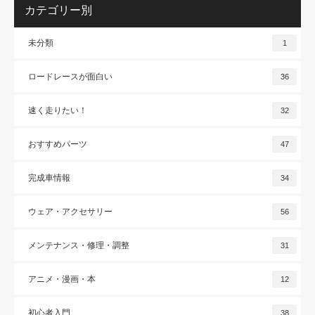
カテゴリー別
未分類
1
ロードレースが面白い
36
速く走りたい！
32
おすすめパーツ
47
完成車情報
34
ウェア・アクセサリー
56
メンテナンス・修理・調整
31
アニメ・漫画・本
12
初心者入門
38