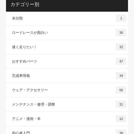
カテゴリー別
未分類
1
ロードレースが面白い
36
速く走りたい！
32
おすすめパーツ
47
完成車情報
34
ウェア・アクセサリー
56
メンテナンス・修理・調整
31
アニメ・漫画・本
12
初心者入門
38