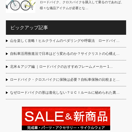
ロードバイク、クロスバイクを購入して乗るのであれば、
様々な備品アイテムが必要とな…
ピックアップ記事
山を楽しく攻略！ヒルクライムのペダリングや呼吸法 ロードバイ…
自転車活用推進法で日本はどう変わるのか？サイクリストの心構え…
北米＆アジア編 ｜ロードバイクのおすすめフレームメーカー 1…
ロードバイク・クロスバイクに保険は必要？自転車保険の比較まと…
なぜロードバイクの形は進化しない？ＵＣＩルールに秘められた裏…