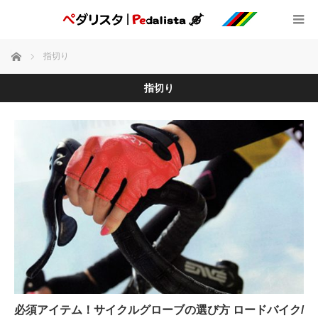
ホーム
指切り
指切り
必須アイテム！サイクルグローブの選び方 ロードバイク/