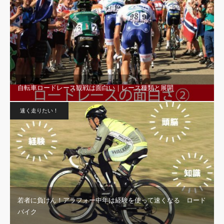
自転車ロードレース観戦は面白い｜レース種類と展開
速く走りたい！
若者に負けん！アラフォー中年は経験を使って速くなる ロード
バイク