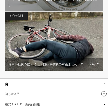
い
初心者入門
落車や転倒を防ぐには？自転車事故の対策まとめ｜ロードバイク
初心者入門
格安ＳＡＬＥ・新商品情報