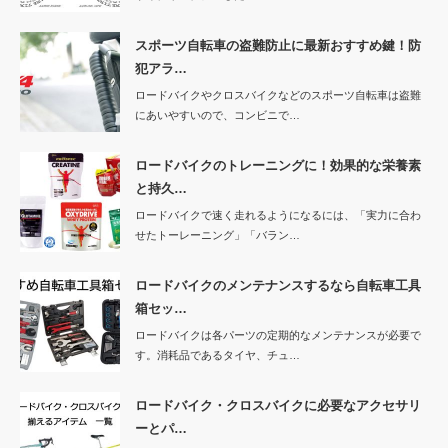
スポーツ自転車の盗難防止に最新おすすめ鍵！防
犯アラ…
ロードバイクやクロスバイクなどのスポーツ自転車は盗難
にあいやすいので、コンビニで…
ロードバイクのトレーニングに！効果的な栄養素
と持久…
ロードバイクで速く走れるようになるには、「実力に合わ
せたトーレーニング」「バラン…
ロードバイクのメンテナンスするなら自転車工具
箱セッ…
ロードバイクは各パーツの定期的なメンテナンスが必要で
す。消耗品であるタイヤ、チュ…
ロードバイク・クロスバイクに必要なアクセサリ
ーとパ…