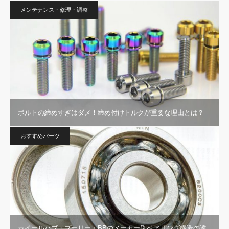
メンテナンス・修理・調整
ボルトの締めすぎはダメ！締め付けトルクが重要な理由とは？
おすすめパーツ
ホイールハブ・プーリー・BBのメーカー別ベアリング構造の違