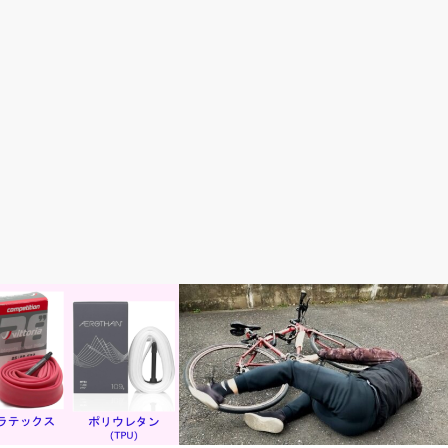
ツ
初心者入門