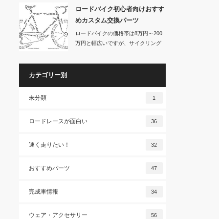
ロードバイク初心者向けおすす
めカスタム交換パーツ
ロードバイクの価格帯は8万円～200
万円と幅広いですが、サイクリング
に適したエン…
カテゴリー別
未分類
1
ロードレースが面白い
36
速く走りたい！
32
おすすめパーツ
47
完成車情報
34
ウェア・アクセサリー
56