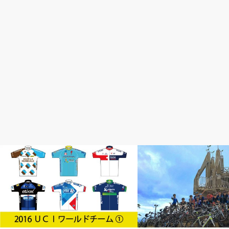
ロードレースが面白い
初心者入門