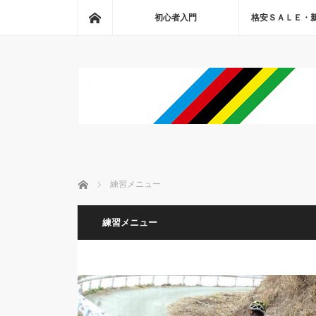
ホーム
初心者入門
格安ＳＡＬＥ・
ホーム
練習メニュー
練習メニュー