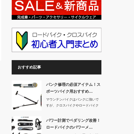
おすすめ記事
パンク修理の必須アイテム！ス
ポーツバイク用おすすめ…
マウンテンバイクはパンクに強いで
すが、クロスバイクやロードバイク
などのスポーツバ…
パワー計測でペダリング改善！
ロードバイクのパワーメ…