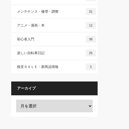
メンテナンス・修理・調整
31
アニメ・漫画・本
12
初心者入門
38
楽しい自転車日記
25
格安ＳＡＬＥ・新商品情報
3
アーカイブ