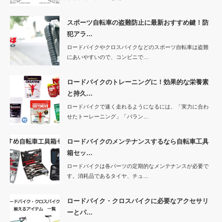
スポーツ自転車の盗難防止に最新おすすめ鍵！防
犯アラ…
ロードバイクやクロスバイクなどのスポーツ自転車は盗難
にあいやすいので、コンビニで…
ロードバイクのトレーニングに！効果的な栄養素
と持久…
ロードバイクで速く走れるようになるには、「実力に合わ
せたトーレーニング」「バラン…
ロードバイクのメンテナンスするなら自転車工具
箱セッ…
ロードバイクは各パーツの定期的なメンテナンスが必要で
す。消耗品であるタイヤ、チュ…
ロードバイク・クロスバイクに必要なアクセサリ
ーとパ…