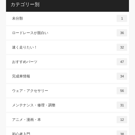
カテゴリー別
未分類
1
ロードレースが面白い
36
速く走りたい！
32
おすすめパーツ
47
完成車情報
34
ウェア・アクセサリー
56
メンテナンス・修理・調整
31
アニメ・漫画・本
12
初心者入門
38