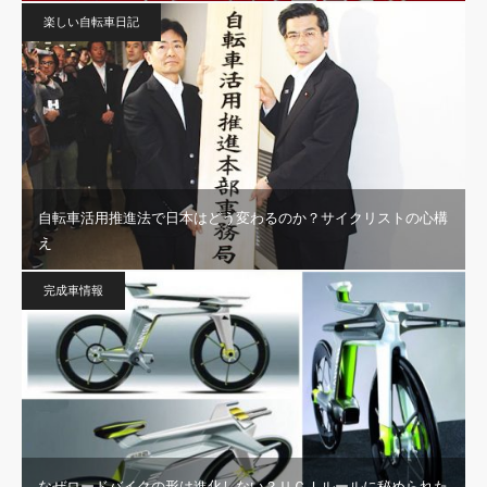
楽しい自転車日記
自転車活用推進法で日本はどう変わるのか？サイクリストの心構
え
完成車情報
なぜロードバイクの形は進化しない？ＵＣＩルールに秘められた