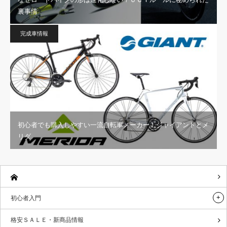
裏事情
完成車情報
初心者でも購入しやすい一流自転車メーカー！ジャイアントとメ
リダ
初心者入門
格安ＳＡＬＥ・新商品情報