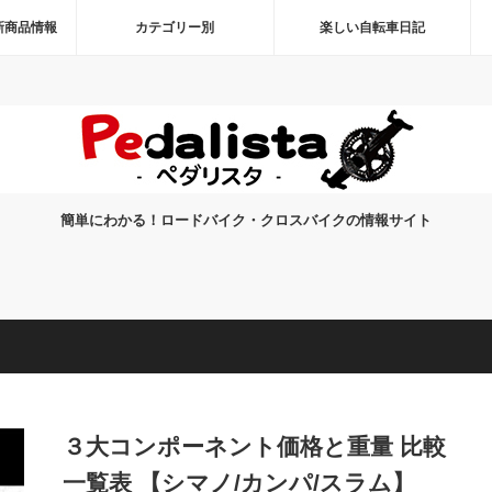
新商品情報
カテゴリー別
楽しい自転車日記
簡単にわかる！ロードバイク・クロスバイクの情報サイト
３大コンポーネント価格と重量 比較
一覧表 【シマノ/カンパ/スラム】