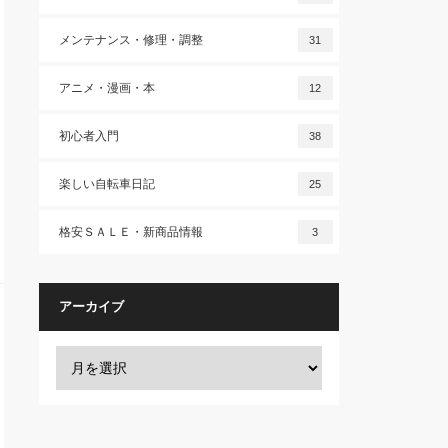
メンテナンス・修理・調整
31
アニメ・漫画・本
12
初心者入門
38
楽しい自転車日記
25
格安ＳＡＬＥ・新商品情報
3
アーカイブ