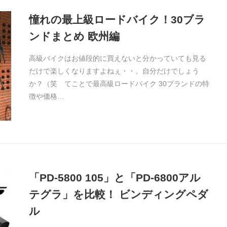
憧れの最上級ロードバイク！30ブラ
ンドまとめ 欧州編
高級バイクはお値段的に買えないと分かっていても見る
だけで楽しくなりますよねぇ・・。自分だけでしょう
か？（笑 てことで最高級ロードバイク 30ブランドの特
徴や価格…
「PD-5800 105」と「PD-6800アル
テグラ」を比較！ ビンディングペダ
ル