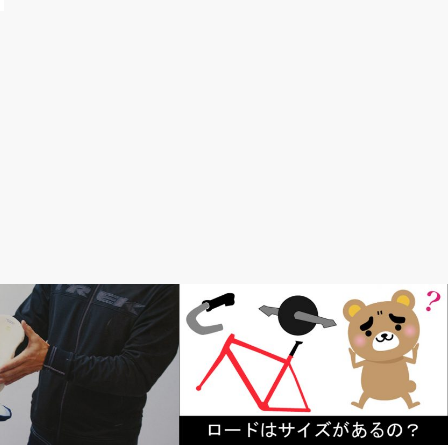
ツ
初心者入門