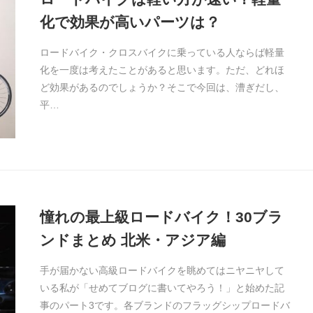
化で効果が高いパーツは？
ロードバイク・クロスバイクに乗っている人ならば軽量
化を一度は考えたことがあると思います。ただ、どれほ
ど効果があるのでしょうか？そこで今回は、漕ぎだし、
平…
憧れの最上級ロードバイク！30ブラ
ンドまとめ 北米・アジア編
手が届かない高級ロードバイクを眺めてはニヤニヤして
いる私が「せめてブログに書いてやろう！」と始めた記
事のパート3です。各ブランドのフラッグシップロードバ