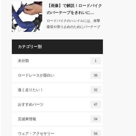
【画像】で解説！ロードバイク
のバーテープをきれいに…
ロードバイクのハンドルには、衝撃
吸収や滑り止めのためにバーテープ
が巻かれています…
カテゴリー別
未分類
1
ロードレースが面白い
36
速く走りたい！
32
おすすめパーツ
47
完成車情報
34
ウェア・アクセサリー
56