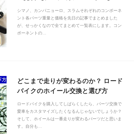
シマノ、カンパニョーロ、スラムそれぞれのコンポーネ
ント各パーツ重量と価格を先日の記事でまとめました
が、せっかくなので全てまとめて一覧表にします。コン
ポーネントの…
どこまで走りが変わるのか？ ロード
バイクのホイール交換と選び方
ロードバイクを購入してしばらくしたら、パーツ交換で
愛車をカスタマイズしたくなるんじゃないでしょうか？
そして、ホイールは一番走りが変わるパーツだと思いま
す。自分も…