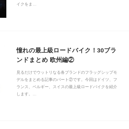
イクをま…
憧れの最上級ロードバイク！30ブラ
ンドまとめ 欧州編②
見るだけでウットリなる各ブランドのフラッグシップモ
デルをまとめる記事のパート②です。今回はドイツ、フ
ランス、ベルギー、スイスの最上級ロードバイクを紹介
します。…