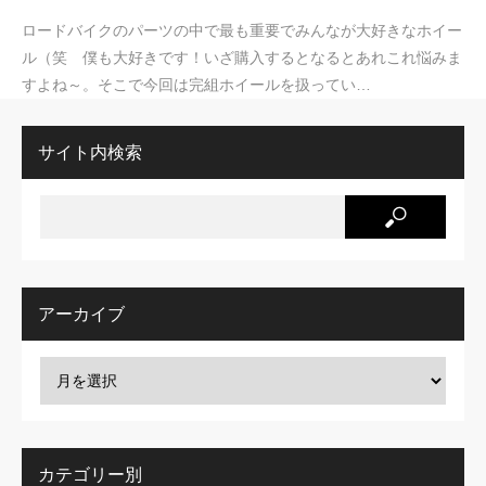
ロードバイクのパーツの中で最も重要でみんなが大好きなホイー
ル（笑 僕も大好きです！いざ購入するとなるとあれこれ悩みま
すよね～。そこで今回は完組ホイールを扱ってい…
サイト内検索
アーカイブ
カテゴリー別