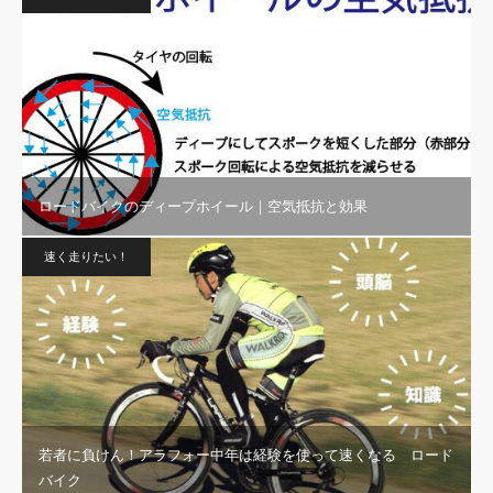
ロードバイクのディープホイール｜空気抵抗と効果
速く走りたい！
若者に負けん！アラフォー中年は経験を使って速くなる ロード
バイク