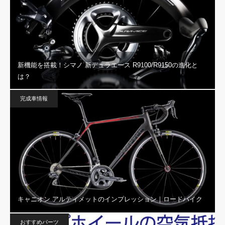
新機能を搭載！シマノ 新デュラエース R9100/R9150の進化と
は？
完成車情報
キャニオン アルティメットのインプレッション｜ロードバイク
おすすめパーツ