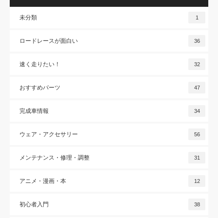
未分類
1
ロードレースが面白い
36
速く走りたい！
32
おすすめパーツ
47
完成車情報
34
ウェア・アクセサリー
56
メンテナンス・修理・調整
31
アニメ・漫画・本
12
初心者入門
38