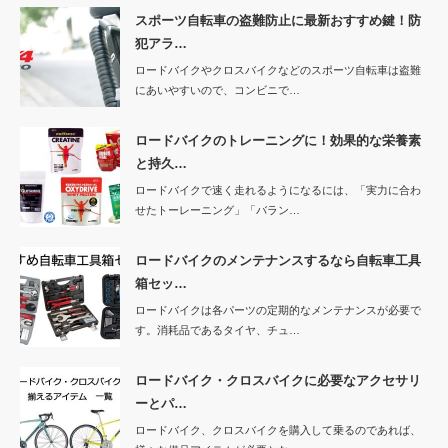
スポーツ自転車の盗難防止に最新おすすめ鍵！防
犯アラ…
ロードバイクやクロスバイクなどのスポーツ自転車は盗難
にあいやすいので、コンビニで…
ロードバイクのトレーニングに！効果的な栄養素
と持久…
ロードバイクで速く走れるようになるには、「実力に合わ
せたトーレーニング」「バラン…
ロードバイクのメンテナンスするなら自転車工具
箱セッ…
ロードバイクは各パーツの定期的なメンテナンスが必要で
す。消耗品であるタイヤ、チュ…
ロードバイク・クロスバイクに必要なアクセサリ
ーとパ…
ロードバイク、クロスバイクを購入して乗るのであれば、