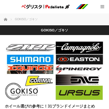
ホーム
GOKISO／ゴキソ
GOKISO／ゴキソ
ホイール選びの参考に！31ブランドイメージまとめ