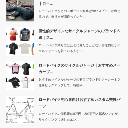
｜ロー…
ロードバイクなどのスポーツ自転車は速いスピードが出せ
るので、乗り方が間違っていた…
個性的デザインなサイクルジャージのブランド５
選｜ス…
ロードバイク乗りにはたまに見たことがない個性的なサイ
クルジャージを着ている人がい…
ロードバイクのサイクルジャージ｜おすすめメー
カーブ…
おすすめサイクルジャージの有名ブランドやメーカー１０
選をピックアップして、特徴や…
ロードバイク初心者向けおすすめカスタム交換パ
ーツ
ロードバイクの価格帯は8万円～200万円と幅広いですが、
サイクリングに適したエン…