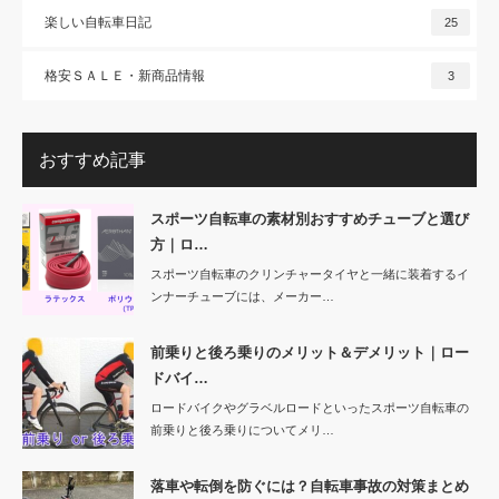
楽しい自転車日記
25
格安ＳＡＬＥ・新商品情報
3
おすすめ記事
スポーツ自転車の素材別おすすめチューブと選び
方｜ロ…
スポーツ自転車のクリンチャータイヤと一緒に装着するイ
ンナーチューブには、メーカー…
前乗りと後ろ乗りのメリット＆デメリット｜ロー
ドバイ…
ロードバイクやグラベルロードといったスポーツ自転車の
前乗りと後ろ乗りについてメリ…
落車や転倒を防ぐには？自転車事故の対策まとめ