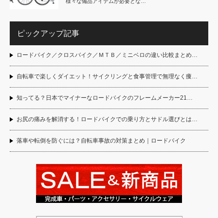
様々な備品アイテムが必要とな…
ピックアップ記事
ロードバイク／クロスバイク／ＭＴＢ／ミニベロの違い比較まとめ…
自転車で楽しくダイエット！サイクリングと食事管理で無理なく痩…
知ってる？日本でマイナーなロードバイクのフレームメーカー21…
お尻の痛みを解消する！ロードバイクでの乗り方とサドル選びとは…
落車や転倒を防ぐには？自転車事故の対策まとめ｜ロードバイク