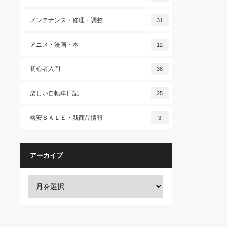
メンテナンス・修理・調整
31
アニメ・漫画・本
12
初心者入門
38
楽しい自転車日記
25
格安ＳＡＬＥ・新商品情報
3
アーカイブ