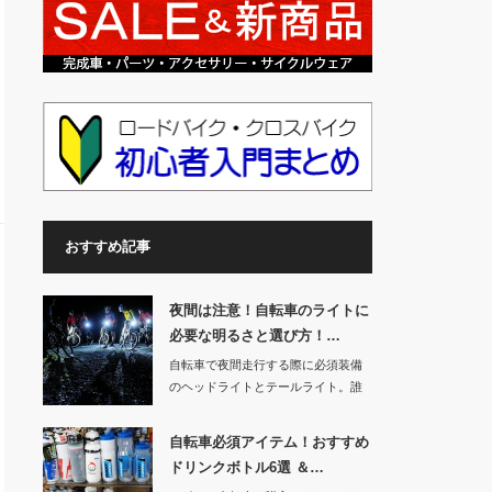
おすすめ記事
夜間は注意！自転車のライトに
必要な明るさと選び方！…
自転車で夜間走行する際に必須装備
のヘッドライトとテールライト。誰
でも「夜間はライ…
自転車必須アイテム！おすすめ
ドリンクボトル6選 ＆…