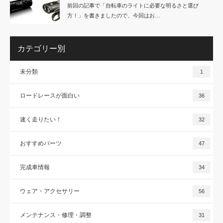
前回の記事で「自転車のライトに必要な明るさと選び
方！」を書きましたので、今回はお…
カテゴリー別
未分類
1
ロードレースが面白い
36
速く走りたい！
32
おすすめパーツ
47
完成車情報
34
ウェア・アクセサリー
56
メンテナンス・修理・調整
31