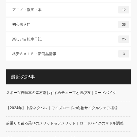
アニメ・漫画・本
12
初心者入門
38
楽しい自転車日記
25
格安ＳＡＬＥ・新商品情報
3
最近の記事
スポーツ自転車の素材別おすすめチューブと選び方｜ロードバイク
【2024年】中身ネタバレ｜ワイズロードの冬物サイクルウェア福袋
前乗りと後ろ乗りのメリット＆デメリット｜ロードバイクのサドル調整