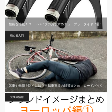
性能を比較！ロードバイクのおすすめチューブラータイヤ 7選！
初心者入門
落車や転倒を防ぐには？自転車事故の対策まとめ｜ロードバイク
完成車情報