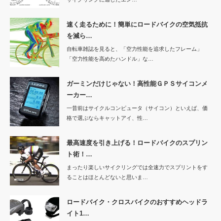
速く走るために！簡単にロードバイクの空気抵抗
を減ら…
自転車雑誌を見ると、「空力性能を追求したフレーム」
「空力性能を高めたハンドル」な…
ガーミンだけじゃない！高性能ＧＰＳサイコンメ
ーカー…
一昔前はサイクルコンピュータ（サイコン）といえば、価
格で選ぶならキャットアイ、性…
最高速度を引き上げる！ロードバイクのスプリン
ト術！…
まったり楽しいサイクリングでは全速力でスプリントをす
ることはほとんどないと思いま…
ロードバイク・クロスバイクのおすすめヘッドラ
イト1…