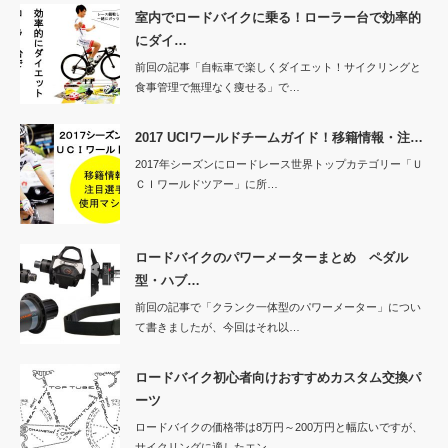
室内でロードバイクに乗る！ローラー台で効率的
にダイ…
前回の記事「自転車で楽しくダイエット！サイクリングと
食事管理で無理なく痩せる」で…
2017 UCIワールドチームガイド！移籍情報・注…
2017年シーズンにロードレース世界トップカテゴリー「Ｕ
ＣＩワールドツアー」に所…
ロードバイクのパワーメーターまとめ ペダル
型・ハブ…
前回の記事で「クランク一体型のパワーメーター」につい
て書きましたが、今回はそれ以…
ロードバイク初心者向けおすすめカスタム交換パ
ーツ
ロードバイクの価格帯は8万円～200万円と幅広いですが、
サイクリングに適したエン…