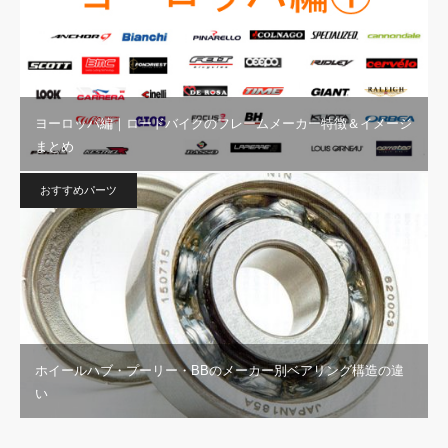
ヨーロッパ編｜ロードバイクのフレームメーカー特徴＆イメージ
まとめ
おすすめパーツ
ホイールハブ・プーリー・BBのメーカー別ベアリング構造の違
い