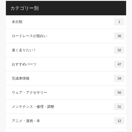
カテゴリー別
未分類
1
ロードレースが面白い
36
速く走りたい！
32
おすすめパーツ
47
完成車情報
34
ウェア・アクセサリー
56
メンテナンス・修理・調整
31
アニメ・漫画・本
12