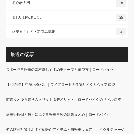
初心者入門
38
楽しい自転車日記
25
格安ＳＡＬＥ・新商品情報
3
最近の記事
スポーツ自転車の素材別おすすめチューブと選び方｜ロードバイク
【2024年】中身ネタバレ｜ワイズロードの冬物サイクルウェア福袋
前乗りと後ろ乗りのメリット＆デメリット｜ロードバイクのサドル調整
落車や転倒を防ぐには？自転車事故の対策まとめ｜ロードバイク
冬の防寒対策！おすすめ暖かアイテム・自転車ウェア・サイクルジャージ