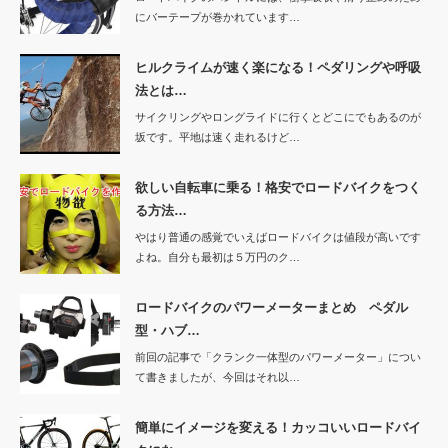
にバーテープが巻かれています…
ヒルクライムが速く楽になる！ペダリングや呼吸
法とは…
サイクリングやロングライドに行くとどこにでもあるのが
坂です。平地は速く走れるけど…
欲しい自転車に乗る！格安でロードバイクをつく
る方法…
やはり普通の感覚でいえばロードバイクは値段が高いです
よね。自分も最初は５万円のク…
ロードバイクのパワーメーターまとめ ペダル
型・ハブ…
前回の記事で「クランク一体型のパワーメーター」につい
て書きましたが、今回はそれ以…
簡単にイメージを変える！カッコいいロードバイ