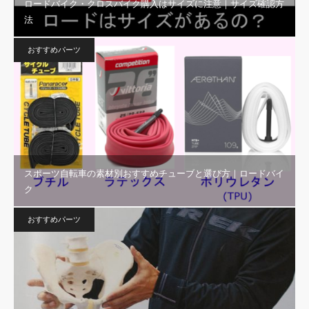
ロードバイク・クロスバイク購入はサイズに注意｜サイズ確認方
法
おすすめパーツ
スポーツ自転車の素材別おすすめチューブと選び方｜ロードバイ
ク
おすすめパーツ