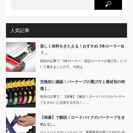
人気記事
楽しく体幹をきたえる！おすすめ 3本ローラー台
７…
前回の記事で「3本ローラー・固定ローラーの選び方」につ
いて書きましたので、今回は…
交換前に確認！バーテープの選び方と素材別の特
徴 |…
前回の記事で「【画像】で解説！ロードバイクのバーテー
プをきれいに交換する方法！」…
【画像】で解説！ロードバイクのバーテープをき
れいに…
ロードバイクのハンドルには、衝撃吸収や滑り止めのため