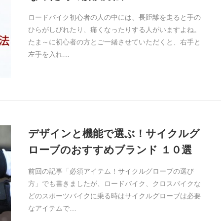
ロードバイク初心者の人の中には、長距離を走ると手の
ひらがしびれたり、痛くなったりする人がいますよね。
たま～に初心者の方とご一緒させていただくと、右手と
左手を入れ…
デザインと機能で選ぶ！サイクルグ
ローブのおすすめブランド １０選
前回の記事「必須アイテム！サイクルグローブの選び
方」でも書きましたが、ロードバイク、クロスバイクな
どのスポーツバイクに乗る時はサイクルグローブは必要
なアイテムで…