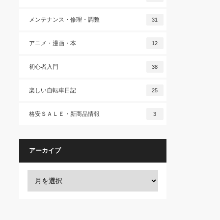
メンテナンス・修理・調整
31
アニメ・漫画・本
12
初心者入門
38
楽しい自転車日記
25
格安ＳＡＬＥ・新商品情報
3
アーカイブ