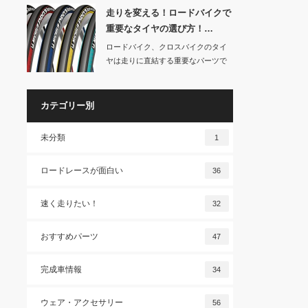
走りを変える！ロードバイクで
重要なタイヤの選び方！…
ロードバイク、クロスバイクのタイ
ヤは走りに直結する重要なパーツで
す。交換する時は…
カテゴリー別
未分類
1
ロードレースが面白い
36
速く走りたい！
32
おすすめパーツ
47
完成車情報
34
ウェア・アクセサリー
56