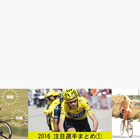
ロードレースが面白い
初心者入門