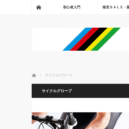
ホーム
初心者入門
格安ＳＡＬＥ・
ホーム
サイクルグローブ
サイクルグローブ