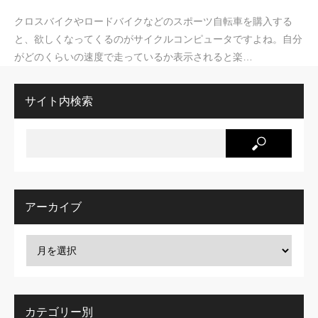
クロスバイクやロードバイクなどのスポーツ自転車を購入する
と、欲しくなってくるのがサイクルコンピュータですよね。自分
がどのくらいの速度で走っているか表示されると楽…
サイト内検索
アーカイブ
カテゴリー別