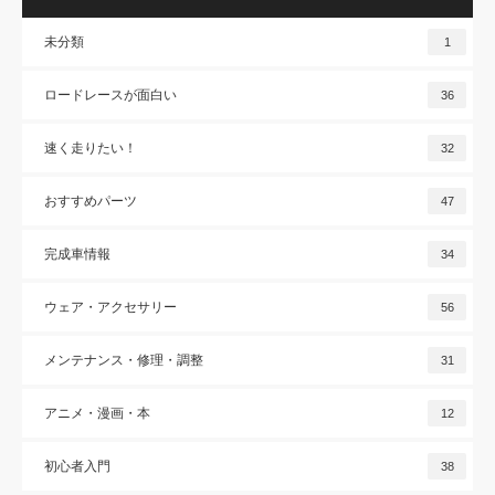
未分類
1
ロードレースが面白い
36
速く走りたい！
32
おすすめパーツ
47
完成車情報
34
ウェア・アクセサリー
56
メンテナンス・修理・調整
31
アニメ・漫画・本
12
初心者入門
38