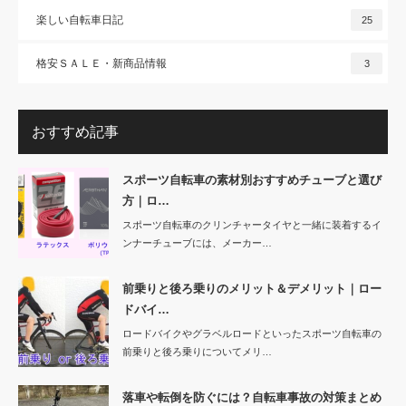
楽しい自転車日記
25
格安ＳＡＬＥ・新商品情報
3
おすすめ記事
スポーツ自転車の素材別おすすめチューブと選び
方｜ロ…
スポーツ自転車のクリンチャータイヤと一緒に装着するイ
ンナーチューブには、メーカー…
前乗りと後ろ乗りのメリット＆デメリット｜ロー
ドバイ…
ロードバイクやグラベルロードといったスポーツ自転車の
前乗りと後ろ乗りについてメリ…
落車や転倒を防ぐには？自転車事故の対策まとめ