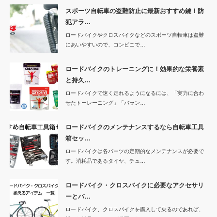
スポーツ自転車の盗難防止に最新おすすめ鍵！防
犯アラ…
ロードバイクやクロスバイクなどのスポーツ自転車は盗難
にあいやすいので、コンビニで…
ロードバイクのトレーニングに！効果的な栄養素
と持久…
ロードバイクで速く走れるようになるには、「実力に合わ
せたトーレーニング」「バラン…
ロードバイクのメンテナンスするなら自転車工具
箱セッ…
ロードバイクは各パーツの定期的なメンテナンスが必要で
す。消耗品であるタイヤ、チュ…
ロードバイク・クロスバイクに必要なアクセサリ
ーとパ…
ロードバイク、クロスバイクを購入して乗るのであれば、