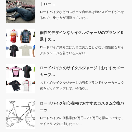
｜ロー…
ロードバイクなどのスポーツ自転車は速いスピードが出せ
るので、乗り方が間違っていた…
個性的デザインなサイクルジャージのブランド５
選｜ス…
ロードバイク乗りにはたまに見たことがない個性的なサイ
クルジャージを着ている人がい…
ロードバイクのサイクルジャージ｜おすすめメー
カーブ…
おすすめサイクルジャージの有名ブランドやメーカー１０
選をピックアップして、特徴や…
ロードバイク初心者向けおすすめカスタム交換パ
ーツ
ロードバイクの価格帯は8万円～200万円と幅広いですが、
サイクリングに適したエン…