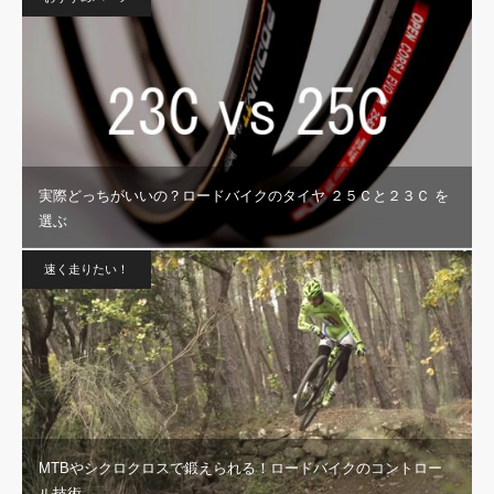
実際どっちがいいの？ロードバイクのタイヤ ２５Ｃと２３Ｃ を
選ぶ
速く走りたい！
MTBやシクロクロスで鍛えられる！ロードバイクのコントロー
ル技術