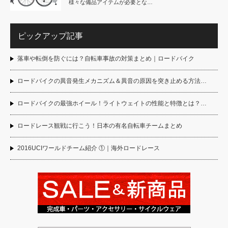
様々な備品アイテムが必要とな…
ピックアップ記事
落車や転倒を防ぐには？自転車事故の対策まとめ｜ロードバイク
ロードバイクの異音発生メカニズム＆異音の原因を突き止める方法…
ロードバイクの最強ホイール！ライトウェイトの性能と特徴とは？…
ロードレース観戦に行こう！日本の有名自転車チームまとめ
2016UCIワールドチーム紹介 ①｜海外ロードレース