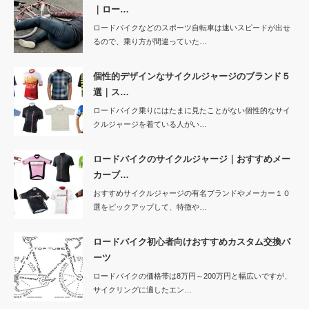
｜ロー…
ロードバイクなどのスポーツ自転車は速いスピードが出せ
るので、乗り方が間違っていた…
個性的デザインなサイクルジャージのブランド５
選｜ス…
ロードバイク乗りにはたまに見たことがない個性的なサイ
クルジャージを着ている人がい…
ロードバイクのサイクルジャージ｜おすすめメー
カーブ…
おすすめサイクルジャージの有名ブランドやメーカー１０
選をピックアップして、特徴や…
ロードバイク初心者向けおすすめカスタム交換パ
ーツ
ロードバイクの価格帯は8万円～200万円と幅広いですが、
サイクリングに適したエン…