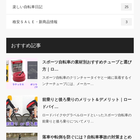
楽しい自転車日記
25
格安ＳＡＬＥ・新商品情報
3
おすすめ記事
スポーツ自転車の素材別おすすめチューブと選び
方｜ロ…
スポーツ自転車のクリンチャータイヤと一緒に装着するイ
ンナーチューブには、メーカー…
前乗りと後ろ乗りのメリット＆デメリット｜ロー
ドバイ…
ロードバイクやグラベルロードといったスポーツ自転車の
前乗りと後ろ乗りについてメリ…
落車や転倒を防ぐには？自転車事故の対策まとめ