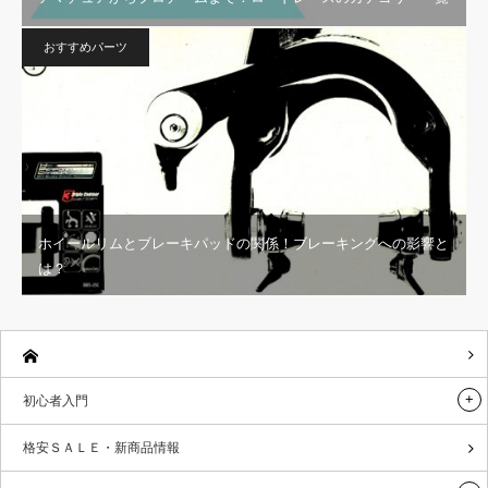
おすすめパーツ
ホイールリムとブレーキパッドの関係！ブレーキングへの影響と
は？
初心者入門
格安ＳＡＬＥ・新商品情報