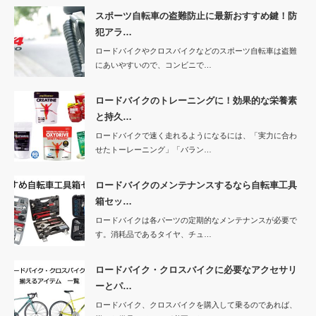
スポーツ自転車の盗難防止に最新おすすめ鍵！防
犯アラ…
ロードバイクやクロスバイクなどのスポーツ自転車は盗難
にあいやすいので、コンビニで…
ロードバイクのトレーニングに！効果的な栄養素
と持久…
ロードバイクで速く走れるようになるには、「実力に合わ
せたトーレーニング」「バラン…
ロードバイクのメンテナンスするなら自転車工具
箱セッ…
ロードバイクは各パーツの定期的なメンテナンスが必要で
す。消耗品であるタイヤ、チュ…
ロードバイク・クロスバイクに必要なアクセサリ
ーとパ…
ロードバイク、クロスバイクを購入して乗るのであれば、