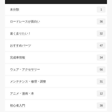
未分類
1
ロードレースが面白い
36
速く走りたい！
32
おすすめパーツ
47
完成車情報
34
ウェア・アクセサリー
56
メンテナンス・修理・調整
31
アニメ・漫画・本
12
初心者入門
38