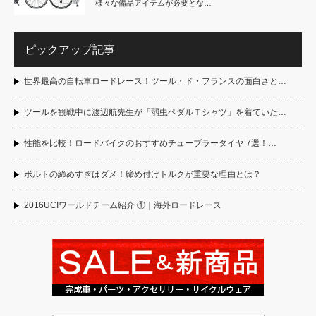
様々な備品アイテムが必要とな…
ピックアップ記事
世界最高の自転車ロードレース！ツール・ド・フランスの面白さと…
ツールを観戦中に渡辺航先生が「弱虫ペダルＴシャツ」を着ていた…
性能を比較！ロードバイクのおすすめチューブラータイヤ 7選！…
ボルトの締めすぎはダメ！締め付けトルクが重要な理由とは？
2016UCIワールドチーム紹介 ①｜海外ロードレース