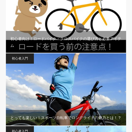
初心者向け！ロードバイク・クロスバイクの選び方と必要アイテ
ム
初心者入門
とっても楽しい！スポーツ自転車でロングライドの魅力とは！？
初心者入門