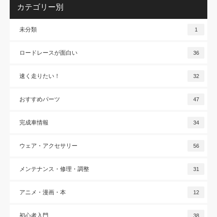
カテゴリー別
未分類
1
ロードレースが面白い
36
速く走りたい！
32
おすすめパーツ
47
完成車情報
34
ウェア・アクセサリー
56
メンテナンス・修理・調整
31
アニメ・漫画・本
12
初心者入門
38