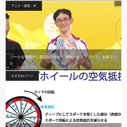
アニメ・漫画・本
ツールを観戦中に渡辺航先生が「弱虫ペダルＴシャツ」を着てい
た
おすすめパーツ