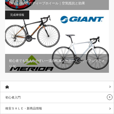
ロードバイクのディープホイール｜空気抵抗と効果
完成車情報
初心者でも購入しやすい一流自転車メーカー！ジャイアントとメ
リダ
初心者入門
格安ＳＡＬＥ・新商品情報