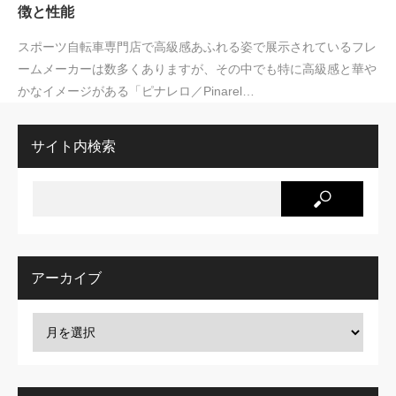
徴と性能
スポーツ自転車専門店で高級感あふれる姿で展示されているフレ
ームメーカーは数多くありますが、その中でも特に高級感と華や
かなイメージがある「ピナレロ／Pinarel…
サイト内検索
アーカイブ