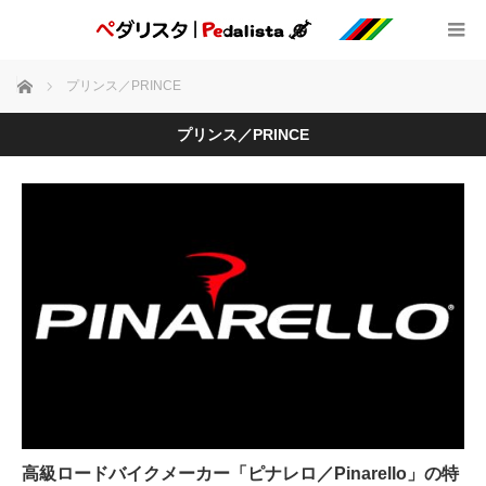
ホーム
プリンス／PRINCE
プリンス／PRINCE
高級ロードバイクメーカー「ピナレロ／Pinarello」の特