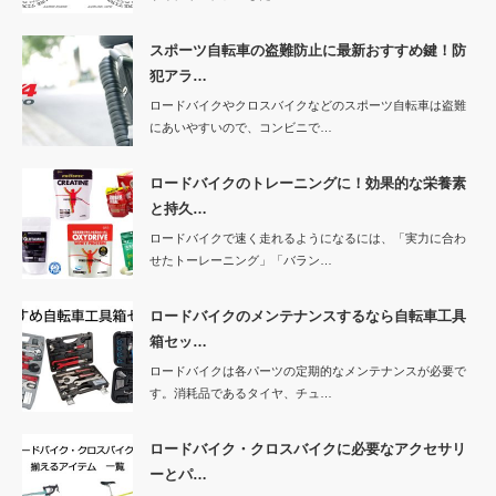
スポーツ自転車の盗難防止に最新おすすめ鍵！防
犯アラ…
ロードバイクやクロスバイクなどのスポーツ自転車は盗難
にあいやすいので、コンビニで…
ロードバイクのトレーニングに！効果的な栄養素
と持久…
ロードバイクで速く走れるようになるには、「実力に合わ
せたトーレーニング」「バラン…
ロードバイクのメンテナンスするなら自転車工具
箱セッ…
ロードバイクは各パーツの定期的なメンテナンスが必要で
す。消耗品であるタイヤ、チュ…
ロードバイク・クロスバイクに必要なアクセサリ
ーとパ…