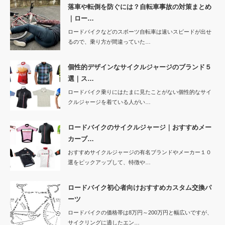
落車や転倒を防ぐには？自転車事故の対策まとめ
｜ロー…
ロードバイクなどのスポーツ自転車は速いスピードが出せ
るので、乗り方が間違っていた…
個性的デザインなサイクルジャージのブランド５
選｜ス…
ロードバイク乗りにはたまに見たことがない個性的なサイ
クルジャージを着ている人がい…
ロードバイクのサイクルジャージ｜おすすめメー
カーブ…
おすすめサイクルジャージの有名ブランドやメーカー１０
選をピックアップして、特徴や…
ロードバイク初心者向けおすすめカスタム交換パ
ーツ
ロードバイクの価格帯は8万円～200万円と幅広いですが、
サイクリングに適したエン…