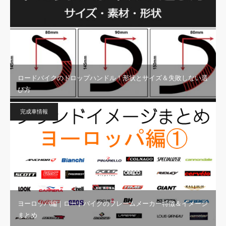
ロードバイクのドロップハンドル！形状とサイズ＆失敗しない選
び方
完成車情報
ヨーロッパ編｜ロードバイクのフレームメーカー特徴＆イメージ
まとめ