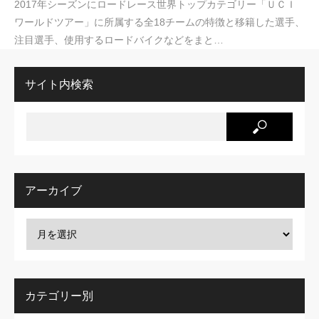
2017年シーズンにロードレース世界トップカテゴリー「ＵＣＩ
ワールドツアー」に所属する全18チームの特徴と移籍した選手、
注目選手、使用するロードバイクなどをまと…
サイト内検索
アーカイブ
カテゴリー別