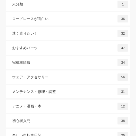
未分類
1
ロードレースが面白い
36
速く走りたい！
32
おすすめパーツ
47
完成車情報
34
ウェア・アクセサリー
56
メンテナンス・修理・調整
31
アニメ・漫画・本
12
初心者入門
38
楽しい自転車日記
25