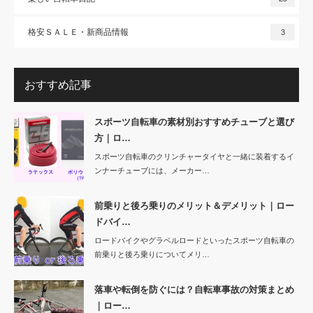
格安ＳＡＬＥ・新商品情報
3
おすすめ記事
スポーツ自転車の素材別おすすめチューブと選び
方｜ロ…
スポーツ自転車のクリンチャータイヤと一緒に装着するイ
ンナーチューブには、メーカー…
前乗りと後ろ乗りのメリット＆デメリット｜ロー
ドバイ…
ロードバイクやグラベルロードといったスポーツ自転車の
前乗りと後ろ乗りについてメリ…
落車や転倒を防ぐには？自転車事故の対策まとめ
｜ロー…