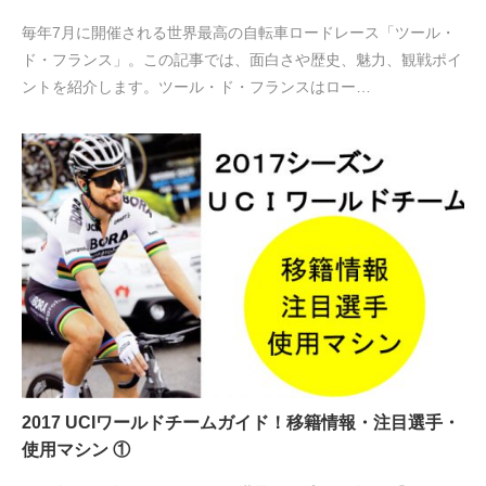
毎年7月に開催される世界最高の自転車ロードレース「ツール・
ド・フランス」。この記事では、面白さや歴史、魅力、観戦ポイ
ントを紹介します。ツール・ド・フランスはロー…
2017 UCIワールドチームガイド！移籍情報・注目選手・
使用マシン ①