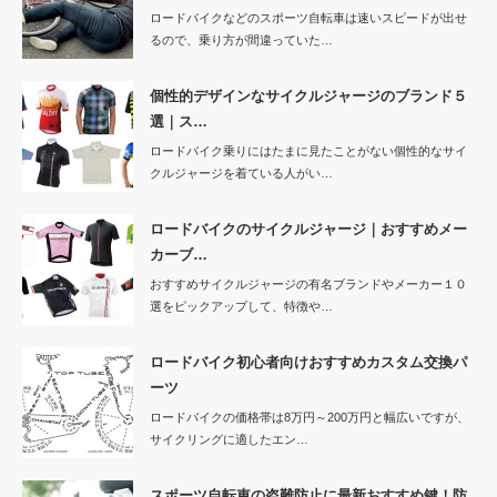
ロードバイクなどのスポーツ自転車は速いスピードが出せ
るので、乗り方が間違っていた…
個性的デザインなサイクルジャージのブランド５
選｜ス…
ロードバイク乗りにはたまに見たことがない個性的なサイ
クルジャージを着ている人がい…
ロードバイクのサイクルジャージ｜おすすめメー
カーブ…
おすすめサイクルジャージの有名ブランドやメーカー１０
選をピックアップして、特徴や…
ロードバイク初心者向けおすすめカスタム交換パ
ーツ
ロードバイクの価格帯は8万円～200万円と幅広いですが、
サイクリングに適したエン…
スポーツ自転車の盗難防止に最新おすすめ鍵！防