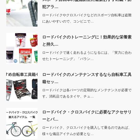
犯アラ…
ロードバイクやクロスバイクなどのスポーツ自転車は盗難
にあいやすいので、コンビニで…
ロードバイクのトレーニングに！効果的な栄養素
と持久…
ロードバイクで速く走れるようになるには、「実力に合わ
せたトーレーニング」「バラン…
ロードバイクのメンテナンスするなら自転車工具
箱セッ…
ロードバイクは各パーツの定期的なメンテナンスが必要で
す。消耗品であるタイヤ、チュ…
ロードバイク・クロスバイクに必要なアクセサリ
ーとパ…
ロードバイク、クロスバイクを購入して乗るのであれば、
様々な備品アイテムが必要とな…