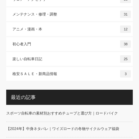
メンテナンス・修理・調整
31
アニメ・漫画・本
12
初心者入門
38
楽しい自転車日記
25
格安ＳＡＬＥ・新商品情報
3
最近の記事
スポーツ自転車の素材別おすすめチューブと選び方｜ロードバイク
【2024年】中身ネタバレ｜ワイズロードの冬物サイクルウェア福袋