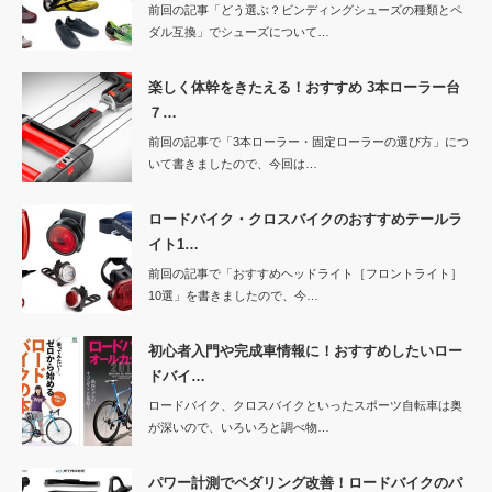
前回の記事「どう選ぶ？ビンディングシューズの種類とペ
ダル互換」でシューズについて…
楽しく体幹をきたえる！おすすめ 3本ローラー台
７…
前回の記事で「3本ローラー・固定ローラーの選び方」につ
いて書きましたので、今回は…
ロードバイク・クロスバイクのおすすめテールラ
イト1…
前回の記事で「おすすめヘッドライト［フロントライト］
10選」を書きましたので、今…
初心者入門や完成車情報に！おすすめしたいロー
ドバイ…
ロードバイク、クロスバイクといったスポーツ自転車は奥
が深いので、いろいろと調べ物…
パワー計測でペダリング改善！ロードバイクのパ