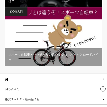
は？
初心者入門
スポーツ自転車とママチャリの違い！クロスバイクとロードバイ
ク
初心者入門
格安ＳＡＬＥ・新商品情報