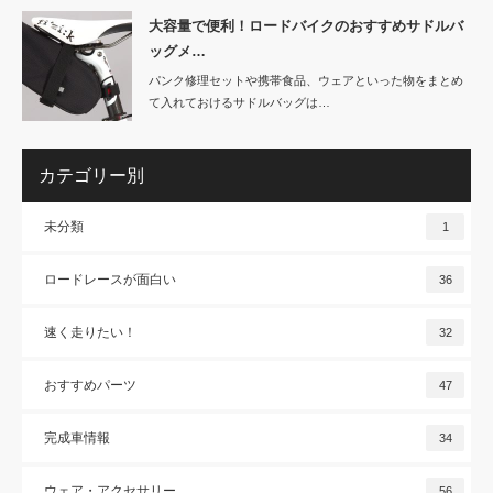
大容量で便利！ロードバイクのおすすめサドルバ
ッグメ…
パンク修理セットや携帯食品、ウェアといった物をまとめ
て入れておけるサドルバッグは…
カテゴリー別
未分類
1
ロードレースが面白い
36
速く走りたい！
32
おすすめパーツ
47
完成車情報
34
ウェア・アクセサリー
56