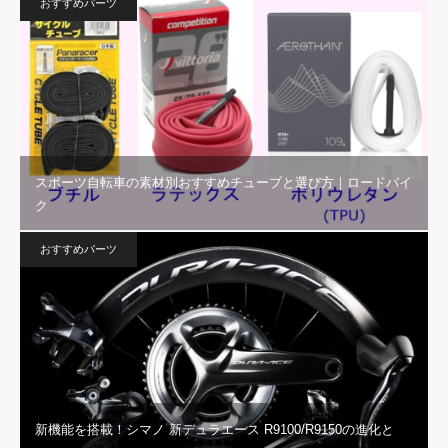
おすすめパーツ
スポーツ自転車の素材別おすすめチューブと選び方｜ロードバイ
ク
おすすめパーツ
新機能を搭載！シマノ 新デュラエース R9100/R9150の進化と