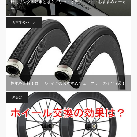
楕円リングの効果とは？メリットとデメリット・おすすめメーカ
ー
おすすめパーツ
性能を比較！ロードバイクのおすすめチューブラータイヤ 7選！
未分類