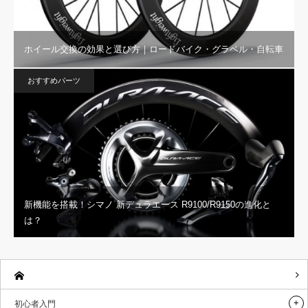
ホイール交換の効果と選び方｜ロードバイク・グラベル・自転車
おすすめパーツ
新機能を搭載！シマノ 新デュラエース R9100/R9150の進化と
は？
初心者入門