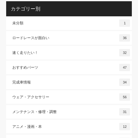
カテゴリー別
未分類
1
ロードレースが面白い
36
速く走りたい！
32
おすすめパーツ
47
完成車情報
34
ウェア・アクセサリー
56
メンテナンス・修理・調整
31
アニメ・漫画・本
12