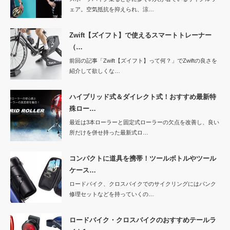
ェア。空気抵抗を抑えられ、涼…
Zwift【ズイフト】で使えるスマートトレーナー
（…
前回の記事「Zwift【ズイフト】って何？」でZwiftの良さを
紹介して欲しくな…
ハイブリッド式＆ダイレクト式！おすすめ最新特
殊ロー…
最近は3本ローラーと固定式ローラーの欠点を改善し、良い
所だけを併せ持った最新式ロ…
コンパクトに道具を携帯！ツールボトルやツール
ケース…
ロードバイク、クロスバイクでのサイクリングにはパンク
修理セットなどを持っていくの…
ロードバイク・クロスバイクのおすすめテールラ