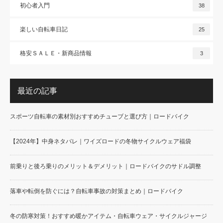
初心者入門
38
楽しい自転車日記
25
格安ＳＡＬＥ・新商品情報
3
最近の記事
スポーツ自転車の素材別おすすめチューブと選び方｜ロードバイク
【2024年】中身ネタバレ｜ワイズロードの冬物サイクルウェア福袋
前乗りと後ろ乗りのメリット＆デメリット｜ロードバイクのサドル調整
落車や転倒を防ぐには？自転車事故の対策まとめ｜ロードバイク
冬の防寒対策！おすすめ暖かアイテム・自転車ウェア・サイクルジャージ