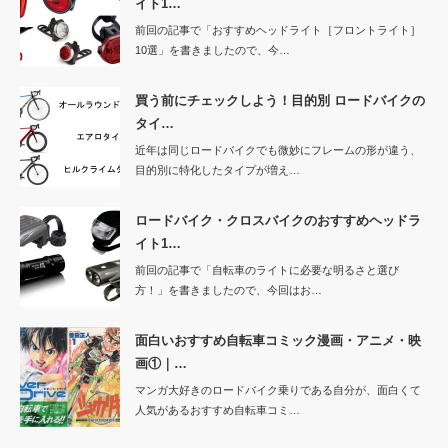
イト1…
前回の記事で「おすすめヘッドライト［フロントライト］
10選」を書きましたので、今…
買う前にチェックしよう！目的別 ロードバイクの
タイ…
近年は同じロードバイクでも微妙にフレームの形が違う、
目的別に特化したタイプが増え…
ロードバイク・クロスバイクのおすすめヘッドラ
イト1…
前回の記事で「自転車のライトに必要な明るさと選び
方！」を書きましたので、今回はお…
面白いおすすめ自転車コミック漫画・アニメ・映
画①｜…
マンガ大好きのロードバイク乗りである自分が、面白くて
人気があるおすすめ自転車コミ…