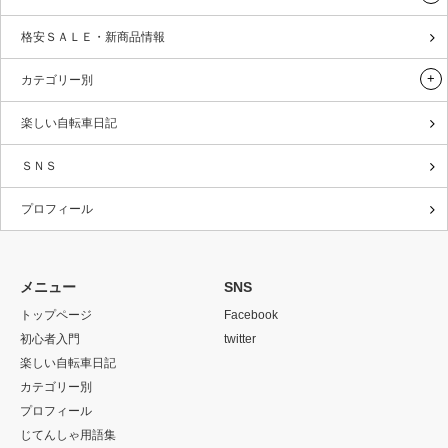
格安ＳＡＬＥ・新商品情報
カテゴリー別
楽しい自転車日記
ＳＮＳ
プロフィール
メニュー
SNS
トップページ
Facebook
初心者入門
twitter
楽しい自転車日記
カテゴリー別
プロフィール
じてんしゃ用語集