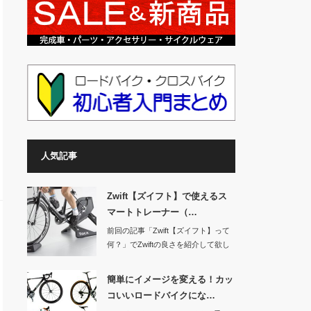
人気記事
Zwift【ズイフト】で使えるス
マートトレーナー（…
前回の記事「Zwift【ズイフト】って
何？」でZwiftの良さを紹介して欲し
くな…
簡単にイメージを変える！カッ
コいいロードバイクにな…