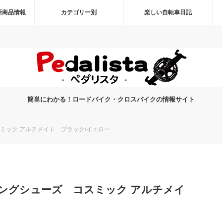
新商品情報
カテゴリー別
楽しい自転車日記
簡単にわかる！ロードバイク・クロスバイクの情報サイト
コスミック アルチメイト ブラック/イエロー
7
ディングシューズ コスミック アルチメイ