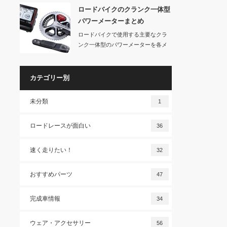
ロードバイクのクランク一体型
パワーメーターまとめ
ロードバイクで使用する主要なクラ
ンク一体型のパワーメーターを各メ
ーカー、ブランド…
カテゴリー別
未分類
1
ロードレースが面白い
36
速く走りたい！
32
おすすめパーツ
47
完成車情報
34
ウェア・アクセサリー
56