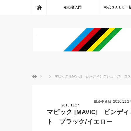
ホーム
初心者入門
格安ＳＡＬＥ・
ホーム
マビック [MAVIC] ビンディングシューズ 
最終更新日: 2016.11.2
2016.11.27
マビック [MAVIC] ビン
ト ブラック/イエロー