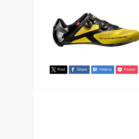
Post
Share
Hatena
Pocket