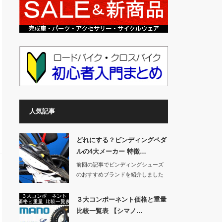
人気記事
どれにする？ビンディングペダ
ルの4大メーカー 特徴…
前回の記事でビンディングシューズ
のおすすめブランドを紹介しました
ので、今回はシュ…
３大コンポーネント価格と重量
比較一覧表 【シマノ…