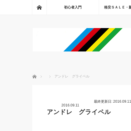
ホーム
初心者入門
格安ＳＡＬＥ・
ホーム
アンドレ グライペル
最終更新日: 2016.09.1
2016.09.11
アンドレ グライペル