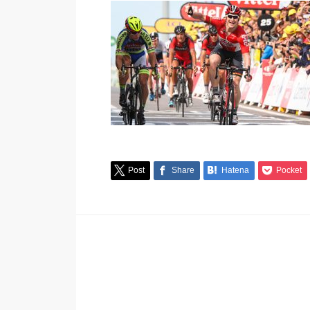
Post
Share
Hatena
Pocket