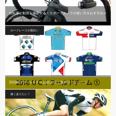
自転車で動画を撮影する！スポーツカメラの使い方＆おすすめメ
ーカー
ロードレースが面白い
2016UCIワールドチーム紹介 ①｜海外ロードレース
速く走りたい！