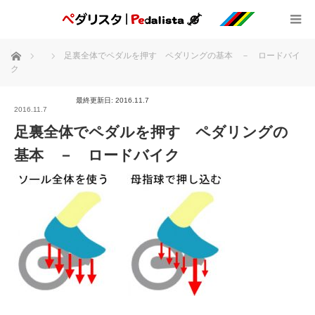
ホーム
足裏全体でペダルを押す ペダリングの基本 － ロードバイ
ク
最終更新日: 2016.11.7
2016.11.7
足裏全体でペダルを押す ペダリングの
基本 － ロードバイク