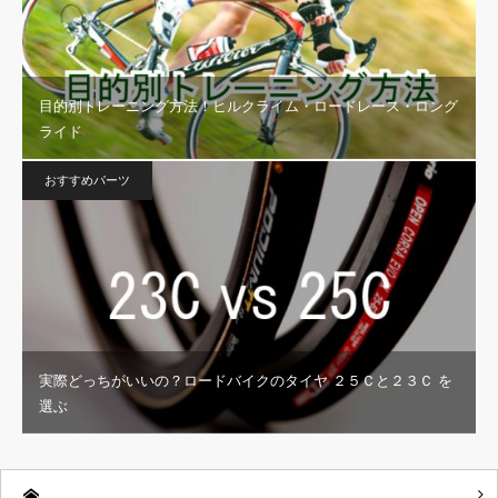
目的別トレーニング方法！ヒルクライム・ロードレース・ロング
ライド
おすすめパーツ
実際どっちがいいの？ロードバイクのタイヤ ２５Ｃと２３Ｃ を
選ぶ