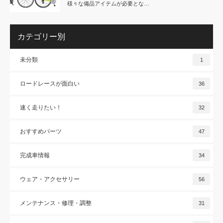
様々な備品アイテムが必要とな…
カテゴリー別
未分類
1
ロードレースが面白い
36
速く走りたい！
32
おすすめパーツ
47
完成車情報
34
ウェア・アクセサリー
56
メンテナンス・修理・調整
31