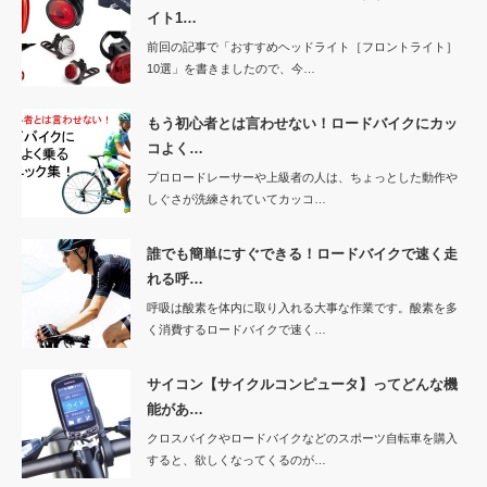
イト1…
前回の記事で「おすすめヘッドライト［フロントライト］
10選」を書きましたので、今…
もう初心者とは言わせない！ロードバイクにカッ
コよく…
プロロードレーサーや上級者の人は、ちょっとした動作や
しぐさが洗練されていてカッコ…
誰でも簡単にすぐできる！ロードバイクで速く走
れる呼…
呼吸は酸素を体内に取り入れる大事な作業です。酸素を多
く消費するロードバイクで速く…
サイコン【サイクルコンピュータ】ってどんな機
能があ…
クロスバイクやロードバイクなどのスポーツ自転車を購入
すると、欲しくなってくるのが…