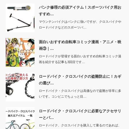
パンク修理の必須アイテム！スポーツバイク用お
すすめ…
マウンテンバイクはパンクに強いですが、クロスバイクや
ロードバイクなどのスポーツバ…
面白いおすすめ自転車コミック漫画・アニメ・映
画③｜…
ロードバイクが登場する面白いおすすめ自転車コミック漫
画を紹介する記事も3回目です…
ロードバイク・クロスバイクの盗難防止に！カギ
の選び…
ロードバイク・クロスバイクは高価なので盗難が非常に多
いです。コンビニでちょっと目…
ロードバイク・クロスバイクに必要なアクセサリ
ーとパ…
ロードバイク、クロスバイクを購入して乗るのであれば、