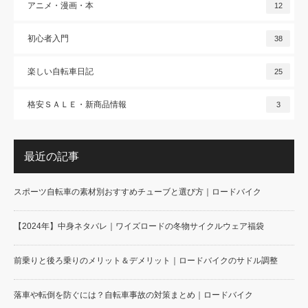
アニメ・漫画・本
12
初心者入門
38
楽しい自転車日記
25
格安ＳＡＬＥ・新商品情報
3
最近の記事
スポーツ自転車の素材別おすすめチューブと選び方｜ロードバイク
【2024年】中身ネタバレ｜ワイズロードの冬物サイクルウェア福袋
前乗りと後ろ乗りのメリット＆デメリット｜ロードバイクのサドル調整
落車や転倒を防ぐには？自転車事故の対策まとめ｜ロードバイク