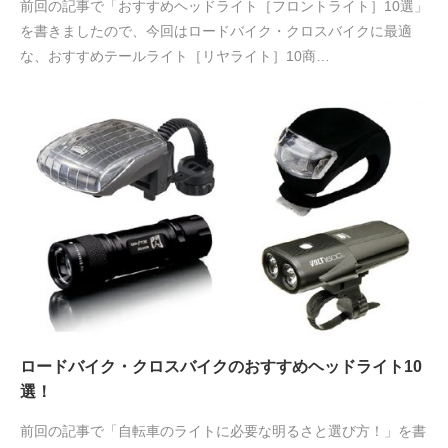
前回の記事で「おすすめヘッドライト［フロントライト］10選」
を書きましたので、今回はロードバイク・クロスバイクに最適
な、おすすめテールライト［リヤライト］10商…
ロードバイク・クロスバイクのおすすめヘッドライト10
選！
前回の記事で「自転車のライトに必要な明るさと選び方！」を書