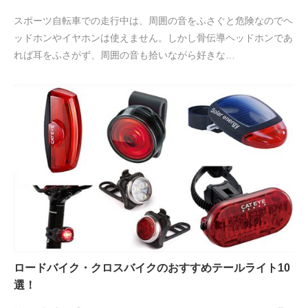
スポーツ自転車での走行中は、周囲の音をふさぐと危険なのでヘ
ッドホンやイヤホンは使えません。しかし骨伝導ヘッドホンであ
れば耳をふさがず、周囲の音も拾いながら好きな…
ロードバイク・クロスバイクのおすすめテールライト10
選！