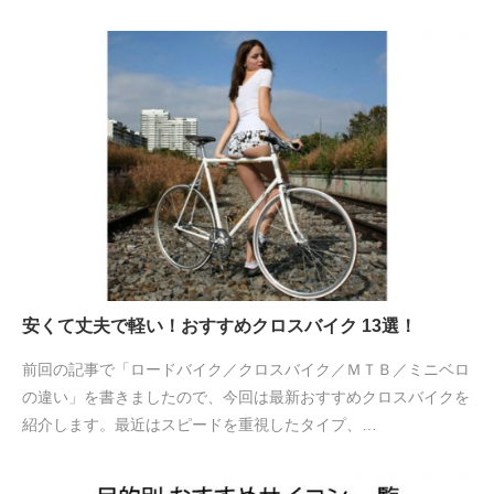
安くて丈夫で軽い！おすすめクロスバイク 13選！
前回の記事で「ロードバイク／クロスバイク／ＭＴＢ／ミニベロ
の違い」を書きましたので、今回は最新おすすめクロスバイクを
紹介します。最近はスピードを重視したタイプ、…