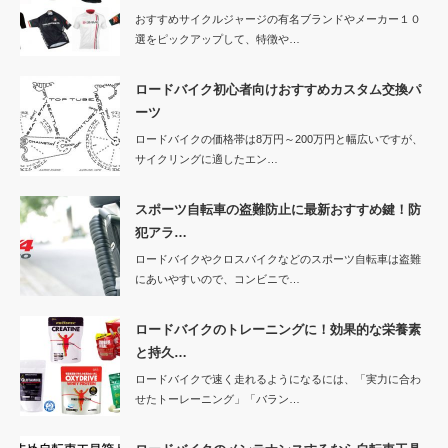
おすすめサイクルジャージの有名ブランドやメーカー１０
選をピックアップして、特徴や…
ロードバイク初心者向けおすすめカスタム交換パ
ーツ
ロードバイクの価格帯は8万円～200万円と幅広いですが、
サイクリングに適したエン…
スポーツ自転車の盗難防止に最新おすすめ鍵！防
犯アラ…
ロードバイクやクロスバイクなどのスポーツ自転車は盗難
にあいやすいので、コンビニで…
ロードバイクのトレーニングに！効果的な栄養素
と持久…
ロードバイクで速く走れるようになるには、「実力に合わ
せたトーレーニング」「バラン…