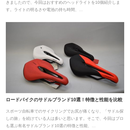
きましたので、今回はおすすめのヘッドライトを10個紹介しま
す。ライトの明るさや電池の持ち時間、…
ロードバイクのサドルブランド10選！特徴と性能を比較
スポーツ自転車でのサイクリングでお尻が痛くなり、「サドル探
しの旅」を続けている人は多いと思います。そこで、今回はプロ
も選ぶ有名サドルブランド10選の特徴と性能、…