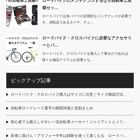
ロードバイクのメンテナンスするなら自転車工具
箱セッ…
ロードバイクは各パーツの定期的なメンテナンスが必要で
す。消耗品であるタイヤ、チュ…
ロードバイク・クロスバイクに必要なアクセサリ
ーとパ…
ロードバイク、クロスバイクを購入して乗るのであれば、
様々な備品アイテムが必要とな…
ピックアップ記事
ロードバイク・クロスバイク購入はサイズに注意｜サイズ確認方法…
自転車ロードレース選手の脚質特徴と役割まとめ
初心者でも購入しやすい一流自転車メーカー！ジャイアントとメリ…
若者に負けん！アラフォー中年は経験を使って速くなる ロードバ…