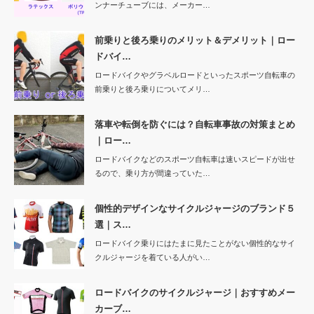
ンナーチューブには、メーカー…
前乗りと後ろ乗りのメリット＆デメリット｜ロー
ドバイ…
ロードバイクやグラベルロードといったスポーツ自転車の
前乗りと後ろ乗りについてメリ…
落車や転倒を防ぐには？自転車事故の対策まとめ
｜ロー…
ロードバイクなどのスポーツ自転車は速いスピードが出せ
るので、乗り方が間違っていた…
個性的デザインなサイクルジャージのブランド５
選｜ス…
ロードバイク乗りにはたまに見たことがない個性的なサイ
クルジャージを着ている人がい…
ロードバイクのサイクルジャージ｜おすすめメー
カーブ…