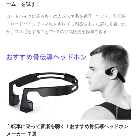
ーム」を試す！
ロードバイクに乗る多くの人がスネ毛を処理している。別記事
「ロードバイクでスネ毛をキレイに剃る理由」に詳しく書いた
が、スネ毛をすることで7％の空気抵抗を軽減できる…
自転車に乗って音楽を聴く！おすすめ骨伝導ヘッドホン
メーカー ７選