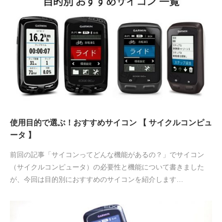
使用目的で選ぶ！おすすめサイコン 【 サイクルコンピュ
ータ 】
前回の記事「サイコンってどんな機能があるの？」でサイコン
（サイクルコンピュータ）の必要性と機能について書きました
が、今回は目的別におすすめのサイコンを紹介します…