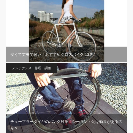
安くて丈夫で軽い！おすすめクロスバイク 13選！
メンテナンス・修理・調整
チューブラータイヤのパンク対策！シーラント剤は効果があるの
か？