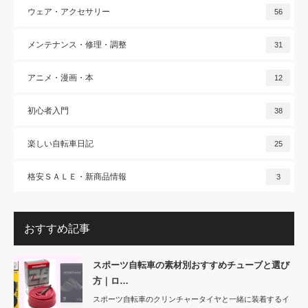
ウェア・アクセサリー
56
メンテナンス・修理・調整
31
アニメ・漫画・本
12
初心者入門
38
楽しい自転車日記
25
格安ＳＡＬＥ・新商品情報
3
おすすめ記事
スポーツ自転車の素材別おすすめチューブと選び
方｜ロ…
スポーツ自転車のクリンチャータイヤと一緒に装着するイ