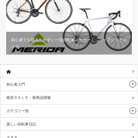
初心者でも購入しやすい一流自転車メーカー！ジャイアントとメ
リダ
初心者入門
格安ＳＡＬＥ・新商品情報
カテゴリー別
楽しい自転車日記
ＳＮＳ