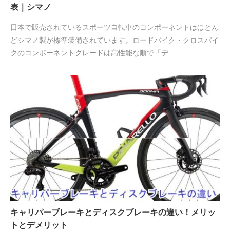
表｜シマノ
日本で販売されているスポーツ自転車のコンポーネントはほとん
どシマノ製が標準装備されています。ロードバイク・クロスバイ
クのコンポーネントグレードは高性能な順で「デ…
キャリパーブレーキとディスクブレーキの違い！メリッ
トとデメリット