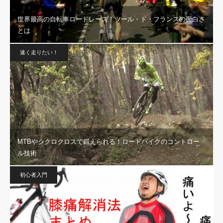
世界最高の自転車ロードレース！ツール・ド・フランスの面白さ
とは
速く走りたい！
MTBやシクロクロスで鍛えられる！ロードバイクのコントロー
ル技術
初心者入門