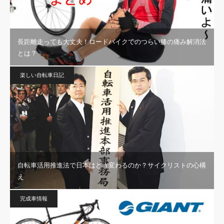
長距離走っても大丈夫！ロードバイクでのつらい膝の痛み解消法
とは？
楽しい自転車日記
自転車活用推進法で日本はどう変わるのか？サイクリストの心構
え
完成車情報