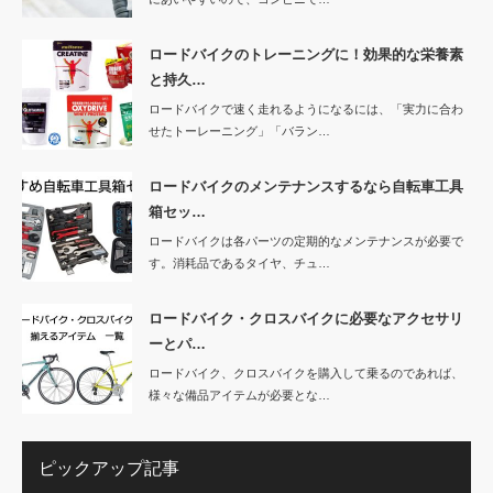
ロードバイクのトレーニングに！効果的な栄養素
と持久…
ロードバイクで速く走れるようになるには、「実力に合わ
せたトーレーニング」「バラン…
ロードバイクのメンテナンスするなら自転車工具
箱セッ…
ロードバイクは各パーツの定期的なメンテナンスが必要で
す。消耗品であるタイヤ、チュ…
ロードバイク・クロスバイクに必要なアクセサリ
ーとパ…
ロードバイク、クロスバイクを購入して乗るのであれば、
様々な備品アイテムが必要とな…
ピックアップ記事