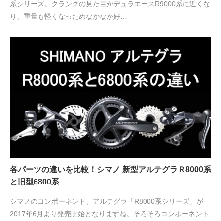
系シリーズ。クランクの見た目がデュラエースR9000系に近くな
り、重量も軽くなっためなかなか好…
各パーツの違いを比較！シマノ 新型アルテグラＲ8000系
と旧型6800系
シマノのコンポーネント、アルテグラ「R8000系シリーズ」が
2017年6月より発売開始となりますね。そろそろコンポーネント