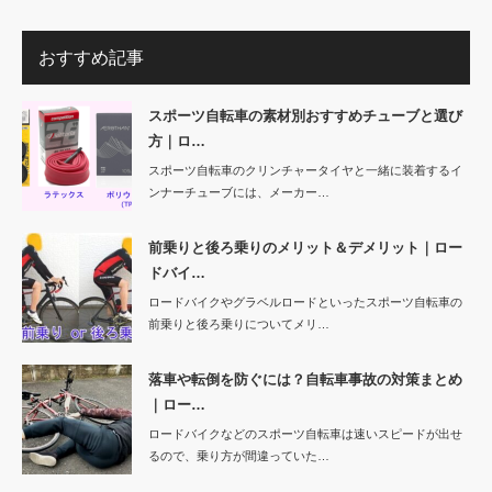
おすすめ記事
スポーツ自転車の素材別おすすめチューブと選び
方｜ロ…
スポーツ自転車のクリンチャータイヤと一緒に装着するイ
ンナーチューブには、メーカー…
前乗りと後ろ乗りのメリット＆デメリット｜ロー
ドバイ…
ロードバイクやグラベルロードといったスポーツ自転車の
前乗りと後ろ乗りについてメリ…
落車や転倒を防ぐには？自転車事故の対策まとめ
｜ロー…
ロードバイクなどのスポーツ自転車は速いスピードが出せ
るので、乗り方が間違っていた…