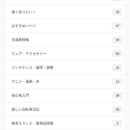
速く走りたい！
32
おすすめパーツ
47
完成車情報
34
ウェア・アクセサリー
56
メンテナンス・修理・調整
31
アニメ・漫画・本
12
初心者入門
38
楽しい自転車日記
25
格安ＳＡＬＥ・新商品情報
3