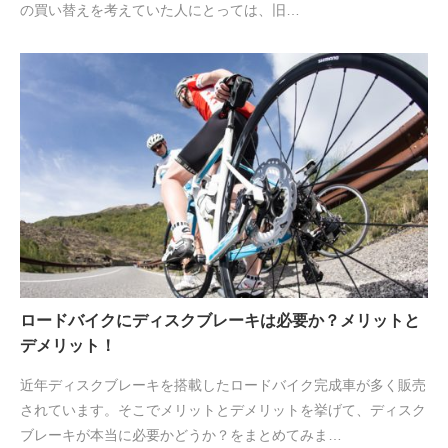
の買い替えを考えていた人にとっては、旧…
ロードバイクにディスクブレーキは必要か？メリットと
デメリット！
近年ディスクブレーキを搭載したロードバイク完成車が多く販売
されています。そこでメリットとデメリットを挙げて、ディスク
ブレーキが本当に必要かどうか？をまとめてみま…