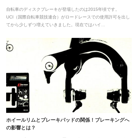
自転車のディスクブレーキが登場したのは2015年頃です。
UCI（国際自転車競技連合）がロードレースでの使用許可を出し
てから少しずつ増えていきました。現在ではハイ…
ホイールリムとブレーキパッドの関係！ブレーキングへ
の影響とは？