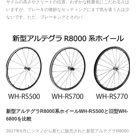
サドルの高さやクリートの位置、わずかな軽量化にこだわる人は
いますが、ブレーキの微妙なセッティングにまで気を遣う人は少
ないです。ただ、ブレーキングとそのパ…
新型アルテグラR8000系ホイールWH-RS500と旧型WH-
6800を比較
2017年6月にシマノから新たに販売された新型アルテグラR8000