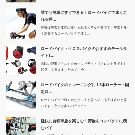
誰でも簡単にすぐできる！ロードバイクで速く走
れる呼…
呼吸は酸素を体内に取り入れる大事な作業です。酸素を多
く消費するロードバイクで速く…
ロードバイク・クロスバイクのおすすめテールラ
イト1…
前回の記事で「おすすめヘッドライト［フロントライト］
10選」を書きましたので、今…
ロードバイクのトレーニングに！3本ローラー・固
定ロ…
ロードバイクで速く走りたい！と思っている人は多いと思
います。今では多くのアマチュ…
軽快に自転車旅を楽しむ！荷物をコンパクトに積
むバイ…