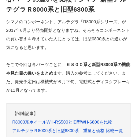
テグラＲ8000系と旧型6800系
シマノのコンポーネント、アルテグラ「R8000系シリーズ」が
2017年6月より発売開始となりますね。そろそろコンポーネント
の買い替えを考えていた人にとっては、旧型6800系との違いが
気になると思います。
そこで今回は各パーツごとに、
６８００系と新型R8000系の機能
や見た目の違いをまとめ
ます。購入の参考にしてください。ま
た、発売予定日は機械式が６月下旬、電動式とディスクブレーキ
が11月となってます。
【関連記事】
R8000系ホイールWH-RS500と旧型WH-6800を比較
アルテグラＲ8000系と旧型6800系！重量と価格 比較一覧