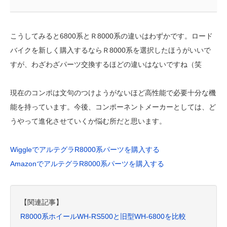
こうしてみると6800系とＲ8000系の違いはわずかです。ロード
バイクを新しく購入するならＲ8000系を選択したほうがいいで
すが、わざわざパーツ交換するほどの違いはないですね（笑
現在のコンポは文句のつけようがないほど高性能で必要十分な機
能を持っています。今後、コンポーネントメーカーとしては、ど
うやって進化させていくか悩む所だと思います。
WiggleでアルテグラR8000系パーツを購入する
AmazonでアルテグラR8000系パーツを購入する
【関連記事】
R8000系ホイールWH-RS500と旧型WH-6800を比較