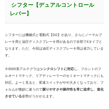
シフター【デュアルコントロール
レバー】
シフターには機械式と電動式【Di2】があり、さらにノーマルブ
レーキ用と油圧ディスクブレーキ用があるので全部で4タイプと
なります。ただ、今回は油圧ディスクブレーキ用は省力していま
す。
Ｒ8000系アルテグラは
シンクロシフトに対応
し、フロントのフ
ルオートマチック、リアディレーラーのセミオートマチックにも
対応。よーく見ると、変速スイッチがやや大きくなっており、フ
ォルムが微妙に違うので
握りやすさや操作性を常に追求し、進化
させている
姿勢がうかがえます。