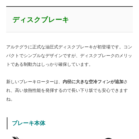
ディスクブレーキ
アルテグラに正式な油圧式ディスクブレーキが初登場です。コン
パクトでシンプルなデザインですが、ディスクブレークのメリッ
トである制動力はしっかり確保しています。
新しいブレーキローターは、
内径に大きな空冷フィンが追加
さ
れ、高い放熱性能を発揮するので長い下り坂でも安心できます
ね。
ブレーキ本体