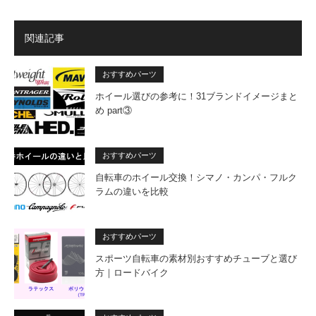
関連記事
おすすめパーツ
ホイール選びの参考に！31ブランドイメージまと
め part③
おすすめパーツ
自転車のホイール交換！シマノ・カンパ・フルク
ラムの違いを比較
おすすめパーツ
スポーツ自転車の素材別おすすめチューブと選び
方｜ロードバイク