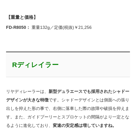
【重量と価格】
FD-R8050：
重量132g／定価(税抜)￥21,256
Rディレイラー
リヤディレーラーは、
新型デュラエースでも採用されたシャドー
デザインが大きな特徴
です。シャドーデザインとは側面への張り
出しを抑えた形の事で、右側に落車した際の故障や破損を抑えま
す。また、ガイドプーリーとスプロケットの間隔がより一定とな
るように進化しており、
変速の安定感は増していますね。