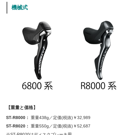
機械式
【重量と価格】
ST-R8000：
重量438g／定価(税抜)￥32,989
ST-R8020：
重量550g／定価(税抜)￥52,687
※ST-R8020はディスクブレーキ用