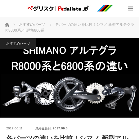
ホーム
おすすめパーツ
各パーツの違いを比較！シマノ 新型アルテグラ
Ｒ8000系と旧型6800系
おすすめパーツ
2017.06.11
最終更新日: 2017.09.6
各パーツの違いを比較！シマノ 新型アル