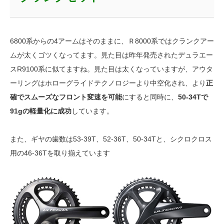
6800系からの4アームはそのままに、Ｒ8000系ではクランクアー
ムが太くゴツくなってます。見た目は昨年発売されたデュラエー
スR9100系に似てますね。見た目は太くなっていますが、アウタ
ーリングはホローグライドテクノロジーより中空化され、より
正
確でスムーズなフロント変速を可能
にすると同時に、
50-34Tで
91gの軽量化に成功
しています。
また、ギヤの歯数は53-39T、52-36T、50-34Tと、シクロクロス
用の46-36Tを取り揃えています