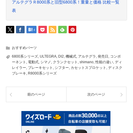
アルテグラＲ8000系と旧型6800系！重量と価格 比較一覧
表
4
おすすめパーツ
6800系シリーズ
,
ULTEGRA
,
DI2
,
機械式
,
アルテグラ
,
発売日
,
コンポ
ーネント
,
電動式
,
シマノ
,
クランクセット
,
shimano
,
性能の違い
,
ディ
レイラー
,
ブレーキセット
,
シフター
,
カセットスプロケット
,
ディスク
ブレーキ
,
R8000系シリーズ
前のページ
次のページ