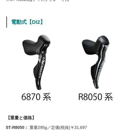
電動式【Di2】
【重量と価格】
​ST-R8050：
重量295g／定価(税抜)￥31,697