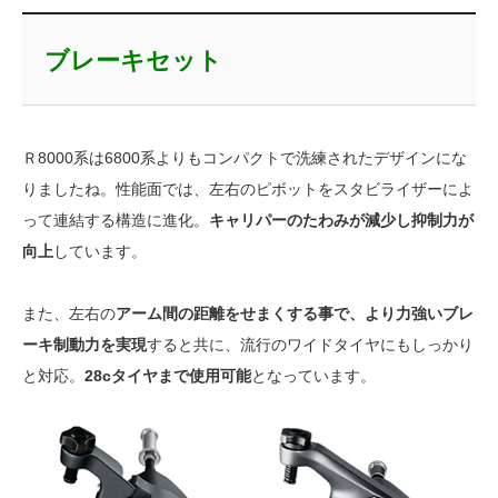
ブレーキセット
Ｒ8000系は6800系よりもコンパクトで洗練されたデザインにな
りましたね。性能面では、左右のピボットをスタビライザーによ
って連結する構造に進化。
キャリパーのたわみが減少し抑制力が
向上
しています。
また、左右の
アーム間の距離をせまくする事で、より力強いブレ
ーキ制動力を実現
すると共に、流行のワイドタイヤにもしっかり
と対応。
28cタイヤまで使用可能
となっています。