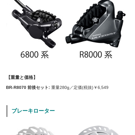
【重量と価格】
BR-R8070 前後セット:
重量280g／定価(税抜)￥6,549
ブレーキローター