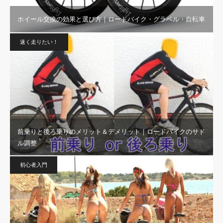
ホイール交換の効果と選び方｜ロードバイク・グラベル・自転車
速く走りたい！
前乗りと後ろ乗りのメリット＆デメリット｜ロードバイクのサド
ル調整
初心者入門