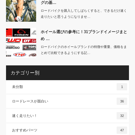
グの基…
ロードバイクを購入してしばらくすると、できるだけ速く
走りたいと思うようになりませ…
ホイール選びの参考に！31ブランドイメージまと
め …
ロードバイクのホイールブランドの特徴や重量、価格をま
とめて比較できるようにする記…
カテゴリー別
未分類
1
ロードレースが面白い
36
速く走りたい！
32
おすすめパーツ
47