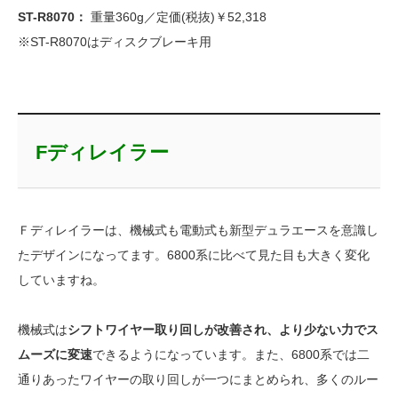
​ST-R8070：
重量360g／定価(税抜)￥52,318
※​ST-R8070はディスクブレーキ用
Fディレイラー
Ｆディレイラーは、機械式も電動式も新型デュラエースを意識し
たデザインになってます。6800系に比べて見た目も大きく変化
していますね。
機械式は
シフトワイヤー取り回しが改善され、より少ない力でス
ムーズに変速
できるようになっています。また、6800系では二
通りあったワイヤーの取り回しが一つにまとめられ、多くのルー