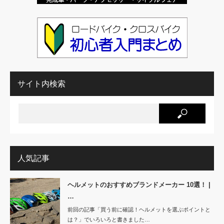
サイト内検索
人気記事
ヘルメットのおすすめブランドメーカー 10選！ |
…
前回の記事「買う前に確認！ヘルメットを選ぶポイントと
は？」でいろいろと書きました…