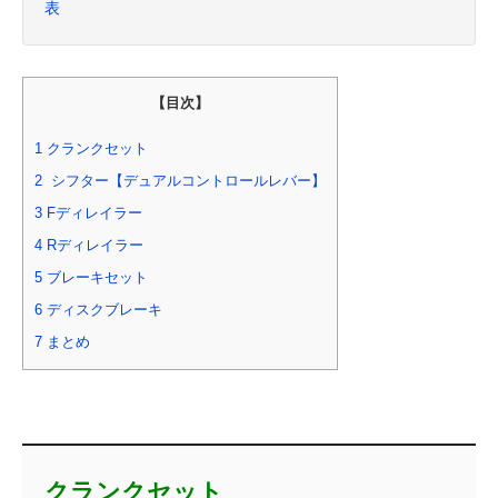
表
【目次】
1
クランクセット
2
シフター【デュアルコントロールレバー】
3
Fディレイラー
4
Rディレイラー
5
ブレーキセット
6
ディスクブレーキ
7
まとめ
クランクセット