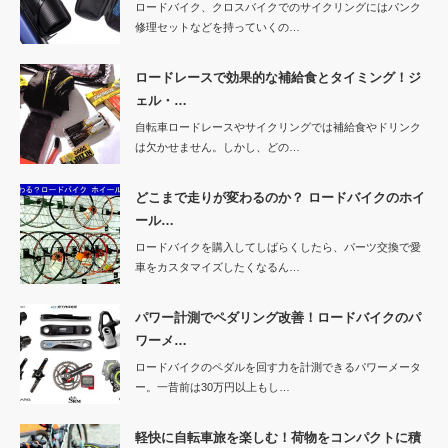
ロードバイク、クロスバイクでのサイクリングにはパンク
修理セットなどを持っていくの…
ロードレースで効果的な補給食とタイミング！ジ
ェル・…
自転車ロードレースやサイクリングでは補給食やドリンク
は欠かせません。しかし、どの…
どこまで走りが変わるのか？ ロードバイクのホイ
ール…
ロードバイクを購入してしばらくしたら、パーツ交換で愛
車をカスタマイズしたくなるん…
パワー計測でペダリング改善！ロードバイクのパ
ワーメ…
ロードバイクのペダルを回す力を計測できるパワーメータ
ー。一昔前は30万円以上もし…
軽快に自転車旅を楽しむ！荷物をコンパクトに積