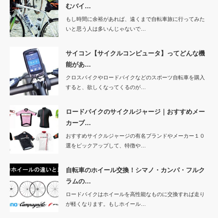
むバイ…
もし時間に余裕があれば、遠くまで自転車旅に行ってみた
いと思う人は多いんじゃないで…
サイコン【サイクルコンピュータ】ってどんな機
能があ…
クロスバイクやロードバイクなどのスポーツ自転車を購入
すると、欲しくなってくるのが…
ロードバイクのサイクルジャージ｜おすすめメー
カーブ…
おすすめサイクルジャージの有名ブランドやメーカー１０
選をピックアップして、特徴や…
自転車のホイール交換！シマノ・カンパ・フルク
ラムの…
ロードバイクはホイールを高性能なものに交換すれば走り
が軽くなります。もしホイール…