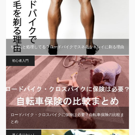
ちゃんと処理してる？ロードバイクでスネ毛をキレイに剃る理由
初心者入門
ロードバイク・クロスバイクに保険は必要？自転車保険の比較ま
とめ
速く走りたい！