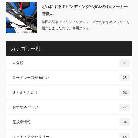
どれにする？ビンディングペダルの4大メーカー
特徴…
前回の記事でビンディングシューズのおすすめブランドを
紹介しましたので、今回はシュ…
カテゴリー別
未分類
1
ロードレースが面白い
36
速く走りたい！
32
おすすめパーツ
47
完成車情報
34
ウェア・アクセサリー
56