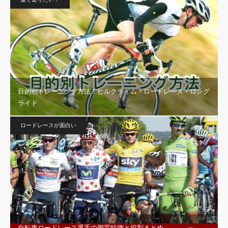
目的別トレーニング方法！ヒルクライム・ロードレース・ロング
ライド
ロードレースが面白い
自転車ロードレース選手の脚質特徴と役割まとめ