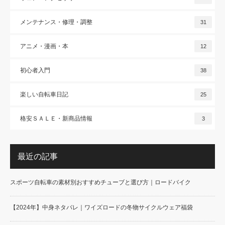
メンテナンス・修理・調整
31
アニメ・漫画・本
12
初心者入門
38
楽しい自転車日記
25
格安ＳＡＬＥ・新商品情報
3
最近の記事
スポーツ自転車の素材別おすすめチューブと選び方｜ロードバイク
【2024年】中身ネタバレ｜ワイズロードの冬物サイクルウェア福袋