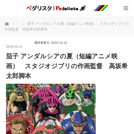
ホーム
茄子 アンダルシアの夏（短編アニメ映画） スタジオジブリの
作画監督 高坂希太郎脚本
最終更新日: 2016.10.12
2016.10.12
茄子 アンダルシアの夏（短編アニメ映
画） スタジオジブリの作画監督 高坂希
太郎脚本