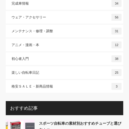
完成車情報
34
ウェア・アクセサリー
56
メンテナンス・修理・調整
31
アニメ・漫画・本
12
初心者入門
38
楽しい自転車日記
25
格安ＳＡＬＥ・新商品情報
3
おすすめ記事
スポーツ自転車の素材別おすすめチューブと選び