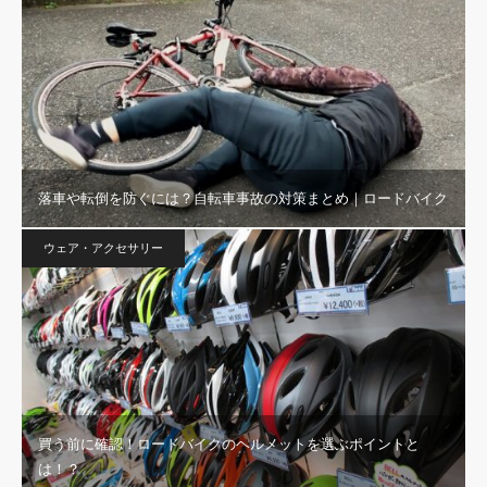
落車や転倒を防ぐには？自転車事故の対策まとめ｜ロードバイク
ウェア・アクセサリー
買う前に確認！ロードバイクのヘルメットを選ぶポイントと
は！？