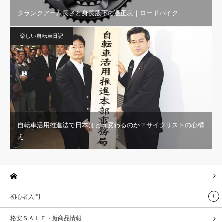
クランクアーム長さと身長股下の適正表｜ロードバイク
楽しい自転車日記
自転車活用推進法で日本はどう変わるのか？サイクリストの心構
え
初心者入門
格安ＳＡＬＥ・新商品情報