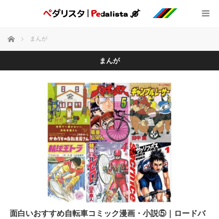
ホーム
まんが
まんが
面白いおすすめ自転車コミック漫画・小説⑤｜ロードバ