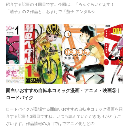
紹介する記事の４回目です。今回は、「ろんぐらいだぁす！」
「茄子」の２作品と、おまけで「茄子 アンダルシ…
面白いおすすめ自転車コミック漫画・アニメ・映画③｜
ロードバイク
ロードバイクが登場する面白いおすすめ自転車コミック漫画を紹
介する記事も3回目ですね。いつも読んでいただきありがとうご
ざいます。作品情報の項目ではでアニメ化などの…