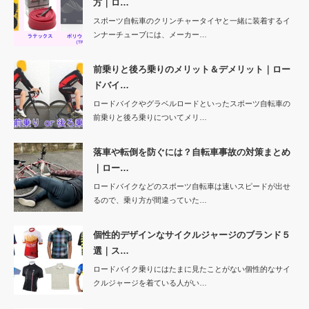
方｜ロ…
スポーツ自転車のクリンチャータイヤと一緒に装着するイ
ンナーチューブには、メーカー…
前乗りと後ろ乗りのメリット＆デメリット｜ロー
ドバイ…
ロードバイクやグラベルロードといったスポーツ自転車の
前乗りと後ろ乗りについてメリ…
落車や転倒を防ぐには？自転車事故の対策まとめ
｜ロー…
ロードバイクなどのスポーツ自転車は速いスピードが出せ
るので、乗り方が間違っていた…
個性的デザインなサイクルジャージのブランド５
選｜ス…
ロードバイク乗りにはたまに見たことがない個性的なサイ
クルジャージを着ている人がい…