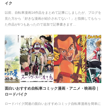
イク
以前、自転車漫画14作品をまとめて記事にしましたが、ブログを
見た方から「好きな漫画が紹介されてない！」と指摘してもらっ
た作品が6つもあったので追加で記事書きます…
面白いおすすめ自転車コミック漫画・アニメ・映画④｜
ロードバイク
ロードバイク関連の面白いおすすめコミック自転車漫画を簡単に