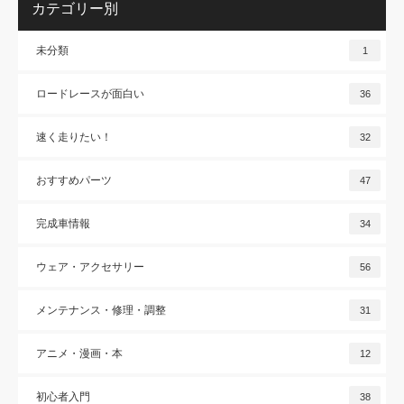
カテゴリー別
未分類
1
ロードレースが面白い
36
速く走りたい！
32
おすすめパーツ
47
完成車情報
34
ウェア・アクセサリー
56
メンテナンス・修理・調整
31
アニメ・漫画・本
12
初心者入門
38