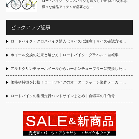
ロードバイク、クロスバイクを購入して乗るのであれば、
様々な備品アイテムが必要とな…
ピックアップ記事
ロードバイク・クロスバイク購入はサイズに注意｜サイズ確認方法…
ホイール交換の効果と選び方｜ロードバイク・グラベル・自転車
アルミクリンチャーホイールからカーボンチューブラーに交換した…
価格や特徴を比較！ロードバイクのオーダージャージ製作メーカー…
ロードバイクの集団走行ハンドサインまとめ｜自転車の手信号