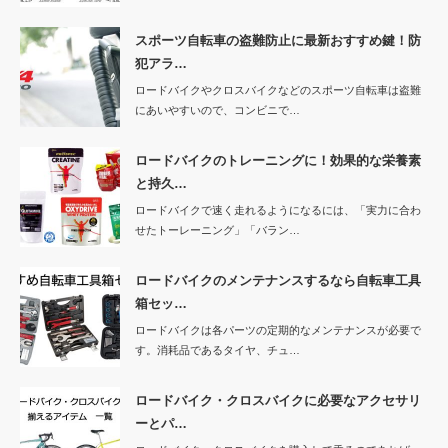
スポーツ自転車の盗難防止に最新おすすめ鍵！防
犯アラ…
ロードバイクやクロスバイクなどのスポーツ自転車は盗難
にあいやすいので、コンビニで…
ロードバイクのトレーニングに！効果的な栄養素
と持久…
ロードバイクで速く走れるようになるには、「実力に合わ
せたトーレーニング」「バラン…
ロードバイクのメンテナンスするなら自転車工具
箱セッ…
ロードバイクは各パーツの定期的なメンテナンスが必要で
す。消耗品であるタイヤ、チュ…
ロードバイク・クロスバイクに必要なアクセサリ
ーとパ…