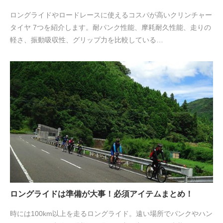
ロングライドやロードレースに使えるコスパが高いクリンチャー
タイヤ 7つを紹介します。耐パンク性能、摩耗耐久性能、走りの
軽さ、振動吸収性、グリップ力を比較している…
ロングライドは準備が大事！必須アイテムまとめ！
時には100km以上を走るロングライド。遠い場所でパンクやハン