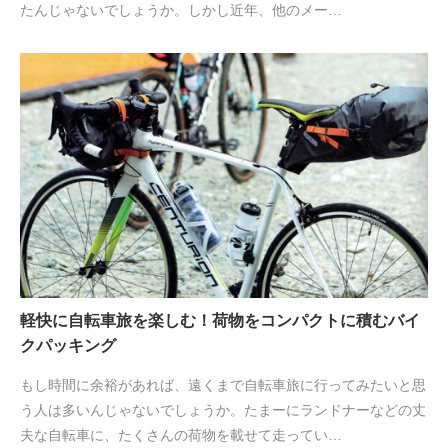
たんじゃないでしょうか。しかし近年、他のメー…
軽快に自転車旅を楽しむ！荷物をコンパクトに積むバイ
クパッキング
もし時間に余裕があれば、遠くまで自転車旅に行ってみたいと思
う人は多いんじゃないでしょうか。たまーにランドナーなどの丈
夫な自転車に、たくさんの荷物を載せて走ってい…