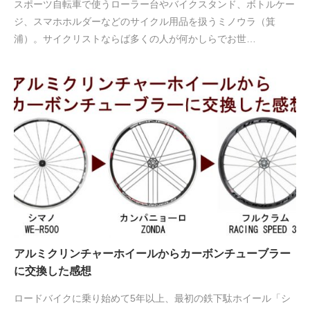
スポーツ自転車で使うローラー台やバイクスタンド、ボトルケー
ジ、スマホホルダーなどのサイクル用品を扱うミノウラ（箕
浦）。サイクリストならば多くの人が何かしらでお世…
アルミクリンチャーホイールからカーボンチューブラー
に交換した感想
ロードバイクに乗り始めて5年以上、最初の鉄下駄ホイール「シ