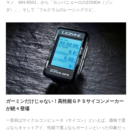
マノ WH-R501」から「カンパニョーロのZONDA（ゾン
ダ）」、そして「フルクラムのレーシングスピ…
ガーミンだけじゃない！高性能ＧＰＳサイコンメーカー
が続々登場
一昔前はサイクルコンピュータ（サイコン）といえば、価格で選
ぶならキャットアイ、性能で選ぶならガーミンといった印象だっ