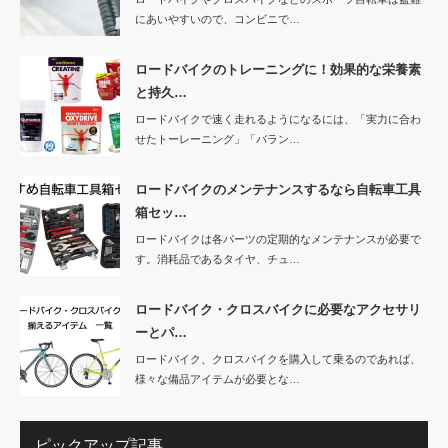
にあいやすいので、コンビニで…
ロードバイクのトレーニングに！効果的な栄養素
と持久…
ロードバイクで速く走れるようになるには、「実力に合わ
せたトーレーニング」「バラン…
ロードバイクのメンテナンスするなら自転車工具
箱セッ…
ロードバイクは各パーツの定期的なメンテナンスが必要で
す。消耗品であるタイヤ、チュ…
ロードバイク・クロスバイクに必要なアクセサリ
ーとパ…
ロードバイク、クロスバイクを購入して乗るのであれば、
様々な備品アイテムが必要とな…
ピックアップ記事