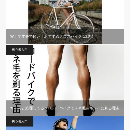
安くて丈夫で軽い！おすすめクロスバイク 13選！
初心者入門
ちゃんと処理してる？ロードバイクでスネ毛をキレイに剃る理由
初心者入門