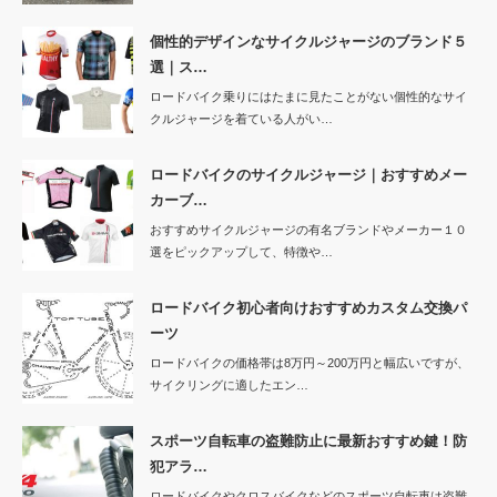
個性的デザインなサイクルジャージのブランド５
選｜ス…
ロードバイク乗りにはたまに見たことがない個性的なサイ
クルジャージを着ている人がい…
ロードバイクのサイクルジャージ｜おすすめメー
カーブ…
おすすめサイクルジャージの有名ブランドやメーカー１０
選をピックアップして、特徴や…
ロードバイク初心者向けおすすめカスタム交換パ
ーツ
ロードバイクの価格帯は8万円～200万円と幅広いですが、
サイクリングに適したエン…
スポーツ自転車の盗難防止に最新おすすめ鍵！防
犯アラ…
ロードバイクやクロスバイクなどのスポーツ自転車は盗難