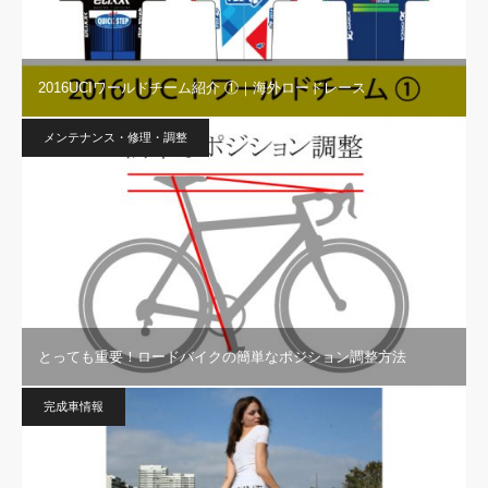
2016UCIワールドチーム紹介 ①｜海外ロードレース
メンテナンス・修理・調整
とっても重要！ロードバイクの簡単なポジション調整方法
完成車情報