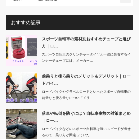
おすすめ記事
スポーツ自転車の素材別おすすめチューブと選び
方｜ロ…
スポーツ自転車のクリンチャータイヤと一緒に装着するイ
ンナーチューブには、メーカー…
前乗りと後ろ乗りのメリット＆デメリット｜ロー
ドバイ…
ロードバイクやグラベルロードといったスポーツ自転車の
前乗りと後ろ乗りについてメリ…
落車や転倒を防ぐには？自転車事故の対策まとめ
｜ロー…
ロードバイクなどのスポーツ自転車は速いスピードが出せ
るので、乗り方が間違っていた…