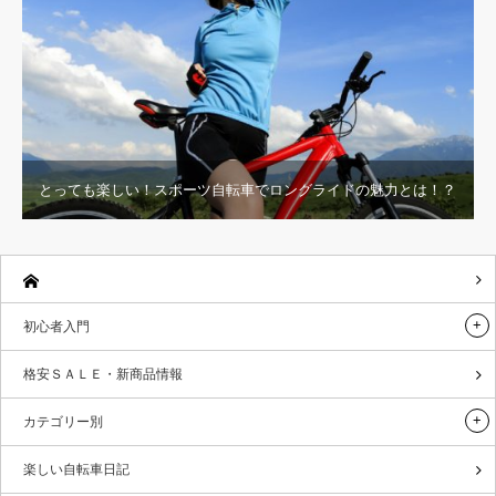
とっても楽しい！スポーツ自転車でロングライドの魅力とは！？
初心者入門
格安ＳＡＬＥ・新商品情報
カテゴリー別
楽しい自転車日記