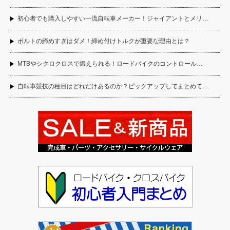
初心者でも購入しやすい一流自転車メーカー！ジャイアントとメリ…
ボルトの締めすぎはダメ！締め付けトルクが重要な理由とは？
MTBやシクロクロスで鍛えられる！ロードバイクのコントロール…
自転車競技の種目はどれだけあるのか？ピックアップしてまとめて…