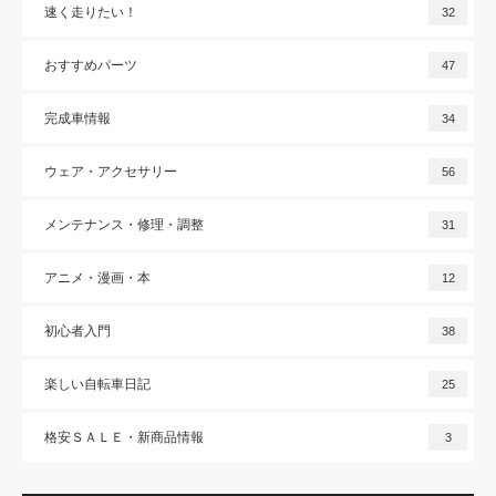
速く走りたい！
32
おすすめパーツ
47
完成車情報
34
ウェア・アクセサリー
56
メンテナンス・修理・調整
31
アニメ・漫画・本
12
初心者入門
38
楽しい自転車日記
25
格安ＳＡＬＥ・新商品情報
3