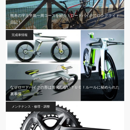
熊本の宇土半島一周コースを紹介！ロードバイクでロングライド
日記！
完成車情報
なぜロードバイクの形は進化しない？ＵＣＩルールに秘められた
裏事情
メンテナンス・修理・調整