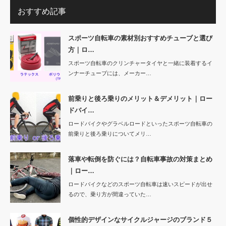
おすすめ記事
スポーツ自転車の素材別おすすめチューブと選び
方｜ロ…
スポーツ自転車のクリンチャータイヤと一緒に装着するイ
ンナーチューブには、メーカー…
前乗りと後ろ乗りのメリット＆デメリット｜ロー
ドバイ…
ロードバイクやグラベルロードといったスポーツ自転車の
前乗りと後ろ乗りについてメリ…
落車や転倒を防ぐには？自転車事故の対策まとめ
｜ロー…
ロードバイクなどのスポーツ自転車は速いスピードが出せ
るので、乗り方が間違っていた…
個性的デザインなサイクルジャージのブランド５