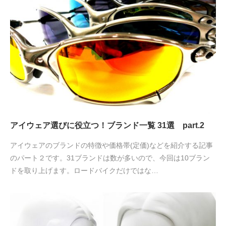
アイウェア選びに役立つ！ブランド一覧 31選 part.2
アイウェアのブランドの特徴や価格帯(定価)などを紹介する記事
のパート２です。31ブランドは数が多いので、今回は10ブラン
ドを取り上げます。ロードバイクだけではな…