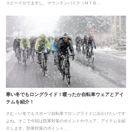
スピードがでますし、マウンテンバイク（ＭＴＢ…
寒い冬でもロングライド！暖ったか自転車ウェアとアイ
テムを紹介！
さむ～い冬でもスポーツ自転車でロングライドに出かけたいです
よね。そこで今回は防寒対策のポイントやウェア、アイテムを紹
介します。防寒対策のポイント…