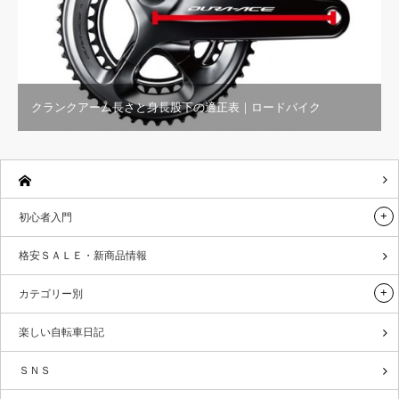
クランクアーム長さと身長股下の適正表｜ロードバイク
初心者入門
格安ＳＡＬＥ・新商品情報
カテゴリー別
楽しい自転車日記
ＳＮＳ