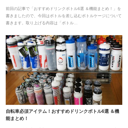
前回の記事で「おすすめドリンクボトル6選 ＆機能まとめ！」を
書きましたので、今回はボトルを差し込むボトルケージについて
書きます。取り上げる内容は「ボトル…
自転車必須アイテム！おすすめドリンクボトル6選 ＆機
能まとめ！