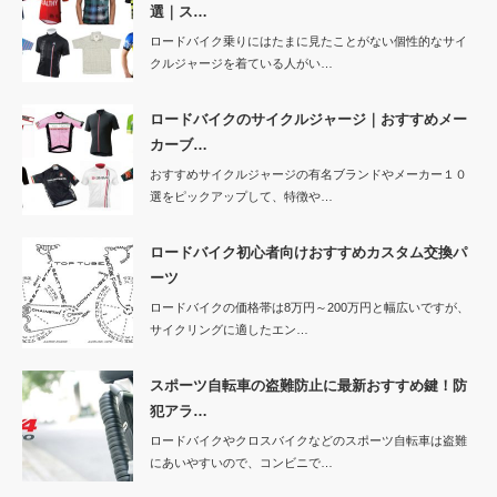
選｜ス…
ロードバイク乗りにはたまに見たことがない個性的なサイ
クルジャージを着ている人がい…
ロードバイクのサイクルジャージ｜おすすめメー
カーブ…
おすすめサイクルジャージの有名ブランドやメーカー１０
選をピックアップして、特徴や…
ロードバイク初心者向けおすすめカスタム交換パ
ーツ
ロードバイクの価格帯は8万円～200万円と幅広いですが、
サイクリングに適したエン…
スポーツ自転車の盗難防止に最新おすすめ鍵！防
犯アラ…
ロードバイクやクロスバイクなどのスポーツ自転車は盗難
にあいやすいので、コンビニで…