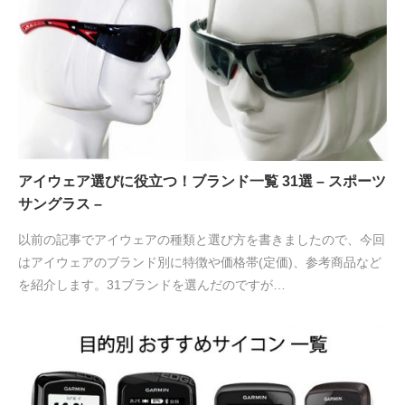
アイウェア選びに役立つ！ブランド一覧 31選 – スポーツ
サングラス –
以前の記事でアイウェアの種類と選び方を書きましたので、今回
はアイウェアのブランド別に特徴や価格帯(定価)、参考商品など
を紹介します。31ブランドを選んだのですが…