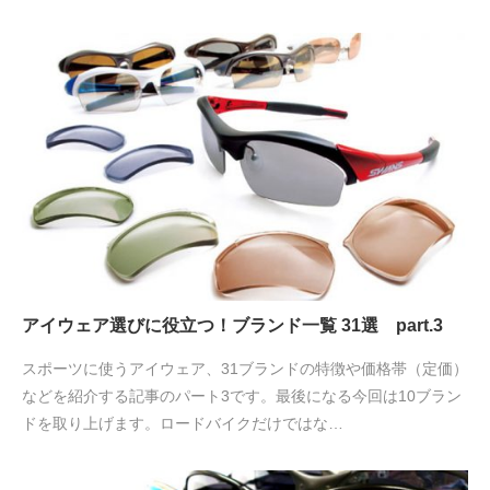
アイウェア選びに役立つ！ブランド一覧 31選 part.3
スポーツに使うアイウェア、31ブランドの特徴や価格帯（定価）
などを紹介する記事のパート3です。最後になる今回は10ブラン
ドを取り上げます。ロードバイクだけではな…