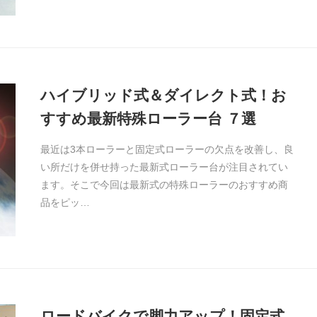
ハイブリッド式＆ダイレクト式！お
すすめ最新特殊ローラー台 ７選
最近は3本ローラーと固定式ローラーの欠点を改善し、良
い所だけを併せ持った最新式ローラー台が注目されてい
ます。そこで今回は最新式の特殊ローラーのおすすめ商
品をピッ…
ロードバイクで脚力アップ！固定式