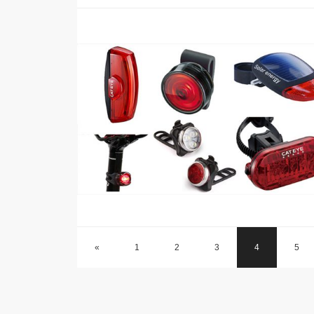
«
1
2
3
4
5