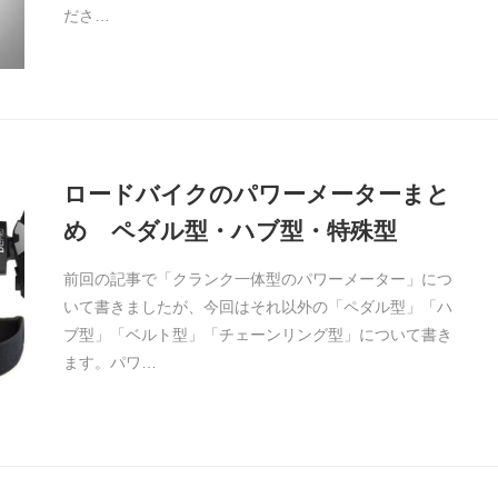
ださ…
ロードバイクのパワーメーターまと
め ペダル型・ハブ型・特殊型
前回の記事で「クランク一体型のパワーメーター」につ
いて書きましたが、今回はそれ以外の「ペダル型」「ハ
ブ型」「ベルト型」「チェーンリング型」について書き
ます。パワ…