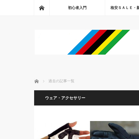
ホーム
初心者入門
格安ＳＡＬＥ・
ホーム
過去の記事一覧
ウェア・アクセサリー