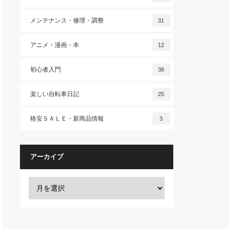
メンテナンス・修理・調整
31
アニメ・漫画・本
12
初心者入門
38
楽しい自転車日記
25
格安ＳＡＬＥ・新商品情報
3
アーカイブ