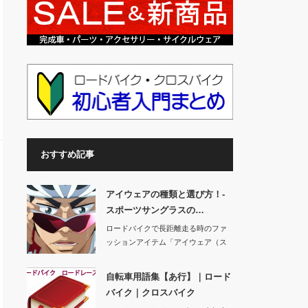
おすすめ記事
アイウェアの種類と選び方！-
スポーツサングラスの…
ロードバイクで長距離走る時のファ
ッションアイテム「アイウェア（ス
ポーツ用サングラ…
自転車用語集【あ行】｜ロード
バイク｜クロスバイク