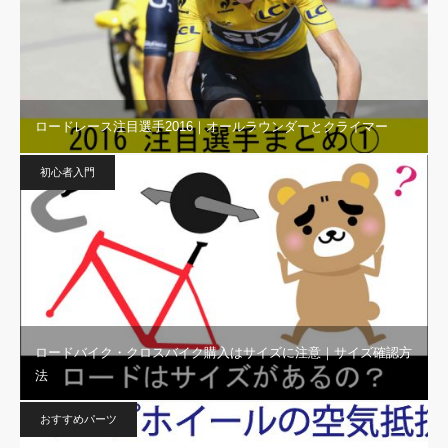
ロードレース注目選手2016｜オールラウンダーとクライマー
初心者入門
ロードバイク・クロスバイク購入はサイズに注意｜サイズ確認方
法
おすすめパーツ