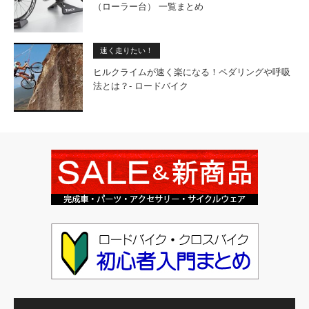
（ローラー台） 一覧まとめ
速く走りたい！
ヒルクライムが速く楽になる！ペダリングや呼吸
法とは？- ロードバイク