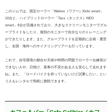
このジムでは、固定ローラー「Wahoo（ワフー）Kickr smart」
10台と、ハイブリッドローラー「Tacx（タックス）NEO
smart」8台が完備されており、大きなスクリーンモニターでグル
ープライドをしたり、個別のモニターで自分なりのトレーニング
ができたりします。また、グループライドを定期的に企画・運営
し、全国・海外へのサイクリングツアーも行っています。
これで、自宅環境の都合や天候や時間の問題でローラー台練習が
できない人や、日焼け、落車の不安がある人も安心して走れます
ね。また、「ロードバイクを持っていないけど試乗したい」とい
う人もレンタルで気軽に挑戦できます。