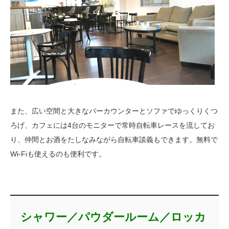
また、広い空間と大きなバーカウンターとソファでゆっくりくつ
ろげ、カフェには4台のモニターで常時自転車レースを流してお
り、仲間とお酒をたしなみながら自転車談義もできます。無料で
Wi-Fiも使えるのも便利です。
シャワー／パウダールーム／ロッカ