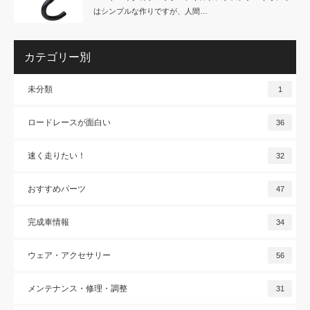
はシンプルな作りですが、人間…
カテゴリー別
未分類
1
ロードレースが面白い
36
速く走りたい！
32
おすすめパーツ
47
完成車情報
34
ウェア・アクセサリー
56
メンテナンス・修理・調整
31