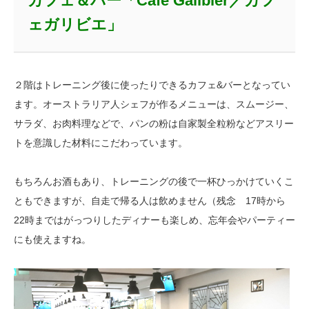
カフェ＆バー「Cafe Galibier／カフ
ェガリビエ」
２階はトレーニング後に使ったりできるカフェ&バーとなってい
ます。オーストラリア人シェフが作るメニューは、スムージー、
サラダ、お肉料理などで、パンの粉は自家製全粒粉などアスリー
トを意識した材料にこだわっています。
もちろんお酒もあり、トレーニングの後で一杯ひっかけていくこ
ともできますが、自走で帰る人は飲めません（残念 17時から
22時まではがっつりしたディナーも楽しめ、忘年会やパーティー
にも使えますね。