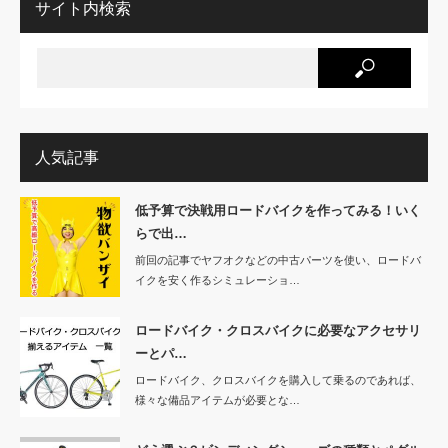
サイト内検索
人気記事
低予算で決戦用ロードバイクを作ってみる！いく
らで出…
前回の記事でヤフオクなどの中古パーツを使い、ロードバ
イクを安く作るシミュレーショ…
ロードバイク・クロスバイクに必要なアクセサリ
ーとパ…
ロードバイク、クロスバイクを購入して乗るのであれば、
様々な備品アイテムが必要とな…