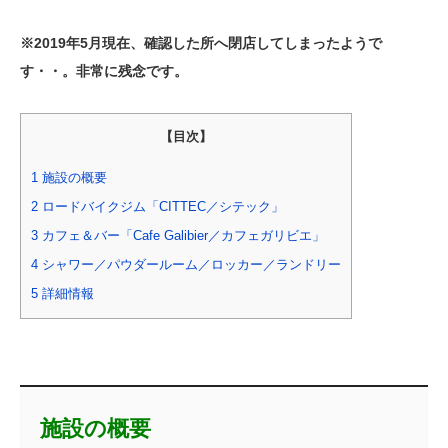
※2019年5月現在、確認した所へ閉店してしまったようで
す・・。非常に残念です。
【目次】
1
施設の概要
2
ロードバイクジム「CITTEC／シテック」
3
カフェ＆バー「Cafe Galibier／カフェガリビエ」
4
シャワー／パウダールーム／ロッカー／ランドリー
5
詳細情報
施設の概要