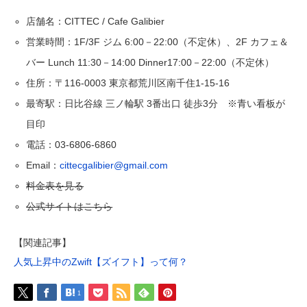
店舗名：CITTEC / Cafe Galibier
営業時間：1F/3F ジム 6:00－22:00（不定休）、2F カフェ＆
バー Lunch 11:30－14:00 Dinner17:00－22:00（不定休）
住所：〒116-0003 東京都荒川区南千住1-15-16
最寄駅：日比谷線 三ノ輪駅 3番出口 徒歩3分 ※青い看板が
目印
電話：03-6806-6860
Email：
cittecgalibier@gmail.com
料金表を見る
公式サイトはこちら
【関連記事】
人気上昇中のZwift【ズイフト】って何？
1