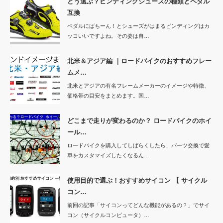
どう選ぶ？ビンディングシューズの種類とペダル
互換
ペダルにばちーん！とシューズがはまるビンディングはカ
ッコいいですよね。その姿は自…
北米＆アジア編 ｜ロードバイクのおすすめフレー
ムメ…
北米とアジアの有名フレームメーカーのイメージや特徴、
価格帯の目安をまとめます。国…
どこまで走りが変わるのか？ ロードバイクのホイ
ール…
ロードバイクを購入してしばらくしたら、パーツ交換で愛
車をカスタマイズしたくなるん…
使用目的で選ぶ！おすすめサイコン 【 サイクル
コン…
前回の記事「サイコンってどんな機能があるの？」でサイ
コン（サイクルコンピュータ）…