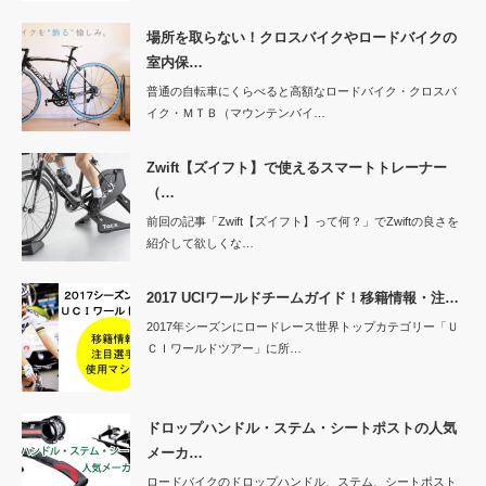
場所を取らない！クロスバイクやロードバイクの
室内保…
普通の自転車にくらべると高額なロードバイク・クロスバ
イク・ＭＴＢ（マウンテンバイ…
Zwift【ズイフト】で使えるスマートトレーナー
（…
前回の記事「Zwift【ズイフト】って何？」でZwiftの良さを
紹介して欲しくな…
2017 UCIワールドチームガイド！移籍情報・注…
2017年シーズンにロードレース世界トップカテゴリー「Ｕ
ＣＩワールドツアー」に所…
ドロップハンドル・ステム・シートポストの人気
メーカ…
ロードバイクのドロップハンドル、ステム、シートポスト