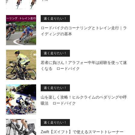
速く走りたい！
ロードバイクのコーナリングとトレイン走行｜ラ
イディングの基本
速く走りたい！
若者に負けん！アラフォー中年は経験を使って速
くなる ロードバイク
速く走りたい！
山を楽しく攻略！ヒルクライムのペダリングや呼
吸法 ロードバイク
速く走りたい！
Zwift【ズイフト】で使えるスマートトレーナー