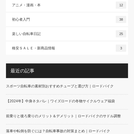
アニメ・漫画・本
12
初心者入門
38
楽しい自転車日記
25
格安ＳＡＬＥ・新商品情報
3
最近の記事
スポーツ自転車の素材別おすすめチューブと選び方｜ロードバイク
【2024年】中身ネタバレ｜ワイズロードの冬物サイクルウェア福袋
前乗りと後ろ乗りのメリット＆デメリット｜ロードバイクのサドル調整
落車や転倒を防ぐには？自転車事故の対策まとめ｜ロードバイク