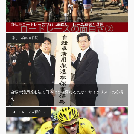
自転車ロードレース観戦は面白い｜レース種類と展開
楽しい自転車日記
自転車活用推進法で日本はどう変わるのか？サイクリストの心構
え
ロードレースが面白い