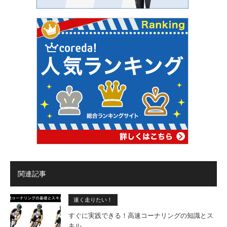
関連記事
速く走りたい！
すぐに実践できる！高速コーナリングの知識とス
キル