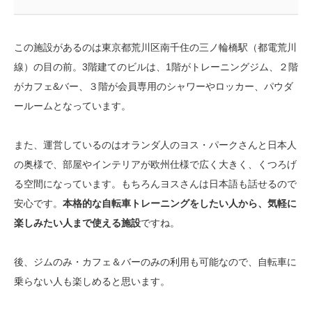
この施設があるのは東京都荒川区南千住の三ノ輪橋駅（都電荒川
線）の目の前。3階建てのビルは、1階がトレーニングジム、２階
がカフェ&バー、３階が会員専用のシャワーやロッカー、パウダ
ールームとなっています。
また、運営しているのはオランダ人のヨス・パークさんと日本人
の奥様で、部屋やインテリアが欧州仕様で広く大きく、くつろげ
る空間になっています。もちろんヨスさんは日本語も話せるので
安心です。
本格的な自転車トレーニングをしたい人から、気軽に
楽しみたい人まで使える施設
ですね。
後、ジムのみ・カフェ＆バーのみの利用も可能なので、自転車に
乗らない人も楽しめると思います。