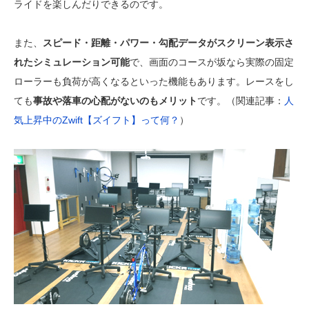
ライドを楽しんだりできるのです。
また、
スピード・距離・パワー・勾配データがスクリーン表示さ
れたシミュレーション可能
で、画面のコースが坂なら実際の固定
ローラーも負荷が高くなるといった機能もあります。レースをし
ても
事故や落車の心配がないのもメリット
です。（関連記事：
人
気上昇中のZwift【ズイフト】って何？
）