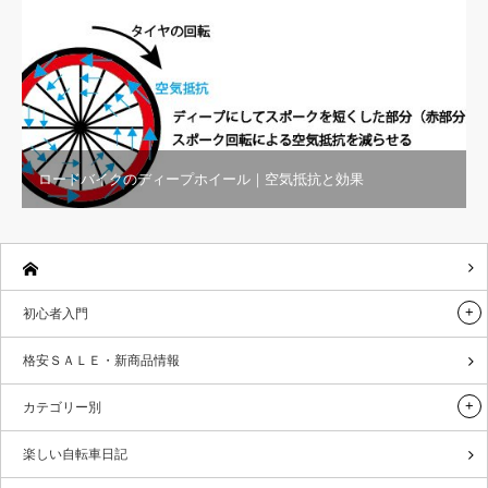
ロードバイクのディープホイール｜空気抵抗と効果
初心者入門
格安ＳＡＬＥ・新商品情報
カテゴリー別
楽しい自転車日記