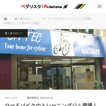
ホーム
速く走りたい！
ロードバイクのトレーニングジム登場！
Zwift[ズイフト]やカフェ併設
速く走りたい！
2017.11.21
最終更新日: 2019.05.15
ロードバイクのトレーニングジム登場！