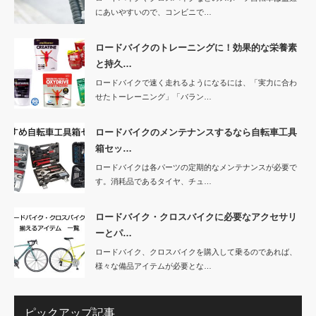
にあいやすいので、コンビニで…
ロードバイクのトレーニングに！効果的な栄養素
と持久…
ロードバイクで速く走れるようになるには、「実力に合わ
せたトーレーニング」「バラン…
ロードバイクのメンテナンスするなら自転車工具
箱セッ…
ロードバイクは各パーツの定期的なメンテナンスが必要で
す。消耗品であるタイヤ、チュ…
ロードバイク・クロスバイクに必要なアクセサリ
ーとパ…
ロードバイク、クロスバイクを購入して乗るのであれば、
様々な備品アイテムが必要とな…
ピックアップ記事