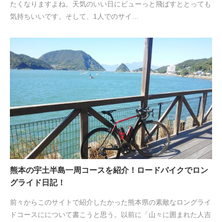
たくなりますよね。天気のいい日にビューっと飛ばすととっても
気持ちいいです。そして、1人でのサイ…
熊本の宇土半島一周コースを紹介！ロードバイクでロン
グライド日記！
前々からこのサイトで紹介したかった熊本県の素敵なロングライ
ドコースにについて書こうと思う。以前に「山々に囲まれた人吉