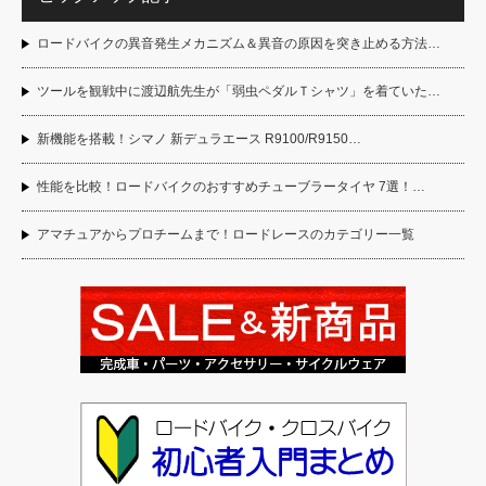
ロードバイクの異音発生メカニズム＆異音の原因を突き止める方法…
ツールを観戦中に渡辺航先生が「弱虫ペダルＴシャツ」を着ていた…
新機能を搭載！シマノ 新デュラエース R9100/R9150…
性能を比較！ロードバイクのおすすめチューブラータイヤ 7選！…
アマチュアからプロチームまで！ロードレースのカテゴリー一覧