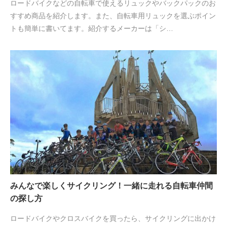
ロードバイクなどの自転車で使えるリュックやバックパックのお
すすめ商品を紹介します。また、自転車用リュックを選ぶポイン
トも簡単に書いてます。紹介するメーカーは「シ…
みんなで楽しくサイクリング！一緒に走れる自転車仲間
の探し方
ロードバイクやクロスバイクを買ったら、サイクリングに出かけ