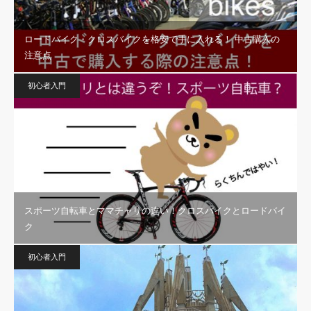
ロードバイク・クロスバイクを格安で手に入れる！ 中古購入の
注意点
初心者入門
スポーツ自転車とママチャリの違い！クロスバイクとロードバイ
ク
初心者入門