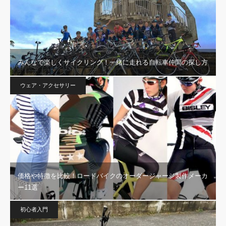
みんなで楽しくサイクリング！一緒に走れる自転車仲間の探し方
ウェア・アクセサリー
価格や特徴を比較！ロードバイクのオーダージャージ製作メーカ
ー11選
初心者入門