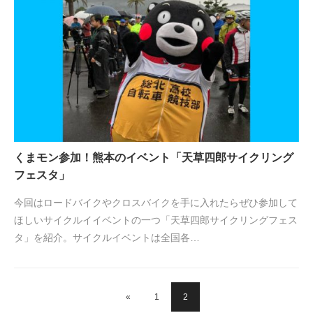
くまモン参加！熊本のイベント「天草四郎サイクリング
フェスタ」
今回はロードバイクやクロスバイクを手に入れたらぜひ参加して
ほしいサイクルイイベントの一つ「天草四郎サイクリングフェス
タ」を紹介。サイクルイベントは全国各…
«
1
2