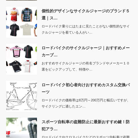
個性的デザインなサイクルジャージのブランド５
選｜ス…
ロードバイク乗りにはたまに見たことがない個性的なサイ
クルジャージを着ている人がい…
ロードバイクのサイクルジャージ｜おすすめメー
カーブ…
おすすめサイクルジャージの有名ブランドやメーカー１０
選をピックアップして、特徴や…
ロードバイク初心者向けおすすめカスタム交換パ
ーツ
ロードバイクの価格帯は8万円～200万円と幅広いですが、
サイクリングに適したエン…
スポーツ自転車の盗難防止に最新おすすめ鍵！防
犯アラ…
ロードバイクやクロスバイクなどのスポーツ自転車は盗難