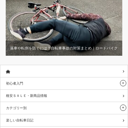
落車や転倒を防ぐには？自転車事故の対策まとめ｜ロードバイク
初心者入門
格安ＳＡＬＥ・新商品情報
カテゴリー別
楽しい自転車日記