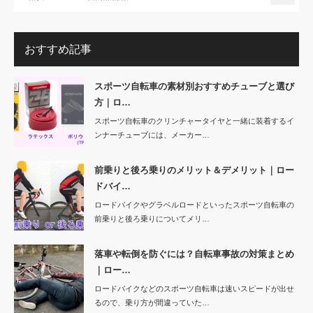
おすすめ記事
スポーツ自転車の素材別おすすめチューブと選び
方｜ロ…
スポーツ自転車のクリンチャータイヤと一緒に装着するイ
ンナーチューブには、メーカー…
前乗りと後ろ乗りのメリット＆デメリット｜ロー
ドバイ…
ロードバイクやグラベルロードといったスポーツ自転車の
前乗りと後ろ乗りについてメリ…
落車や転倒を防ぐには？自転車事故の対策まとめ
｜ロー…
ロードバイクなどのスポーツ自転車は速いスピードが出せ
るので、乗り方が間違っていた…