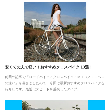
安くて丈夫で軽い！おすすめクロスバイク 13選！
前回の記事で「ロードバイク／クロスバイク／ＭＴＢ／ミニベロ
の違い」を書きましたので、今回は最新おすすめクロスバイクを
紹介します。最近はスピードを重視したタイプ、…