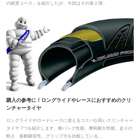
の絶景コース」を紹介したが、今回はその第２弾…
購入の参考に！ロングライドやレースにおすすめのクリ
ンチャータイヤ
ロングライドやロードレースに使えるコスパが高いクリンチャー
タイヤ 7つを紹介します。耐パンク性能、摩耗耐久性能、走りの
軽さ、振動吸収性、グリップ力を比較している…