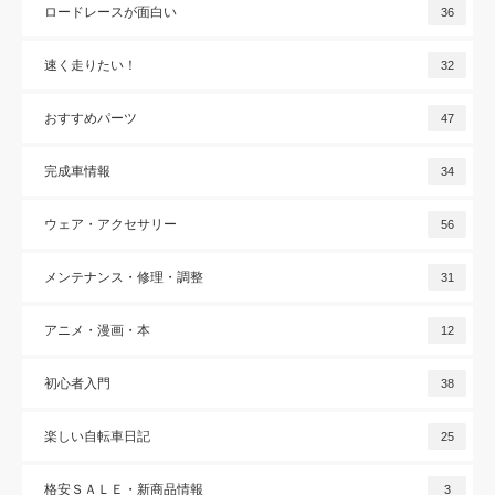
ロードレースが面白い
36
速く走りたい！
32
おすすめパーツ
47
完成車情報
34
ウェア・アクセサリー
56
メンテナンス・修理・調整
31
アニメ・漫画・本
12
初心者入門
38
楽しい自転車日記
25
格安ＳＡＬＥ・新商品情報
3