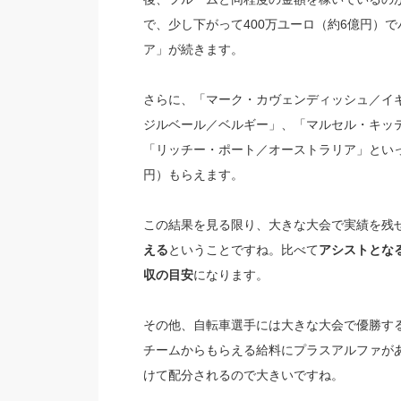
で、少し下がって400万ユーロ（約6億円）
ア」が続きます。
さらに、「マーク・カヴェンディッシュ／イ
ジルベール／ベルギー」、「マルセル・キッテ
「リッチー・ポート／オーストラリア」といっ
円）もらえます。
この結果を見る限り、大きな大会で実績を残
える
ということですね。比べて
アシストとなる
収の目安
になります。
その他、自転車選手には大きな大会で優勝す
チームからもらえる給料にプラスアルファが
けて配分されるので大きいですね。