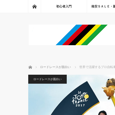
ホーム
初心者入門
格安ＳＡＬＥ・
ホーム
ロードレースが面白い
世界で活躍するプロ自転
ロードレースが面白い