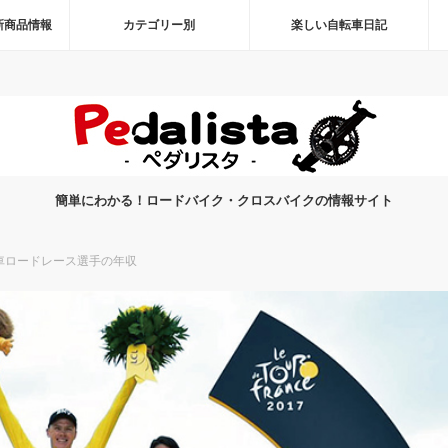
新商品情報
カテゴリー別
楽しい自転車日記
簡単にわかる！ロードバイク・クロスバイクの情報サイト
車ロードレース選手の年収