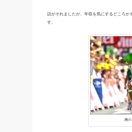
話がそれましたが、年収を気にするどころか
す。
胸の