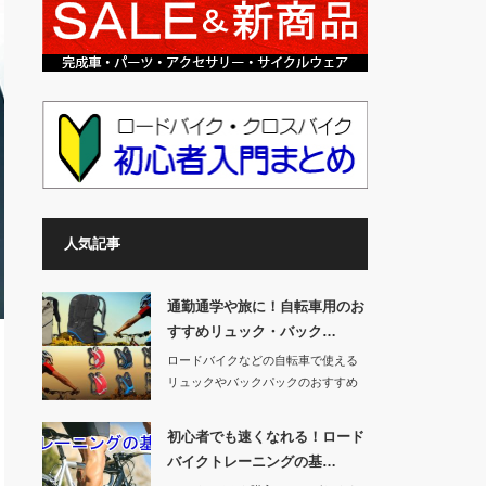
人気記事
通勤通学や旅に！自転車用のお
すすめリュック・バック…
ロードバイクなどの自転車で使える
リュックやバックパックのおすすめ
商品を紹介します…
初心者でも速くなれる！ロード
バイクトレーニングの基…