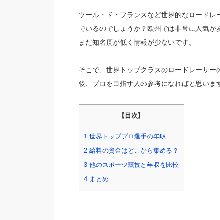
ツール・ド・フランスなど世界的なロードレ
でいるのでしょうか？欧州では非常に人気が
まだ知名度が低く情報が少ないです。
そこで、世界トップクラスのロードレーサー
後、プロを目指す人の参考になればと思いま
【目次】
1
世界トッププロ選手の年収
2
給料の資金はどこから集める？
3
他のスポーツ競技と年収を比較
4
まとめ