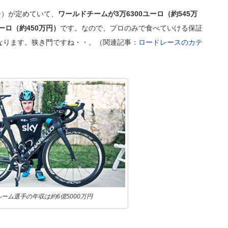
合）が定めていて、
ワールドチームが3万6300ユーロ（約545万
ーロ（約450万円）
です。なので、プロのみで食べていける保証
なります。狭き門ですね・・。（関連記事：
ロードレースのカテ
ーム選手の年収は約6億5000万円