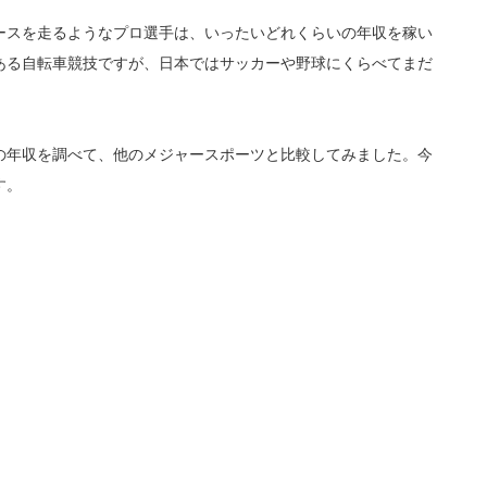
ースを走るようなプロ選手は、いったいどれくらいの年収を稼い
ある自転車競技ですが、日本ではサッカーや野球にくらべてまだ
の年収を調べて、他のメジャースポーツと比較してみました。今
す。