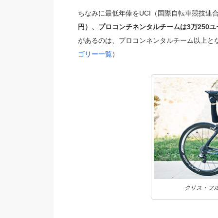
ちなみに最低年俸をUCI（国際自転車競技連
円）、プロコンチネンタルチームは3万250ユ
があるのは、プロコンネンタルチーム以上と
ゴリー一覧
）
クリス・フル