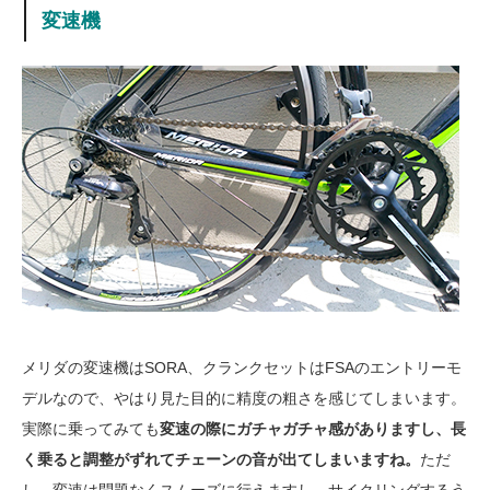
変速機
メリダの変速機はSORA、クランクセットはFSAのエントリーモ
デルなので、やはり見た目的に精度の粗さを感じてしまいます。
実際に乗ってみても
変速の際にガチャガチャ感がありますし、長
く乗ると調整がずれてチェーンの音が出てしまいますね。
ただ
し、変速は問題なくスムーズに行えますし、サイクリングするう