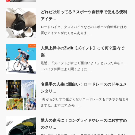
どれだけ知ってる？スポーツ自転車で使える便利
アイテ…
ロードバイク、クロスバイクなどのスポーツ自転車には必
要なアイテムがたくさんありま…
人気上昇中のZwift【ズイフト】って何？室内で
楽…
最近、「ズイフトがすごく面白いよ！」といった声をロー
ドバイク仲間によく聞くように…
名選手の人生は面白い！ロードレースのドキュメ
ンタリ…
3月から少しずつ暖かくなりロードレースもボチボチ始まり
ますね。まずは3/5から「…
購入の参考に！ロングライドやレースにおすすめ
のクリ…