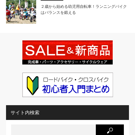
２歳から始める幼児用自転車！ランニングバイク
はバランスを鍛える
サイト内検索