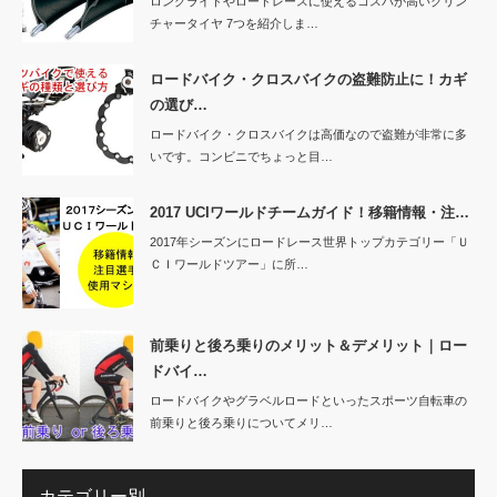
ロングライドやロードレースに使えるコスパが高いクリン
チャータイヤ 7つを紹介しま…
ロードバイク・クロスバイクの盗難防止に！カギ
の選び…
ロードバイク・クロスバイクは高価なので盗難が非常に多
いです。コンビニでちょっと目…
2017 UCIワールドチームガイド！移籍情報・注…
2017年シーズンにロードレース世界トップカテゴリー「Ｕ
ＣＩワールドツアー」に所…
前乗りと後ろ乗りのメリット＆デメリット｜ロー
ドバイ…
ロードバイクやグラベルロードといったスポーツ自転車の
前乗りと後ろ乗りについてメリ…
カテゴリー別