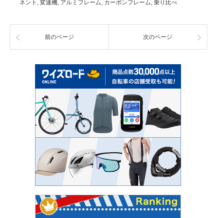
ネント
,
変速機
,
アルミフレーム
,
カーボンフレーム
,
乗り比べ
前のページ
次のページ