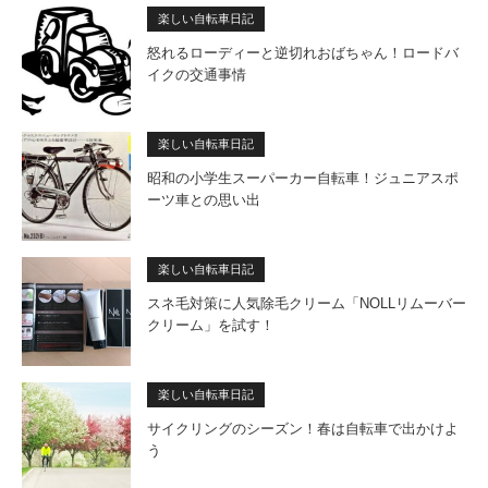
楽しい自転車日記
怒れるローディーと逆切れおばちゃん！ロードバ
イクの交通事情
楽しい自転車日記
昭和の小学生スーパーカー自転車！ジュニアスポ
ーツ車との思い出
楽しい自転車日記
スネ毛対策に人気除毛クリーム「NOLLリムーバー
クリーム」を試す！
楽しい自転車日記
サイクリングのシーズン！春は自転車で出かけよ
う