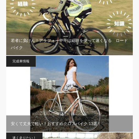
若者に負けん！アラフォー中年は経験を使って速くなる ロード
バイク
完成車情報
安くて丈夫で軽い！おすすめクロスバイク 13選！
速く走りたい！