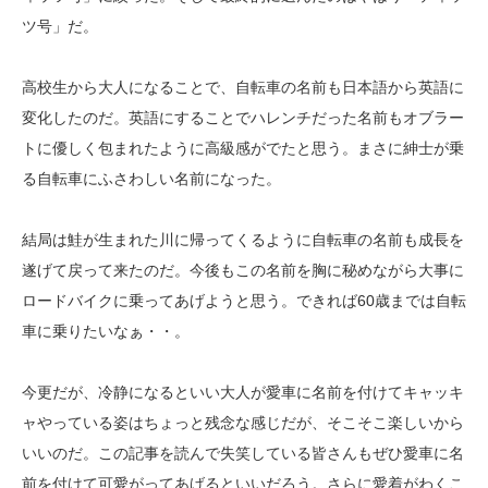
ツ号」だ。
高校生から大人になることで、自転車の名前も日本語から英語に
変化したのだ。英語にすることでハレンチだった名前もオブラー
トに優しく包まれたように高級感がでたと思う。まさに紳士が乗
る自転車にふさわしい名前になった。
結局は鮭が生まれた川に帰ってくるように自転車の名前も成長を
遂げて戻って来たのだ。今後もこの名前を胸に秘めながら大事に
ロードバイクに乗ってあげようと思う。できれば60歳までは自転
車に乗りたいなぁ・・。
今更だが、冷静になるといい大人が愛車に名前を付けてキャッキ
ャやっている姿はちょっと残念な感じだが、そこそこ楽しいから
いいのだ。この記事を読んで失笑している皆さんもぜひ愛車に名
前を付けて可愛がってあげるといいだろう。さらに愛着がわくこ