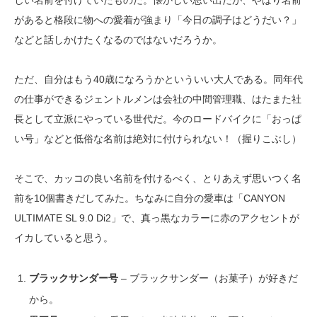
があると格段に物への愛着が強まり「今日の調子はどうだい？」
などと話しかけたくなるのではないだろうか。
ただ、自分はもう40歳になろうかといういい大人である。同年代
の仕事ができるジェントルメンは会社の中間管理職、はたまた社
長として立派にやっている世代だ。今のロードバイクに「おっぱ
い号」などと低俗な名前は絶対に付けられない！（握りこぶし）
そこで、カッコの良い名前を付けるべく、とりあえず思いつく名
前を10個書きだしてみた。ちなみに自分の愛車は「CANYON
ULTIMATE SL 9.0 Di2」で、真っ黒なカラーに赤のアクセントが
イカしていると思う。
ブラックサンダー号
– ブラックサンダー（お菓子）が好きだ
から。