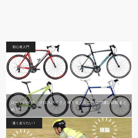
初心者入門
ロードバイク／クロスバイク／ＭＴＢ／ミニベロの違い比較まと
め！
速く走りたい！