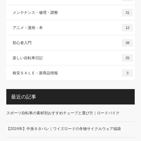
メンテナンス・修理・調整
31
アニメ・漫画・本
12
初心者入門
38
楽しい自転車日記
25
格安ＳＡＬＥ・新商品情報
3
最近の記事
スポーツ自転車の素材別おすすめチューブと選び方｜ロードバイク
【2024年】中身ネタバレ｜ワイズロードの冬物サイクルウェア福袋