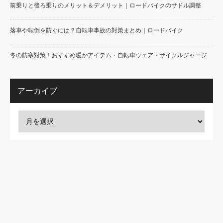
前乗りと後ろ乗りのメリット＆デメリット｜ロードバイクのサドル調整
落車や転倒を防ぐには？自転車事故の対策まとめ｜ロードバイク
冬の防寒対策！おすすめ暖かアイテム・自転車ウェア・サイクルジャージ
アーカイブ