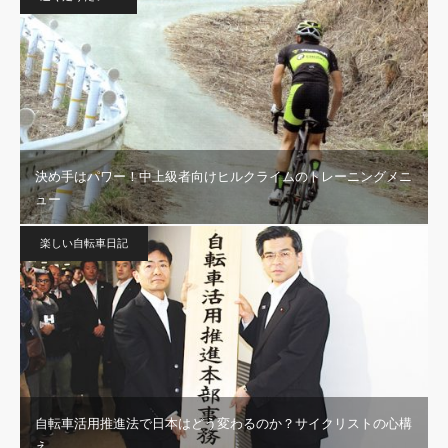
決め手はパワー！中上級者向けヒルクライムのトレーニングメニ
ュー
楽しい自転車日記
自転車活用推進法で日本はどう変わるのか？サイクリストの心構
え