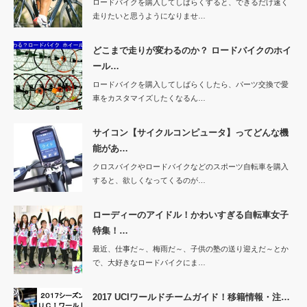
ロードバイクを購入してしばらくすると、できるだけ速く
走りたいと思うようになりませ…
どこまで走りが変わるのか？ ロードバイクのホイ
ール…
ロードバイクを購入してしばらくしたら、パーツ交換で愛
車をカスタマイズしたくなるん…
サイコン【サイクルコンピュータ】ってどんな機
能があ…
クロスバイクやロードバイクなどのスポーツ自転車を購入
すると、欲しくなってくるのが…
ローディーのアイドル！かわいすぎる自転車女子
特集！…
最近、仕事だ～、梅雨だ～、子供の塾の送り迎えだ～とか
で、大好きなロードバイクにま…
2017 UCIワールドチームガイド！移籍情報・注…