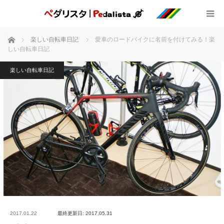
ホーム
楽しい自転車日記
愛車のロードバイクに名前を付けてみる！楽
しい自転車日記
楽しい自転車日記
2017.01.22
最終更新日: 2017.05.31