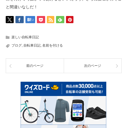
と間違いなしだ！
2
楽しい自転車日記
ブログ
,
自転車日記
,
名前を付ける
前のページ
次のページ