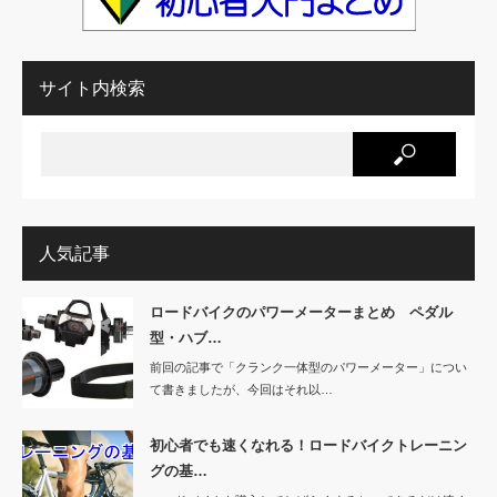
サイト内検索
人気記事
ロードバイクのパワーメーターまとめ ペダル
型・ハブ…
前回の記事で「クランク一体型のパワーメーター」につい
て書きましたが、今回はそれ以…
初心者でも速くなれる！ロードバイクトレーニン
グの基…