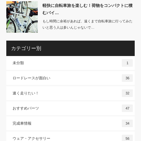
軽快に自転車旅を楽しむ！荷物をコンパクトに積
むバイ…
もし時間に余裕があれば、遠くまで自転車旅に行ってみた
いと思う人は多いんじゃないで…
カテゴリー別
未分類
1
ロードレースが面白い
36
速く走りたい！
32
おすすめパーツ
47
完成車情報
34
ウェア・アクセサリー
56