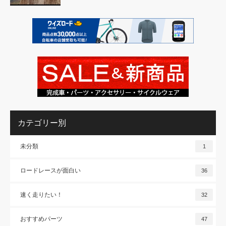
カテゴリー別
未分類
1
ロードレースが面白い
36
速く走りたい！
32
おすすめパーツ
47