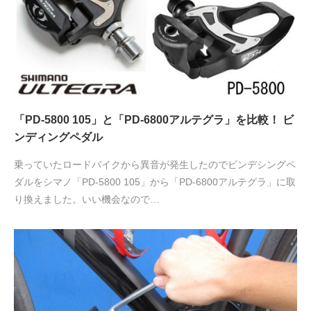
「PD-5800 105」と「PD-6800アルテグラ」を比較！ ビ
ンディングペダル
乗っていたロードバイクから異音が発生したのでビンデシングペ
ダルをシマノ「PD-5800 105」から「PD-6800アルテグラ」に取
り換えました。いい機会なので…