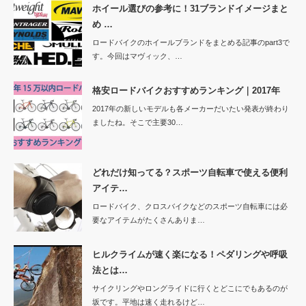
ホイール選びの参考に！31ブランドイメージまと
め …
ロードバイクのホイールブランドをまとめる記事のpart3で
す。今回はマヴィック、…
格安ロードバイクおすすめランキング｜2017年
2017年の新しいモデルも各メーカーだいたい発表が終わり
ましたね。そこで主要30…
どれだけ知ってる？スポーツ自転車で使える便利
アイテ…
ロードバイク、クロスバイクなどのスポーツ自転車には必
要なアイテムがたくさんありま…
ヒルクライムが速く楽になる！ペダリングや呼吸
法とは…
サイクリングやロングライドに行くとどこにでもあるのが
坂です。平地は速く走れるけど…