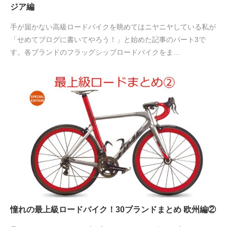
ジア編
手が届かない高級ロードバイクを眺めてはニヤニヤしている私が
「せめてブログに書いてやろう！」と始めた記事のパート3で
す。各ブランドのフラッグシップロードバイクをま…
憧れの最上級ロードバイク！30ブランドまとめ 欧州編②