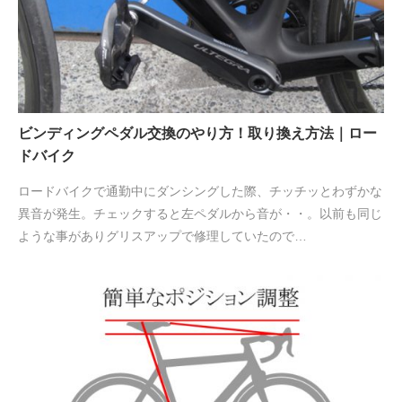
ビンディングペダル交換のやり方！取り換え方法｜ロー
ドバイク
ロードバイクで通勤中にダンシングした際、チッチッとわずかな
異音が発生。チェックすると左ペダルから音が・・。以前も同じ
ような事がありグリスアップで修理していたので…