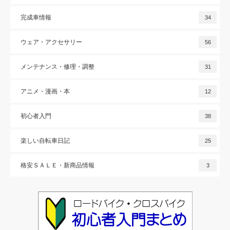
完成車情報
34
ウェア・アクセサリー
56
メンテナンス・修理・調整
31
アニメ・漫画・本
12
初心者入門
38
楽しい自転車日記
25
格安ＳＡＬＥ・新商品情報
3