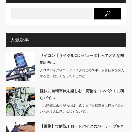
人気記事
サイコン【サイクルコンピュータ】ってどんな機
能があ…
クロスバイクやロードバイクなどのスポーツ自転車を購入
すると、欲しくなってくるのが…
軽快に自転車旅を楽しむ！荷物をコンパクトに積
むバイ…
もし時間に余裕があれば、遠くまで自転車旅に行ってみた
いと思う人は多いんじゃないで…
【画像】で解説！ロードバイクのバーテープをき