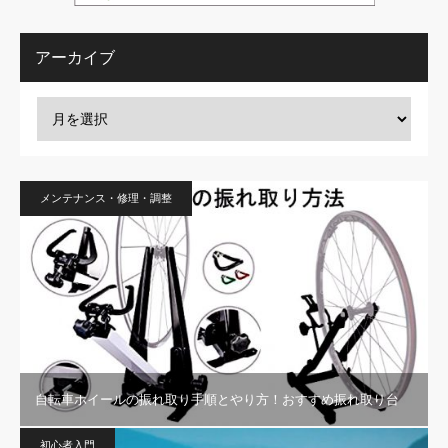
アーカイブ
メンテナンス・修理・調整
自転車ホイールの振れ取り手順とやり方！おすすめ振れ取り台
初心者入門