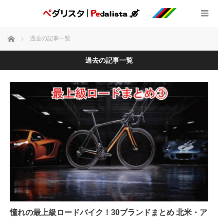
ホーム
過去の記事一覧
過去の記事一覧
憧れの最上級ロードバイク！30ブランドまとめ 北米・ア