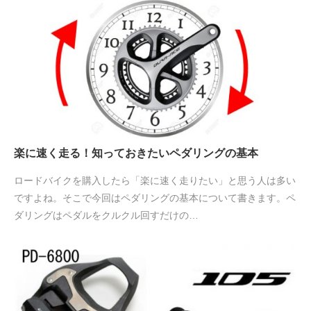
楽に速く走る！知っておきたいペダリングの基本
ロードバイクを購入したら「楽に速く走りたい」と思う人は多い
ですよね。そこで今回はペダリングの基本について書きます。ペ
ダリングはペダルをクルクル回すだけの…