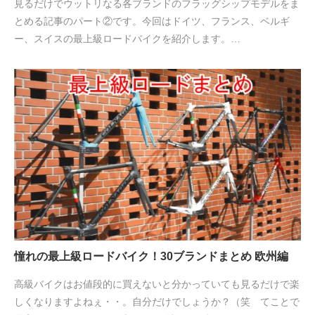
見るだけでウットリなる各ブランドのフラッグシップモデルをま
とめる記事のパート②です。今回はドイツ、フランス、ベルギ
ー、スイスの最上級ロードバイクを紹介します。…
憧れの最上級ロードバイク！30ブランドまとめ 欧州編
高級バイクはお値段的に買えないと分かっていても見るだけで楽
しくなりますよねぇ・・。自分だけでしょうか？（笑 てことで