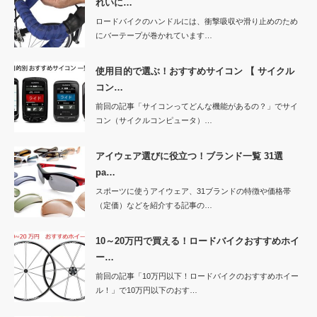
れいに…
ロードバイクのハンドルには、衝撃吸収や滑り止めのため
にバーテープが巻かれています…
使用目的で選ぶ！おすすめサイコン 【 サイクル
コン…
前回の記事「サイコンってどんな機能があるの？」でサイ
コン（サイクルコンピュータ）…
アイウェア選びに役立つ！ブランド一覧 31選
pa…
スポーツに使うアイウェア、31ブランドの特徴や価格帯
（定価）などを紹介する記事の…
10～20万円で買える！ロードバイクおすすめホイ
ー…
前回の記事「10万円以下！ロードバイクのおすすめホイー
ル！」で10万円以下のおす…