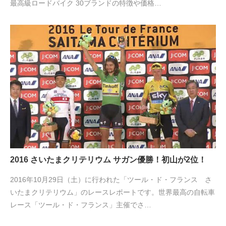
最高級ロードバイク 30ブランドの特徴や価格…
2016 さいたまクリテリウム サガン優勝！初山が2位！
2016年10月29日（土）に行われた「ツール・ド・フランス さ
いたまクリテリウム」のレースレポートです。世界最高の自転車
レース「ツール・ド・フランス」主催でさ…